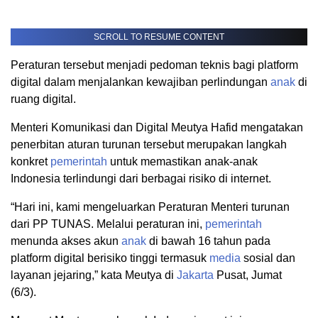
SCROLL TO RESUME CONTENT
Peraturan tersebut menjadi pedoman teknis bagi platform
digital dalam menjalankan kewajiban perlindungan
anak
di
ruang digital.
Menteri Komunikasi dan Digital Meutya Hafid mengatakan
penerbitan aturan turunan tersebut merupakan langkah
konkret
pemerintah
untuk memastikan anak-anak
Indonesia terlindungi dari berbagai risiko di internet.
“Hari ini, kami mengeluarkan Peraturan Menteri turunan
dari PP TUNAS. Melalui peraturan ini,
pemerintah
menunda akses akun
anak
di bawah 16 tahun pada
platform digital berisiko tinggi termasuk
media
sosial dan
layanan jejaring,” kata Meutya di
Jakarta
Pusat, Jumat
(6/3).