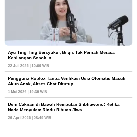
Ayu Ting Ting Bersyukur, Bilqis Tak Pernah Merasa
Kehilangan Sosok Ini
22 Juli 2026 | 10:09 WIB
Pengguna Roblox Tanpa Verifikasi Usia Otomatis Masuk
Akun Anak, Akses Chat Ditutup
1 Mei 2026 | 19:39 WIB
Deni Caknan di Bawah Rembulan Sribhawono: Ketika
Nada Menyulam Rindu Ribuan Jiwa
26 April 2026 | 08:49 WIB