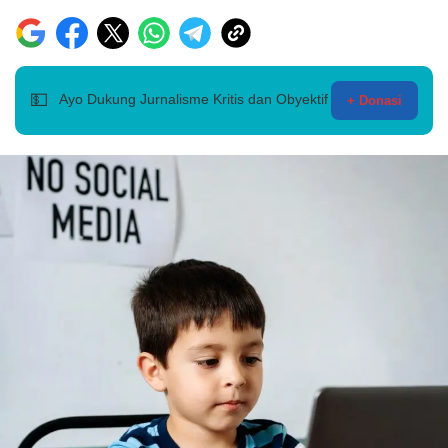
💵
Ayo Dukung Jurnalisme Kritis dan Obyektif
+ Donasi