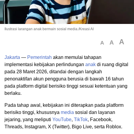
Ilustrasi larangan anak bermain sosial media./Kreasi AI
A
A
A
Jakarta
—
Pemerintah
akan memulai tahapan
implementasi kebijakan perlindungan
anak
di ruang digital
pada 28 Maret 2026, ditandai dengan langkah
penonaktifan akun pengguna berusia di bawah 16 tahun
pada platform digital berisiko tinggi sesuai ketentuan yang
berlaku.
Pada tahap awal, kebijakan ini diterapkan pada platform
berisiko tinggi, khususnya
media
sosial dan layanan
jejaring, yang meliputi
YouTube
,
TikTok
, Facebook,
Threads, Instagram, X (Twitter), Bigo Live, serta Roblox.