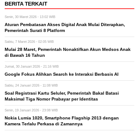
BERITA TERKAIT
Senin, 30 Maret 2026 - 13:02 WIB
Aturan Pembatasan Akses Digital Anak Mulai Diterapkan,
Pemerintah Surati 8 Platform
Sabtu, 7 Maret 2026 - 02:05 WIB
Mulai 28 Maret, Pemerintah Nonaktifkan Akun Medsos Anak
di Bawah 16 Tahun
Jumat, 30 Januari 2026 - 21:16 WIB
Google Fokus Alihkan Search ke Interaksi Berbasis AI
Sabtu, 24 Januari 2026 - 11:08 WIB
Soal Registrasi Kartu Seluler, Pemerintah Bakal Batasi
Maksimal Tiga Nomor Prabayar per Identitas
Senin, 19 Januari 2026 - 23:08 WIB
Nokia Lumia 1020, Smartphone Flagship 2013 dengan
Kamera Terlalu Perkasa di Zamannya