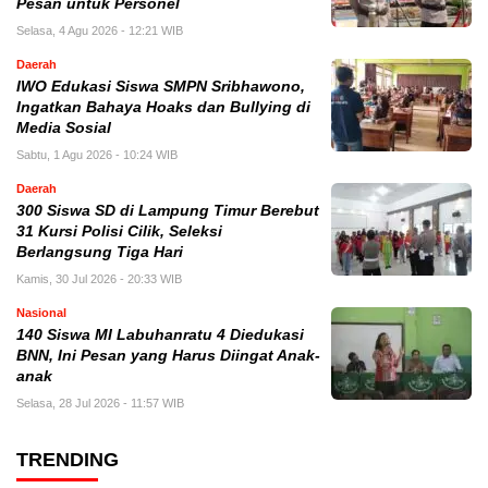
Pesan untuk Personel
Selasa, 4 Agu 2026 - 12:21 WIB
Daerah
IWO Edukasi Siswa SMPN Sribhawono,
Ingatkan Bahaya Hoaks dan Bullying di
Media Sosial
Sabtu, 1 Agu 2026 - 10:24 WIB
Daerah
300 Siswa SD di Lampung Timur Berebut
31 Kursi Polisi Cilik, Seleksi
Berlangsung Tiga Hari
Kamis, 30 Jul 2026 - 20:33 WIB
Nasional
140 Siswa MI Labuhanratu 4 Diedukasi
BNN, Ini Pesan yang Harus Diingat Anak-
anak
Selasa, 28 Jul 2026 - 11:57 WIB
TRENDING