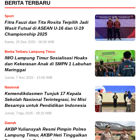
BERITA TERBARU
Sport
Fitra Fauzi dan Tita Rosita Terpilih Jadi
Wasit Futsal di ASEAN U-16 dan U-19
Championship 2025
Kamis, 25 Des 2025 - 00:56 WIB
Berita Terbaru Lampung Timur
IWO Lampung Timur Sosialisasi Hoaks
dan Kekerasan Anak di SMPN 1 Labuhan
Maringgai
Jumat, 7 Nov 2025 - 13:06 WIB
Nasional
Kemendikdasmen Tunjuk 17 Kepala
Sekolah Nasional Terintegrasi, Ini Misi
Besarnya untuk Pendidikan Indonesia
Jumat, 7 Agu 2026 - 09:32 WIB
Daerah
AKBP Yuliansyah Resmi Pimpin Polres
Lampung Timur, AKBP Heti Tinggalkan