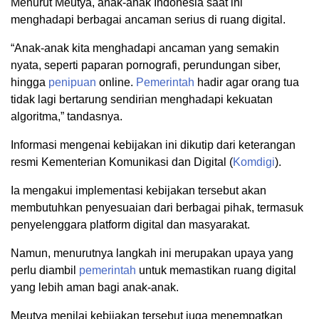
Menurut Meutya, anak-anak Indonesia saat ini
menghadapi berbagai ancaman serius di ruang digital.
“Anak-anak kita menghadapi ancaman yang semakin
nyata, seperti paparan pornografi, perundungan siber,
hingga
penipuan
online.
Pemerintah
hadir agar orang tua
tidak lagi bertarung sendirian menghadapi kekuatan
algoritma,” tandasnya.
Informasi mengenai kebijakan ini dikutip dari keterangan
resmi Kementerian Komunikasi dan Digital (
Komdigi
).
Ia mengakui implementasi kebijakan tersebut akan
membutuhkan penyesuaian dari berbagai pihak, termasuk
penyelenggara platform digital dan masyarakat.
Namun, menurutnya langkah ini merupakan upaya yang
perlu diambil
pemerintah
untuk memastikan ruang digital
yang lebih aman bagi anak-anak.
Meutya menilai kebijakan tersebut juga menempatkan