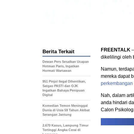
FREENTALK
–
Berita Terkait
dikelilingi ole
Dewan Pers Sesalkan Ucapan
Hotman Paris, Ingatkan
Namun, terdapa
Hormati Wartawan
mereka dapat b
951 Pinjol Ilegal Dihentikan,
perkembangan
Satgas PASTI dan OJK
Ingatkan Bahaya Penipuan
Nah, dalam arti
Digital
anda hindari da
Komedian Temon Meninggal
Calon Psikolog
Dunia di Usia 59 Tahun Akibat
Serangan Jantung
2.670 Kasus, Lampung Timur
Tertinggi Angka Cerai di