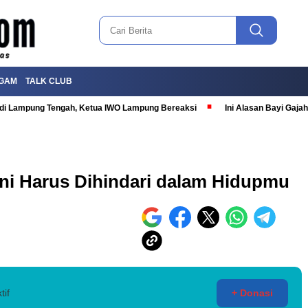
GAM
TALK CLUB
T di Lampung Tengah, Ketua IWO Lampung Bereaksi
Ini Alasan Bayi Gaj
ini Harus Dihindari dalam Hidupmu
tif
+ Donasi