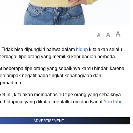
A
A
A
 Tidak bisa dipungkiri bahwa dalam
hidup
kita akan selalu
h berbagai tipe orang yang memiliki kepribadian berbeda.
t beberapa tipe orang yang sebaiknya kamu hindari karena
erdampak negatif pada tingkat kebahagiaan dan
pribadimu.
kel ini, kita akan membahas 10 tipe orang yang sebaiknya
ri hidupmu, yang dikutip freentalk.com dari Kanal
YouTube
.
ADVERTISEMENT