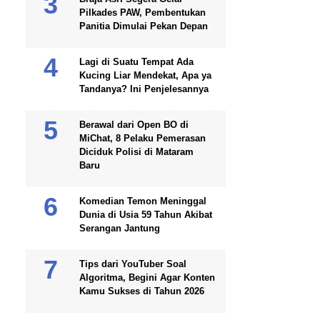
Pilkades PAW, Pembentukan
Panitia Dimulai Pekan Depan
Lagi di Suatu Tempat Ada
Kucing Liar Mendekat, Apa ya
Tandanya? Ini Penjelesannya
Berawal dari Open BO di
MiChat, 8 Pelaku Pemerasan
Diciduk Polisi di Mataram
Baru
Komedian Temon Meninggal
Dunia di Usia 59 Tahun Akibat
Serangan Jantung
Tips dari YouTuber Soal
Algoritma, Begini Agar Konten
Kamu Sukses di Tahun 2026