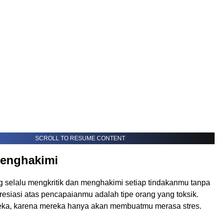
SCROLL TO RESUME CONTENT
Menghakimi
 selalu mengkritik dan menghakimi setiap tindakanmu tanpa
esiasi atas pencapaianmu adalah tipe orang yang toksik.
eka, karena mereka hanya akan membuatmu merasa stres.