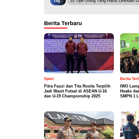
Tag :
10 Tipe Orang Yang Harus Dihindari 
Berita Terbaru
Sport
Berita Te
Fitra Fauzi dan Tita Rosita Terpilih
IWO Lamp
Jadi Wasit Futsal di ASEAN U-16
Hoaks da
dan U-19 Championship 2025
SMPN 1 L