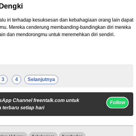
 Dengki
alu iri terhadap kesuksesan dan kebahagiaan orang lain dapat
pmu. Mereka cenderung membanding-bandingkan diri mereka
ain dan mendorongmu untuk meremehkan diri sendiri.
3
4
Selanjutnya
sApp Channel freentalk.com untuk
Follow
 terbaru setiap hari