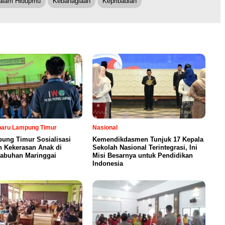
Dalam Hidupmu
Kebahagiaan
Kepribadian
rbaru Lampung Timur
Nasional
ung Timur Sosialisasi
Kemendikdasmen Tunjuk 17 Kepala
n Kekerasan Anak di
Sekolah Nasional Terintegrasi, Ini
abuhan Maringgai
Misi Besarnya untuk Pendidikan
Indonesia