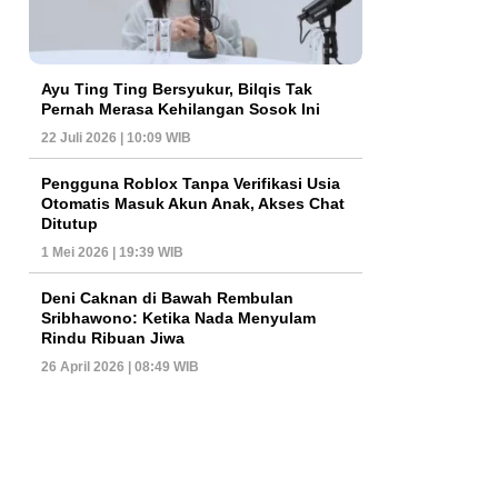
Ayu Ting Ting Bersyukur, Bilqis Tak
Pernah Merasa Kehilangan Sosok Ini
22 Juli 2026 | 10:09 WIB
Pengguna Roblox Tanpa Verifikasi Usia
Otomatis Masuk Akun Anak, Akses Chat
Ditutup
1 Mei 2026 | 19:39 WIB
Deni Caknan di Bawah Rembulan
Sribhawono: Ketika Nada Menyulam
Rindu Ribuan Jiwa
26 April 2026 | 08:49 WIB