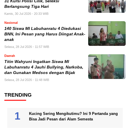
31 Kursi Polisi Cilik, Seleksi
Berlangsung Tiga Hari
Kamis, 30 Jul 2026 - 20:33 WIB
Nasional
140 Siswa MI Labuhanratu 4 Diedukasi
BNN, Ini Pesan yang Harus Diingat Anak-
anak
Selasa, 28 Jul 2026 - 11:57 WIB
Daerah
Titin Wahyuni Ingatkan Siswa MI
Labuhanratu 4 Jauhi Bullying, Narkoba,
dan Gunakan Medsos dengan Bijak
Selasa, 28 Jul 2026 - 11:48 WIB
TRENDING
Kucing Sering Mengikutimu? Ini 9 Pertanda yang
Bisa Jadi Pesan dari Alam Semesta