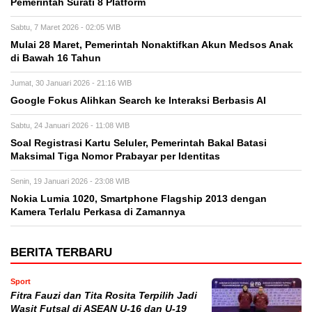
Pemerintah Surati 8 Platform
Sabtu, 7 Maret 2026 - 02:05 WIB
Mulai 28 Maret, Pemerintah Nonaktifkan Akun Medsos Anak
di Bawah 16 Tahun
Jumat, 30 Januari 2026 - 21:16 WIB
Google Fokus Alihkan Search ke Interaksi Berbasis AI
Sabtu, 24 Januari 2026 - 11:08 WIB
Soal Registrasi Kartu Seluler, Pemerintah Bakal Batasi
Maksimal Tiga Nomor Prabayar per Identitas
Senin, 19 Januari 2026 - 23:08 WIB
Nokia Lumia 1020, Smartphone Flagship 2013 dengan
Kamera Terlalu Perkasa di Zamannya
BERITA TERBARU
Sport
Fitra Fauzi dan Tita Rosita Terpilih Jadi
Wasit Futsal di ASEAN U-16 dan U-19