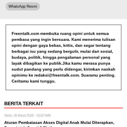
WhatsApp Resmi
Freentalk.com membuka ruang opini untuk semua
pembaca yang ingin bersuara. Kami menerima tulisan
opini dengan gaya bebas, kritis, dan segar tentang
berbagai isu yang sedang bergulir, mulai dari sosial,
budaya, politik, hingga pengalaman personal yang
layak dibagikan ke publik.Jika kamu merasa punya
sudut pandang yang perlu didengar, kirimkan naskah
opinimu ke redaksi@freentalk.com. Suaramu penting.
Ceritamu kami tunggu.
BERITA TERKAIT
Senin, 30 Maret 2026 - 13:02 WIB
Aturan Pembatasan Akses Digital Anak Mulai Diterapkan,