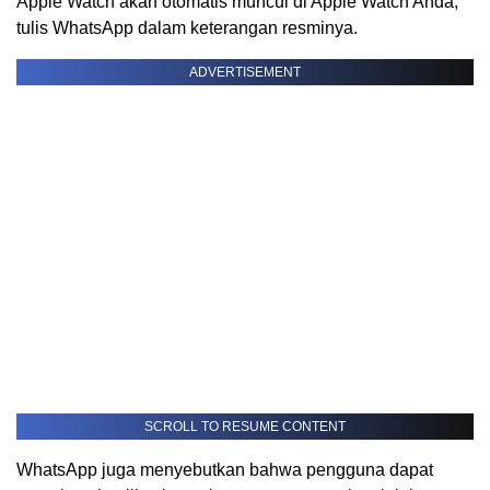
Apple Watch akan otomatis muncul di Apple Watch Anda,”
tulis WhatsApp dalam keterangan resminya.
ADVERTISEMENT
SCROLL TO RESUME CONTENT
WhatsApp juga menyebutkan bahwa pengguna dapat