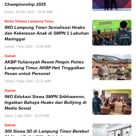
Championship 2025
Kamis, 25 Des 2025 - 00:56 WIB
Berita Terbaru Lampung Timur
IWO Lampung Timur Sosialisasi Hoaks
dan Kekerasan Anak di SMPN 1 Labuhan
Maringgai
Jumat, 7 Nov 2025 - 13:06 WIB
Daerah
AKBP Yuliansyah Resmi Pimpin Polres
Lampung Timur, AKBP Heti Tinggalkan
Pesan untuk Personel
Selasa, 4 Agu 2026 - 12:21 WIB
Daerah
IWO Edukasi Siswa SMPN Sribhawono,
Ingatkan Bahaya Hoaks dan Bullying di
Media Sosial
Sabtu, 1 Agu 2026 - 10:24 WIB
Daerah
300 Siswa SD di Lampung Timur Berebut