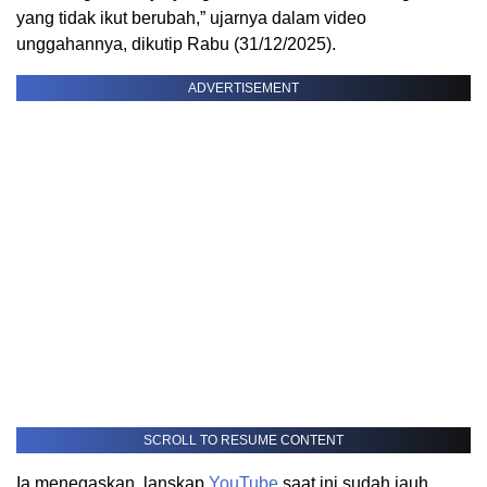
yang tidak ikut berubah,” ujarnya dalam video
unggahannya, dikutip Rabu (31/12/2025).
ADVERTISEMENT
SCROLL TO RESUME CONTENT
Ia menegaskan, lanskap
YouTube
saat ini sudah jauh