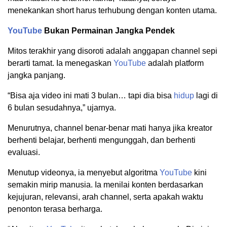
menekankan short harus terhubung dengan konten utama.
YouTube
Bukan Permainan Jangka Pendek
Mitos terakhir yang disoroti adalah anggapan channel sepi
berarti tamat. Ia menegaskan
YouTube
adalah platform
jangka panjang.
“Bisa aja video ini mati 3 bulan… tapi dia bisa
hidup
lagi di
6 bulan sesudahnya,” ujarnya.
Menurutnya, channel benar-benar mati hanya jika kreator
berhenti belajar, berhenti mengunggah, dan berhenti
evaluasi.
Menutup videonya, ia menyebut algoritma
YouTube
kini
semakin mirip manusia. Ia menilai konten berdasarkan
kejujuran, relevansi, arah channel, serta apakah waktu
penonton terasa berharga.