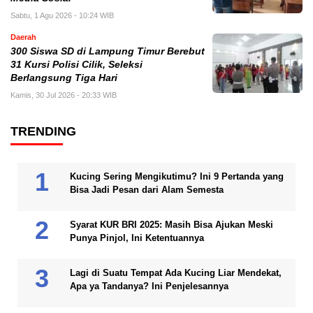
Sabtu, 1 Agu 2026 - 10:24 WIB
Daerah
300 Siswa SD di Lampung Timur Berebut
31 Kursi Polisi Cilik, Seleksi
Berlangsung Tiga Hari
Kamis, 30 Jul 2026 - 20:33 WIB
TRENDING
Kucing Sering Mengikutimu? Ini 9 Pertanda yang
Bisa Jadi Pesan dari Alam Semesta
Syarat KUR BRI 2025: Masih Bisa Ajukan Meski
Punya Pinjol, Ini Ketentuannya
Lagi di Suatu Tempat Ada Kucing Liar Mendekat,
Apa ya Tandanya? Ini Penjelesannya