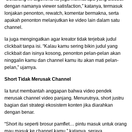
dengan namanya viewer satisfaction,” katanya, termasuk
lonjakan penonton, rewatch, komentar bermakna, serta
apakah penonton melanjutkan ke video lain dalam satu
channel.
Ia juga mengingatkan agar kreator tidak terjebak judul
clickbait tanpa isi. “Kalau kamu sering bikin judul yang
clickbait dan isinya kosong, penonton pelan-pelan akan
ninggalin kamu dan channel kamu itu akan mati pelan-
pelan,” ujarnya.
Short Tidak Merusak Channel
Ia turut membantah anggapan bahwa video pendek
merusak channel video panjang. Menurutnya, short justru
bagian dari strategi ekosistem konten jika diarahkan
dengan benar.
“Short itu seperti brosur pamflet… pintu masuk untuk orang
mau masuk ke channel kamu,” katanya, seraya