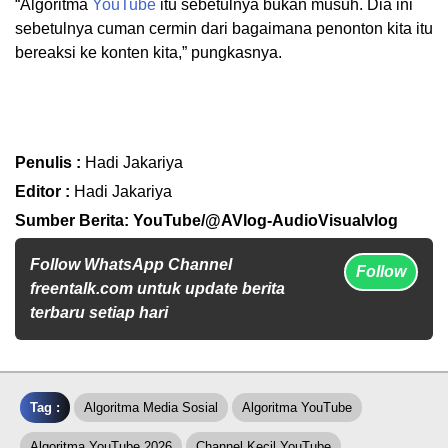
“Algoritma
YouTube
itu sebetulnya bukan musuh. Dia ini
sebetulnya cuman cermin dari bagaimana penonton kita itu
bereaksi ke konten kita,” pungkasnya.
Penulis :
Hadi Jakariya
Editor :
Hadi Jakariya
Sumber Berita: YouTube/@AVlog-AudioVisualvlog
Follow WhatsApp Channel
Follow
freentalk.com untuk update berita
terbaru setiap hari
Tag :
Algoritma Media Sosial
Algoritma YouTube
Algoritma YouTube 2026
Channel Kecil YouTube