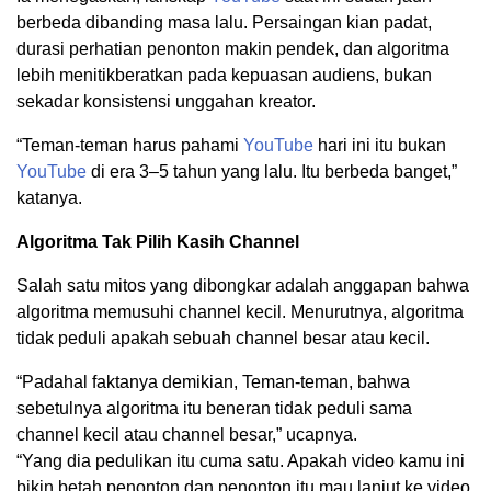
berbeda dibanding masa lalu. Persaingan kian padat,
durasi perhatian penonton makin pendek, dan algoritma
lebih menitikberatkan pada kepuasan audiens, bukan
sekadar konsistensi unggahan kreator.
“Teman-teman harus pahami
YouTube
hari ini itu bukan
YouTube
di era 3–5 tahun yang lalu. Itu berbeda banget,”
katanya.
Algoritma Tak Pilih Kasih Channel
Salah satu mitos yang dibongkar adalah anggapan bahwa
algoritma memusuhi channel kecil. Menurutnya, algoritma
tidak peduli apakah sebuah channel besar atau kecil.
“Padahal faktanya demikian, Teman-teman, bahwa
sebetulnya algoritma itu beneran tidak peduli sama
channel kecil atau channel besar,” ucapnya.
“Yang dia pedulikan itu cuma satu. Apakah video kamu ini
bikin betah penonton dan penonton itu mau lanjut ke video