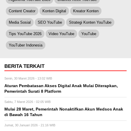
Content Creator
Konten Digital
Kreator Konten
Media Sosial
SEO YouTube
Strategi Konten YouTube
Tips YouTube 2026
Video YouTube
YouTube
YouTuber Indonesia
BERITA TERKAIT
Senin, 30 Maret 2026 - 13:02 WIB
Aturan Pembatasan Akses Digital Anak Mulai Diterapkan,
Pemerintah Surati 8 Platform
Sabtu, 7 Maret 2026 - 02:05 WIB
Mulai 28 Maret, Pemerintah Nonaktifkan Akun Medsos Anak
di Bawah 16 Tahun
Jumat, 30 Januari 2026 - 21:16 WIB