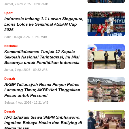
Jumat, 7 Nov 2025 - 13:06 WIB
Sport
Indonesia Imbang 1-1 Lawan Singapura,
Lions Lolos ke Semifinal ASEAN Cup
2026
Sabtu, 8 Agu 2026 - 01:49 WIB
Nasional
Kemendikdasmen Tunjuk 17 Kepala
Sekolah Nasional Terintegrasi, Ini Misi
Besarnya untuk Pendidikan Indonesia
Jumat, 7 Agu 2026 - 09:32 WIB
Daerah
AKBP Yuliansyah Resmi Pimpin Polres
Lampung Timur, AKBP Heti Tinggalkan
Pesan untuk Personel
Selasa, 4 Agu 2026 - 12:21 WIB
Daerah
IWO Edukasi Siswa SMPN Sribhawono,
Ingatkan Bahaya Hoaks dan Bullying di
Media Sosial