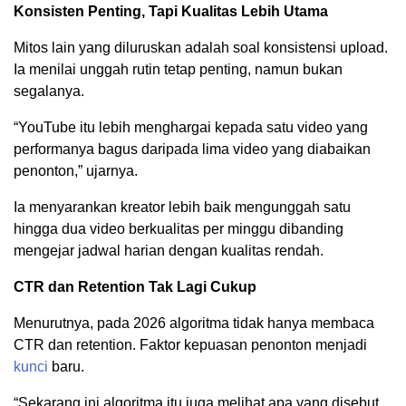
Konsisten Penting, Tapi Kualitas Lebih Utama
Mitos lain yang diluruskan adalah soal konsistensi upload.
Ia menilai unggah rutin tetap penting, namun bukan
segalanya.
“YouTube itu lebih menghargai kepada satu video yang
performanya bagus daripada lima video yang diabaikan
penonton,” ujarnya.
Ia menyarankan kreator lebih baik mengunggah satu
hingga dua video berkualitas per minggu dibanding
mengejar jadwal harian dengan kualitas rendah.
CTR dan Retention Tak Lagi Cukup
Menurutnya, pada 2026 algoritma tidak hanya membaca
CTR dan retention. Faktor kepuasan penonton menjadi
kunci
baru.
“Sekarang ini algoritma itu juga melihat apa yang disebut