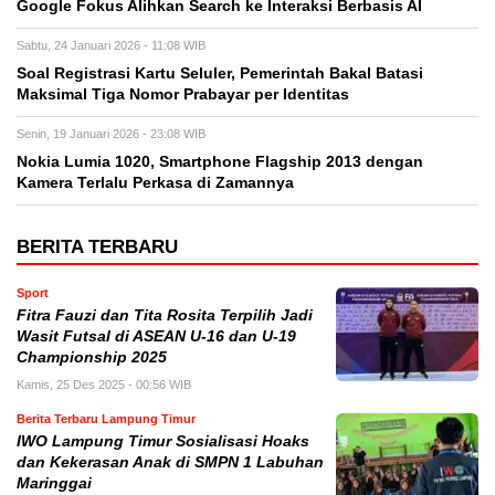
Google Fokus Alihkan Search ke Interaksi Berbasis AI
Sabtu, 24 Januari 2026 - 11:08 WIB
Soal Registrasi Kartu Seluler, Pemerintah Bakal Batasi
Maksimal Tiga Nomor Prabayar per Identitas
Senin, 19 Januari 2026 - 23:08 WIB
Nokia Lumia 1020, Smartphone Flagship 2013 dengan
Kamera Terlalu Perkasa di Zamannya
BERITA TERBARU
Sport
Fitra Fauzi dan Tita Rosita Terpilih Jadi
Wasit Futsal di ASEAN U-16 dan U-19
Championship 2025
Kamis, 25 Des 2025 - 00:56 WIB
Berita Terbaru Lampung Timur
IWO Lampung Timur Sosialisasi Hoaks
dan Kekerasan Anak di SMPN 1 Labuhan
Maringgai