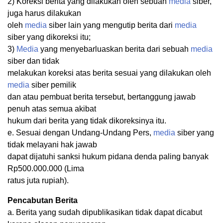
2) Koreksi berita yang dilakukan oleh sebuah
media
siber,
juga harus dilakukan
oleh
media
siber lain yang mengutip berita dari
media
siber yang dikoreksi itu;
3)
Media
yang menyebarluaskan berita dari sebuah
media
siber dan tidak
melakukan koreksi atas berita sesuai yang dilakukan oleh
media
siber pemilik
dan atau pembuat berita tersebut, bertanggung jawab
penuh atas semua akibat
hukum dari berita yang tidak dikoreksinya itu.
e. Sesuai dengan Undang-Undang Pers,
media
siber yang
tidak melayani hak jawab
dapat dijatuhi sanksi hukum pidana denda paling banyak
Rp500.000.000 (Lima
ratus juta rupiah).
Pencabutan Berita
a. Berita yang sudah dipublikasikan tidak dapat dicabut