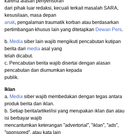
karena alasan penyensoran
dari pihak luar redaksi, kecuali terkait masalah SARA,
kesusilaan, masa depan
anak
, pengalaman traumatik korban atau berdasarkan
pertimbangan khusus lain yang ditetapkan
Dewan Pers
.
b.
Media
siber lain wajib mengikuti pencabutan kutipan
berita dari
media
asal yang
telah dicabut.
c. Pencabutan berita wajib disertai dengan alasan
pencabutan dan diumumkan kepada
publik.
Iklan
a.
Media
siber wajib membedakan dengan tegas antara
produk berita dan iklan.
b. Setiap berita/artikel/isi yang merupakan iklan dan atau
isi berbayar wajib
mencantumkan keterangan ”advertorial”, ”iklan”, ”ads”,
”sponsored”, atau kata lain