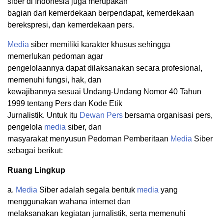
siber di Indonesia juga merupakan
bagian dari kemerdekaan berpendapat, kemerdekaan
berekspresi, dan kemerdekaan pers.
Media
siber memiliki karakter khusus sehingga
memerlukan pedoman agar
pengelolaannya dapat dilaksanakan secara profesional,
memenuhi fungsi, hak, dan
kewajibannya sesuai Undang-Undang Nomor 40 Tahun
1999 tentang Pers dan Kode Etik
Jurnalistik. Untuk itu
Dewan Pers
bersama organisasi pers,
pengelola
media
siber, dan
masyarakat menyusun Pedoman Pemberitaan
Media
Siber
sebagai berikut:
Ruang Lingkup
a.
Media
Siber adalah segala bentuk
media
yang
menggunakan wahana internet dan
melaksanakan kegiatan jurnalistik, serta memenuhi