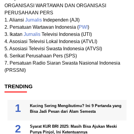
ORGANISASI WARTAWAN DAN ORGANISASI
PERUSAHAAN PERS
1. Aliansi
Jurnalis
Independen (AJI)
2. Persatuan Wartawan Indonesia (
PWI
)
3. Ikatan
Jurnalis
Televisi Indonesia (IJTI)
4. Asosiasi Televisi Lokal Indonesia (ATVLI)
5. Asosiasi Televisi Swasta Indonesia (ATVSI)
6. Serikat Perusahaan Pers (SPS)
7. Persatuan Radio Siaran Swasta Nasional Indonesia
(PRSSNI)
TRENDING
Kucing Sering Mengikutimu? Ini 9 Pertanda yang
Bisa Jadi Pesan dari Alam Semesta
Syarat KUR BRI 2025: Masih Bisa Ajukan Meski
Punya Pinjol, Ini Ketentuannya