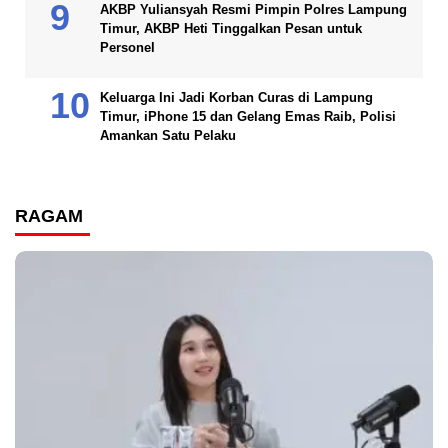
AKBP Yuliansyah Resmi Pimpin Polres Lampung
Timur, AKBP Heti Tinggalkan Pesan untuk
Personel
Keluarga Ini Jadi Korban Curas di Lampung
Timur, iPhone 15 dan Gelang Emas Raib, Polisi
Amankan Satu Pelaku
RAGAM