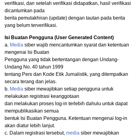
verifikasi, dan setelah verifikasi didapatkan, hasil verifikasi
dicantumkan pada
berita pemutakhiran (update) dengan tautan pada berita
yang belum terverifikasi.
Isi Buatan Pengguna (User Generated Content)
a.
Media
siber wajib mencantumkan syarat dan ketentuan
mengenai Isi Buatan
Pengguna yang tidak bertentangan dengan Undang-
Undang No. 40 tahun 1999
tentang Pers dan Kode Etik Jurnalistik, yang ditempatkan
secara terang dan jelas.
b.
Media
siber mewajibkan setiap pengguna untuk
melakukan registrasi keanggotaan
dan melakukan proses log-in terlebih dahulu untuk dapat
mempublikasikan semua
bentuk Isi Buatan Pengguna. Ketentuan mengenai log-in
akan diatur lebih lanjut.
c. Dalam registrasi tersebut,
media
siber mewajibkan