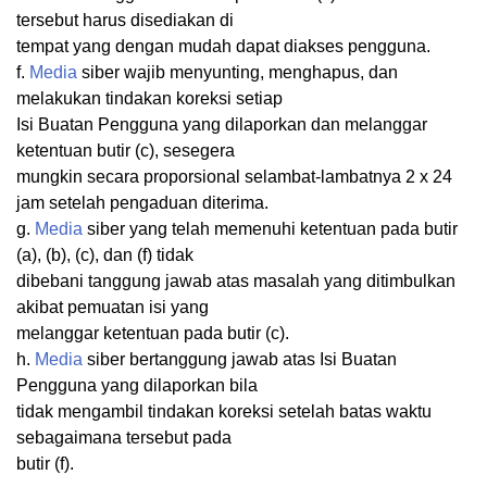
tersebut harus disediakan di
tempat yang dengan mudah dapat diakses pengguna.
f.
Media
siber wajib menyunting, menghapus, dan
melakukan tindakan koreksi setiap
Isi Buatan Pengguna yang dilaporkan dan melanggar
ketentuan butir (c), sesegera
mungkin secara proporsional selambat-lambatnya 2 x 24
jam setelah pengaduan diterima.
g.
Media
siber yang telah memenuhi ketentuan pada butir
(a), (b), (c), dan (f) tidak
dibebani tanggung jawab atas masalah yang ditimbulkan
akibat pemuatan isi yang
melanggar ketentuan pada butir (c).
h.
Media
siber bertanggung jawab atas Isi Buatan
Pengguna yang dilaporkan bila
tidak mengambil tindakan koreksi setelah batas waktu
sebagaimana tersebut pada
butir (f).