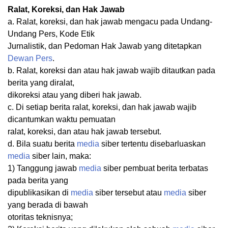
Ralat, Koreksi, dan Hak Jawab
a. Ralat, koreksi, dan hak jawab mengacu pada Undang-
Undang Pers, Kode Etik
Jurnalistik, dan Pedoman Hak Jawab yang ditetapkan
Dewan Pers
.
b. Ralat, koreksi dan atau hak jawab wajib ditautkan pada
berita yang diralat,
dikoreksi atau yang diberi hak jawab.
c. Di setiap berita ralat, koreksi, dan hak jawab wajib
dicantumkan waktu pemuatan
ralat, koreksi, dan atau hak jawab tersebut.
d. Bila suatu berita
media
siber tertentu disebarluaskan
media
siber lain, maka:
1) Tanggung jawab
media
siber pembuat berita terbatas
pada berita yang
dipublikasikan di
media
siber tersebut atau
media
siber
yang berada di bawah
otoritas teknisnya;