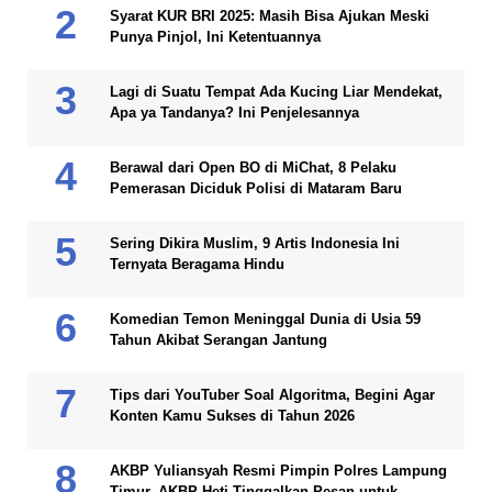
Syarat KUR BRI 2025: Masih Bisa Ajukan Meski
Punya Pinjol, Ini Ketentuannya
Lagi di Suatu Tempat Ada Kucing Liar Mendekat,
Apa ya Tandanya? Ini Penjelesannya
Berawal dari Open BO di MiChat, 8 Pelaku
Pemerasan Diciduk Polisi di Mataram Baru
Sering Dikira Muslim, 9 Artis Indonesia Ini
Ternyata Beragama Hindu
Komedian Temon Meninggal Dunia di Usia 59
Tahun Akibat Serangan Jantung
Tips dari YouTuber Soal Algoritma, Begini Agar
Konten Kamu Sukses di Tahun 2026
AKBP Yuliansyah Resmi Pimpin Polres Lampung
Timur, AKBP Heti Tinggalkan Pesan untuk