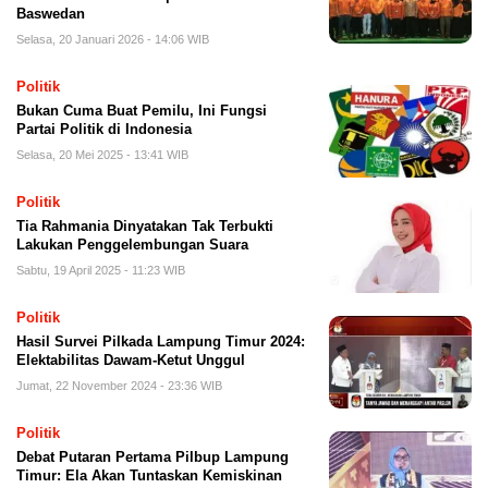
Baswedan
Selasa, 20 Januari 2026 - 14:06 WIB
Politik
Bukan Cuma Buat Pemilu, Ini Fungsi
Partai Politik di Indonesia
Selasa, 20 Mei 2025 - 13:41 WIB
Politik
Tia Rahmania Dinyatakan Tak Terbukti
Lakukan Penggelembungan Suara
Sabtu, 19 April 2025 - 11:23 WIB
Politik
Hasil Survei Pilkada Lampung Timur 2024:
Elektabilitas Dawam-Ketut Unggul
Jumat, 22 November 2024 - 23:36 WIB
Politik
Debat Putaran Pertama Pilbup Lampung
Timur: Ela Akan Tuntaskan Kemiskinan