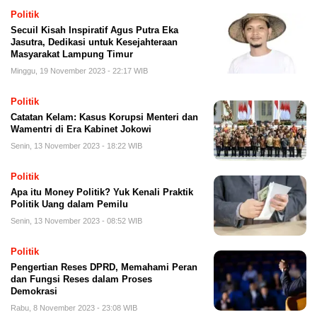
Politik
Secuil Kisah Inspiratif Agus Putra Eka
Jasutra, Dedikasi untuk Kesejahteraan
Masyarakat Lampung Timur
Minggu, 19 November 2023 - 22:17 WIB
Politik
Catatan Kelam: Kasus Korupsi Menteri dan
Wamentri di Era Kabinet Jokowi
Senin, 13 November 2023 - 18:22 WIB
Politik
Apa itu Money Politik? Yuk Kenali Praktik
Politik Uang dalam Pemilu
Senin, 13 November 2023 - 08:52 WIB
Politik
Pengertian Reses DPRD, Memahami Peran
dan Fungsi Reses dalam Proses
Demokrasi
Rabu, 8 November 2023 - 23:08 WIB