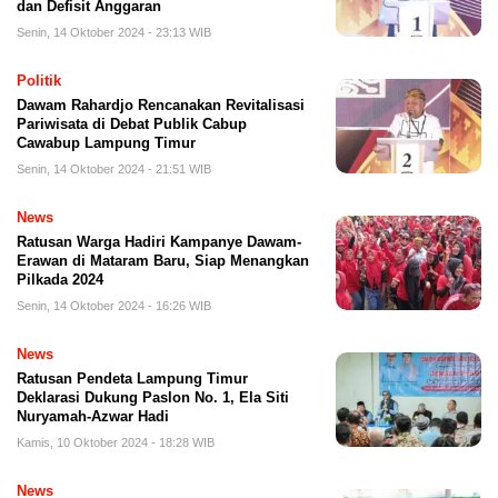
dan Defisit Anggaran
Senin, 14 Oktober 2024 - 23:13 WIB
Politik
Dawam Rahardjo Rencanakan Revitalisasi
Pariwisata di Debat Publik Cabup
Cawabup Lampung Timur
Senin, 14 Oktober 2024 - 21:51 WIB
News
Ratusan Warga Hadiri Kampanye Dawam-
Erawan di Mataram Baru, Siap Menangkan
Pilkada 2024
Senin, 14 Oktober 2024 - 16:26 WIB
News
Ratusan Pendeta Lampung Timur
Deklarasi Dukung Paslon No. 1, Ela Siti
Nuryamah-Azwar Hadi
Kamis, 10 Oktober 2024 - 18:28 WIB
News