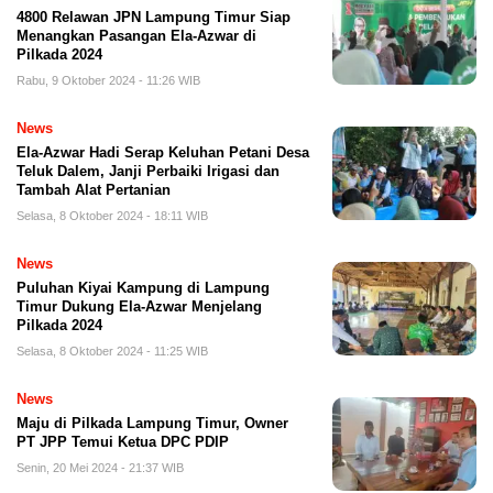
4800 Relawan JPN Lampung Timur Siap
Menangkan Pasangan Ela-Azwar di
Pilkada 2024
Rabu, 9 Oktober 2024 - 11:26 WIB
News
Ela-Azwar Hadi Serap Keluhan Petani Desa
Teluk Dalem, Janji Perbaiki Irigasi dan
Tambah Alat Pertanian
Selasa, 8 Oktober 2024 - 18:11 WIB
News
Puluhan Kiyai Kampung di Lampung
Timur Dukung Ela-Azwar Menjelang
Pilkada 2024
Selasa, 8 Oktober 2024 - 11:25 WIB
News
Maju di Pilkada Lampung Timur, Owner
PT JPP Temui Ketua DPC PDIP
Senin, 20 Mei 2024 - 21:37 WIB