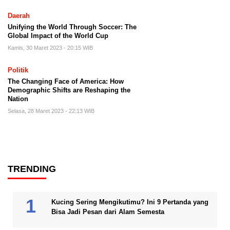
Daerah
Unifying the World Through Soccer: The
Global Impact of the World Cup
Kamis, 30 Maret 2023 - 20:15 WIB
Politik
The Changing Face of America: How
Demographic Shifts are Reshaping the
Nation
Selasa, 28 Maret 2023 - 22:13 WIB
TRENDING
Kucing Sering Mengikutimu? Ini 9 Pertanda yang
Bisa Jadi Pesan dari Alam Semesta