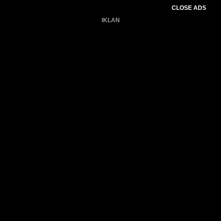
CLOSE ADS
IKLAN
Belum ada produk.
Gagal memuat data cuaca.