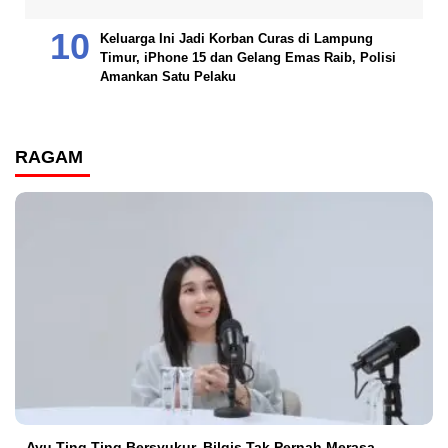
Keluarga Ini Jadi Korban Curas di Lampung
Timur, iPhone 15 dan Gelang Emas Raib, Polisi
Amankan Satu Pelaku
RAGAM
Ayu Ting Ting Bersyukur, Bilqis Tak Pernah Merasa