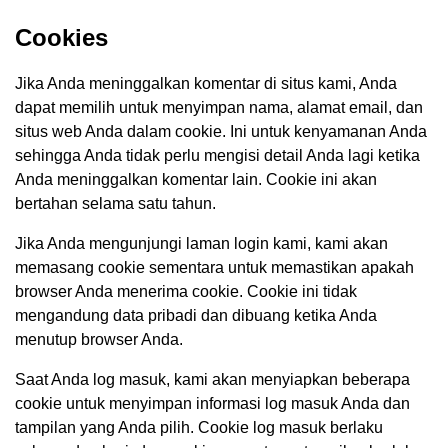
Cookies
Jika Anda meninggalkan komentar di situs kami, Anda
dapat memilih untuk menyimpan nama, alamat email, dan
situs web Anda dalam cookie. Ini untuk kenyamanan Anda
sehingga Anda tidak perlu mengisi detail Anda lagi ketika
Anda meninggalkan komentar lain. Cookie ini akan
bertahan selama satu tahun.
Jika Anda mengunjungi laman login kami, kami akan
memasang cookie sementara untuk memastikan apakah
browser Anda menerima cookie. Cookie ini tidak
mengandung data pribadi dan dibuang ketika Anda
menutup browser Anda.
Saat Anda log masuk, kami akan menyiapkan beberapa
cookie untuk menyimpan informasi log masuk Anda dan
tampilan yang Anda pilih. Cookie log masuk berlaku