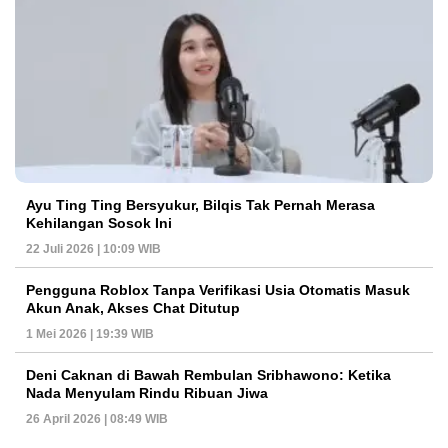
Ayu Ting Ting Bersyukur, Bilqis Tak Pernah Merasa
Kehilangan Sosok Ini
22 Juli 2026 | 10:09 WIB
Pengguna Roblox Tanpa Verifikasi Usia Otomatis Masuk
Akun Anak, Akses Chat Ditutup
1 Mei 2026 | 19:39 WIB
Deni Caknan di Bawah Rembulan Sribhawono: Ketika
Nada Menyulam Rindu Ribuan Jiwa
26 April 2026 | 08:49 WIB