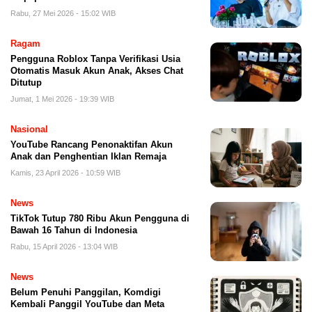
Rabu, 27 Mei 2026 - 15:02 WIB
Ragam
Pengguna Roblox Tanpa Verifikasi Usia
Otomatis Masuk Akun Anak, Akses Chat
Ditutup
Jumat, 1 Mei 2026 - 19:39 WIB
Nasional
YouTube Rancang Penonaktifan Akun
Anak dan Penghentian Iklan Remaja
Kamis, 23 April 2026 - 10:59 WIB
News
TikTok Tutup 780 Ribu Akun Pengguna di
Bawah 16 Tahun di Indonesia
Rabu, 15 April 2026 - 13:04 WIB
News
Belum Penuhi Panggilan, Komdigi
Kembali Panggil YouTube dan Meta