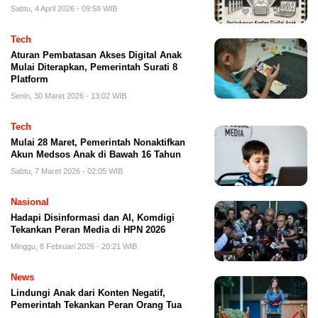
Sabtu, 4 April 2026 - 09:58 WIB
Tech
Aturan Pembatasan Akses Digital Anak
Mulai Diterapkan, Pemerintah Surati 8
Platform
Senin, 30 Maret 2026 - 13:02 WIB
Tech
Mulai 28 Maret, Pemerintah Nonaktifkan
Akun Medsos Anak di Bawah 16 Tahun
Sabtu, 7 Maret 2026 - 02:05 WIB
Nasional
Hadapi Disinformasi dan AI, Komdigi
Tekankan Peran Media di HPN 2026
Minggu, 8 Februari 2026 - 20:21 WIB
News
Lindungi Anak dari Konten Negatif,
Pemerintah Tekankan Peran Orang Tua