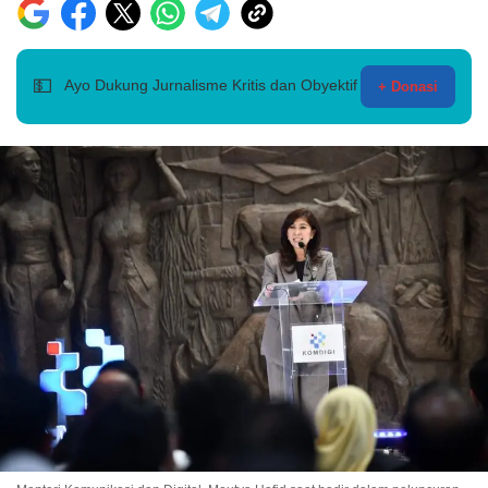
💵
Ayo Dukung Jurnalisme Kritis dan Obyektif
+ Donasi