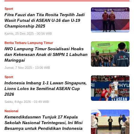
Sport
Fitra Fauzi dan Tita Rosita Terpilih Jadi
Wasit Futsal di ASEAN U-16 dan U-19
Championship 2025
Kamis, 25 Des 2025 - 00:56 WIB
Berita Terbaru Lampung Timur
IWO Lampung Timur Sosialisasi Hoaks
dan Kekerasan Anak di SMPN 1 Labuhan
Maringgai
Jumat, 7 Nov 2025 - 13:06 WIB
Sport
Indonesia Imbang 1-1 Lawan Singapura,
Lions Lolos ke Semifinal ASEAN Cup
2026
Sabtu, 8 Agu 2026 - 01:49 WIB
Nasional
Kemendikdasmen Tunjuk 17 Kepala
Sekolah Nasional Terintegrasi, Ini Misi
Besarnya untuk Pendidikan Indonesia