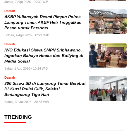
Jumat, 7 Agu 2026 - 09:32 WIB
Daerah
AKBP Yuliansyah Resmi Pimpin Polres
Lampung Timur, AKBP Heti Tinggalkan
Pesan untuk Personel
Selasa, 4 Agu 2026 - 12:21 WIB
Daerah
IWO Edukasi Siswa SMPN Sribhawono,
Ingatkan Bahaya Hoaks dan Bullying di
Media Sosial
Sabtu, 1 Agu 2026 - 10:24 WIB
Daerah
300 Siswa SD di Lampung Timur Berebut
31 Kursi Polisi Cilik, Seleksi
Berlangsung Tiga Hari
Kamis, 30 Jul 2026 - 20:33 WIB
TRENDING