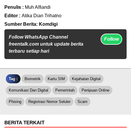
Penulis :
Muh Alfiandi
Editor :
Atika Dian Trihatno
Sumber Berita: Komdigi
Follow WhatsApp Channel
Follow
freentalk.com untuk update berita
terbaru setiap hari
Tag :
Biometrik
Kartu SIM
Kejahatan Digital
Komunikasi Dan Digital
Pemerintah
Penipuan Online
Phising
Registrasi Nomor Seluler
Scam
BERITA TERKAIT