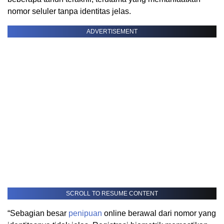
nomor seluler tanpa identitas jelas.
ADVERTISEMENT
SCROLL TO RESUME CONTENT
“Sebagian besar
penipuan
online berawal dari nomor yang