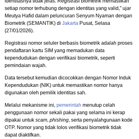
identitasnya tidak jelas. Registrasi biometrik memastikan
setiap nomor terhubung dengan identitas yang valid,” ujar
Meutya Hafid dalam peluncuran Senyum Nyaman dengan
Biometrik (SEMANTIK) di
Jakarta
Pusat, Selasa
(27/01/2026).
Registrasi nomor seluler berbasis biometrik adalah proses
pendaftaran kartu SIM yang memadukan data
kependudukan dengan verifikasi biometrik, seperti
pemindaian wajah.
Data tersebut kemudian dicocokkan dengan Nomor Induk
Kependudukan (NIK) untuk memastikan nomor hanya
digunakan oleh pemilik identitas sah.
Melalui mekanisme ini,
pemerintah
menutup celah
penggunaan nomor sekali pakai yang selama ini kerap
dipakai untuk
scam
,
phishing
, serta penyalahgunaan kode
OTP. Nomor yang tidak lolos verifikasi biometrik tidak
dapat diaktifkan.