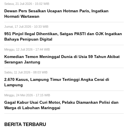
Selasa, 21 Juli 2026 - 15:02 WIB
Dewan Pers Sesalkan Ucapan Hotman Paris, Ingatkan
Hormati Wartawan
Jumat, 17 Juli 2026 - 10:33 WIB
951 Pinjol Ilegal Dihentikan, Satgas PASTI dan OJK Ingatkan
Bahaya Penipuan Digital
Minggu, 12 Juli 2026 - 17:44 WIB
Komedian Temon Meninggal Dunia di Usia 59 Tahun Akibat
Serangan Jantung
Sabtu, 11 Juli 2026 - 08:03 WIB
2.670 Kasus, Lampung Timur Tertinggi Angka Cerai di
Lampung
Minggu, 24 Mei 2026 - 17:15 WIB
Gagal Kabur Usai Curi Motor, Pelaku Diamankan Polisi dan
Warga di Labuhan Maringgai
BERITA TERBARU