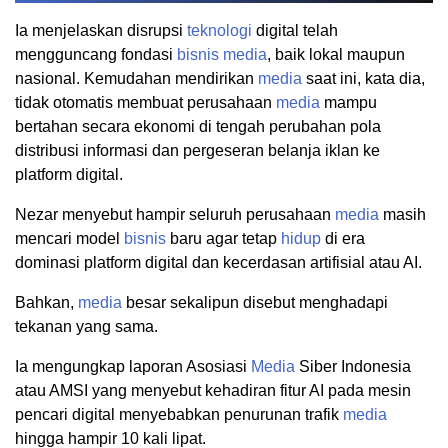
Ia menjelaskan disrupsi
teknologi
digital telah
mengguncang fondasi
bisnis
media
, baik lokal maupun
nasional. Kemudahan mendirikan
media
saat ini, kata dia,
tidak otomatis membuat perusahaan
media
mampu
bertahan secara ekonomi di tengah perubahan pola
distribusi informasi dan pergeseran belanja iklan ke
platform digital.
Nezar menyebut hampir seluruh perusahaan
media
masih
mencari model
bisnis
baru agar tetap
hidup
di era
dominasi platform digital dan kecerdasan artifisial atau AI.
Bahkan,
media
besar sekalipun disebut menghadapi
tekanan yang sama.
Ia mengungkap laporan Asosiasi
Media
Siber Indonesia
atau AMSI yang menyebut kehadiran fitur AI pada mesin
pencari digital menyebabkan penurunan trafik
media
hingga hampir 10 kali lipat.