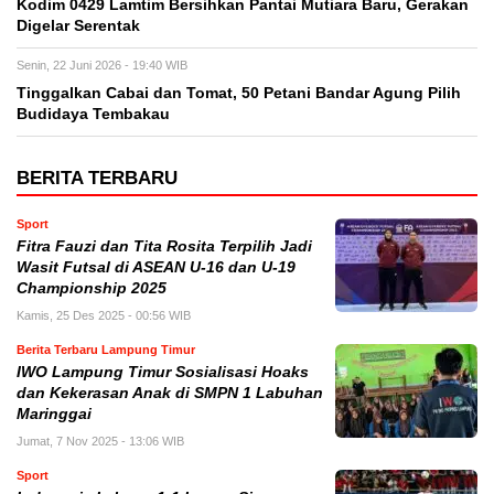
Kodim 0429 Lamtim Bersihkan Pantai Mutiara Baru, Gerakan
Digelar Serentak
Senin, 22 Juni 2026 - 19:40 WIB
Tinggalkan Cabai dan Tomat, 50 Petani Bandar Agung Pilih
Budidaya Tembakau
BERITA TERBARU
Sport
Fitra Fauzi dan Tita Rosita Terpilih Jadi
Wasit Futsal di ASEAN U-16 dan U-19
Championship 2025
Kamis, 25 Des 2025 - 00:56 WIB
Berita Terbaru Lampung Timur
IWO Lampung Timur Sosialisasi Hoaks
dan Kekerasan Anak di SMPN 1 Labuhan
Maringgai
Jumat, 7 Nov 2025 - 13:06 WIB
Sport