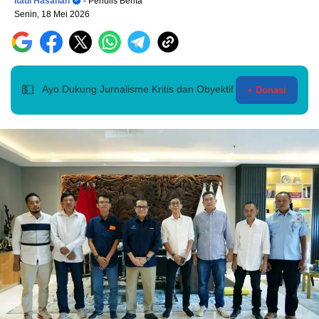
Itaul Hasanah
- Penulis Berita
Senin, 18 Mei 2026
💵
Ayo Dukung Jurnalisme Kritis dan Obyektif
+ Donasi