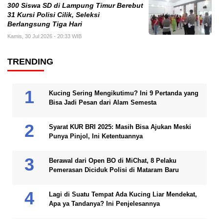
300 Siswa SD di Lampung Timur Berebut
31 Kursi Polisi Cilik, Seleksi
Berlangsung Tiga Hari
Kamis, 30 Jul 2026 - 20:33 WIB
TRENDING
Kucing Sering Mengikutimu? Ini 9 Pertanda yang
Bisa Jadi Pesan dari Alam Semesta
Syarat KUR BRI 2025: Masih Bisa Ajukan Meski
Punya Pinjol, Ini Ketentuannya
Berawal dari Open BO di MiChat, 8 Pelaku
Pemerasan Diciduk Polisi di Mataram Baru
Lagi di Suatu Tempat Ada Kucing Liar Mendekat,
Apa ya Tandanya? Ini Penjelesannya