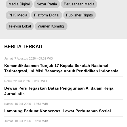
Media Digital
Nezar Patria
Perusahaan Media
PHK Media
Platform Digital
Publisher Rights
Televisi Lokal
Wamen Komdigi
BERITA TERKAIT
Jumat, 7 Agustus 2026 - 09:32 WIB
Kemendikdasmen Tunjuk 17 Kepala Sekolah Nasional
Terintegrasi, Ini Misi Besarnya untuk Pendidikan Indonesia
Rabu, 22 Juli 2026 - 00:08 WIB
Dewan Pers Tegaskan Batas Penggunaan AI dalam Kerja
Jurnalistik
Kamis, 16 Juli 2026 - 12:51 WIB
Lampung Perkuat Konservasi Lewat Perhutanan Sosial
Jumat, 10 Juli 2026 - 09:31 WIB