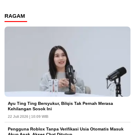
RAGAM
Ayu Ting Ting Bersyukur, Bilqis Tak Pernah Merasa
Kehilangan Sosok Ini
22 Juli 2026 | 10:09 WIB
Pengguna Roblox Tanpa Verifikasi Usia Otomatis Masuk
Akun Anak, Akses Chat Ditutup