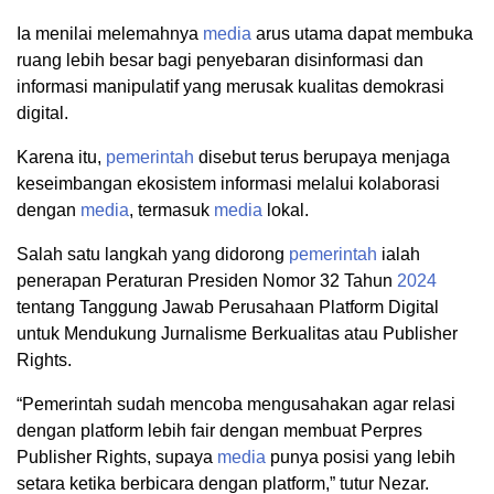
Ia menilai melemahnya
media
arus utama dapat membuka
ruang lebih besar bagi penyebaran disinformasi dan
informasi manipulatif yang merusak kualitas demokrasi
digital.
Karena itu,
pemerintah
disebut terus berupaya menjaga
keseimbangan ekosistem informasi melalui kolaborasi
dengan
media
, termasuk
media
lokal.
Salah satu langkah yang didorong
pemerintah
ialah
penerapan Peraturan Presiden Nomor 32 Tahun
2024
tentang Tanggung Jawab Perusahaan Platform Digital
untuk Mendukung Jurnalisme Berkualitas atau Publisher
Rights.
“Pemerintah sudah mencoba mengusahakan agar relasi
dengan platform lebih fair dengan membuat Perpres
Publisher Rights, supaya
media
punya posisi yang lebih
setara ketika berbicara dengan platform,” tutur Nezar.