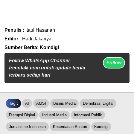
Penulis :
Itaul Hasanah
Editor :
Hadi Jakariya
Sumber Berita: Komdigi
Follow WhatsApp Channel
Follow
freentalk.com untuk update berita
terbaru setiap hari
Tag :
AI
AMSI
Bisnis Media
Demokrasi Digital
Disrupsi Digital
Industri Media
Informasi Publik
Jurnalisme Indonesia
Kecerdasan Buatan
Komdigi