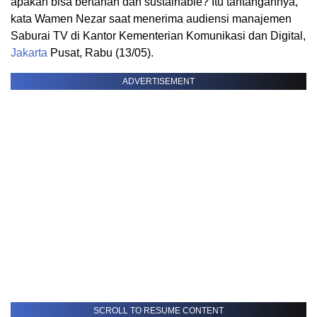
apakah bisa bertahan dan sustainable? Itu tantangannya,”
kata Wamen Nezar saat menerima audiensi manajemen
Saburai TV di Kantor Kementerian Komunikasi dan Digital,
Jakarta
Pusat, Rabu (13/05).
ADVERTISEMENT
SCROLL TO RESUME CONTENT