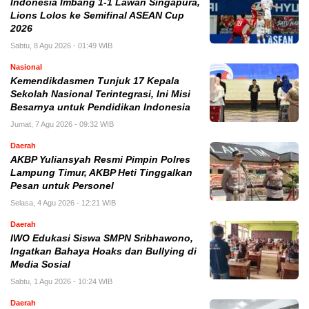
Indonesia Imbang 1-1 Lawan Singapura,
Lions Lolos ke Semifinal ASEAN Cup
2026
Sabtu, 8 Agu 2026 - 01:49 WIB
Nasional
Kemendikdasmen Tunjuk 17 Kepala
Sekolah Nasional Terintegrasi, Ini Misi
Besarnya untuk Pendidikan Indonesia
Jumat, 7 Agu 2026 - 09:32 WIB
Daerah
AKBP Yuliansyah Resmi Pimpin Polres
Lampung Timur, AKBP Heti Tinggalkan
Pesan untuk Personel
Selasa, 4 Agu 2026 - 12:21 WIB
Daerah
IWO Edukasi Siswa SMPN Sribhawono,
Ingatkan Bahaya Hoaks dan Bullying di
Media Sosial
Sabtu, 1 Agu 2026 - 10:24 WIB
Daerah