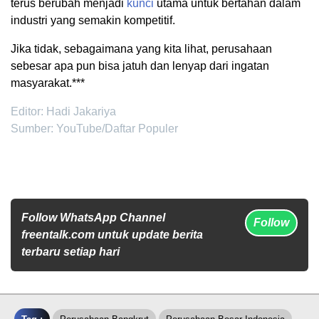
terus berubah menjadi
kunci
utama untuk bertahan dalam
industri yang semakin kompetitif.
Jika tidak, sebagaimana yang kita lihat, perusahaan
sebesar apa pun bisa jatuh dan lenyap dari ingatan
masyarakat.***
Editor: Hadi Jakariya
Sumber: YouTube/Daftar Populer
Follow WhatsApp Channel
Follow
freentalk.com untuk update berita
terbaru setiap hari