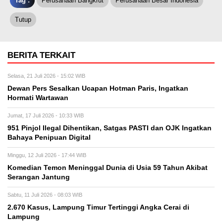
Tag :
Perusahaan Bangkrut
Perusahaan Besar Indonesia
Tutup
BERITA TERKAIT
Selasa, 21 Juli 2026 - 15:02 WIB
Dewan Pers Sesalkan Ucapan Hotman Paris, Ingatkan
Hormati Wartawan
Jumat, 17 Juli 2026 - 10:33 WIB
951 Pinjol Ilegal Dihentikan, Satgas PASTI dan OJK Ingatkan
Bahaya Penipuan Digital
Minggu, 12 Juli 2026 - 17:44 WIB
Komedian Temon Meninggal Dunia di Usia 59 Tahun Akibat
Serangan Jantung
Sabtu, 11 Juli 2026 - 08:03 WIB
2.670 Kasus, Lampung Timur Tertinggi Angka Cerai di
Lampung