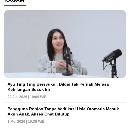
RAGAM
Ayu Ting Ting Bersyukur, Bilqis Tak Pernah Merasa
Kehilangan Sosok Ini
22 Juli 2026 | 10:09 WIB
Pengguna Roblox Tanpa Verifikasi Usia Otomatis Masuk
Akun Anak, Akses Chat Ditutup
1 Mei 2026 | 19:39 WIB