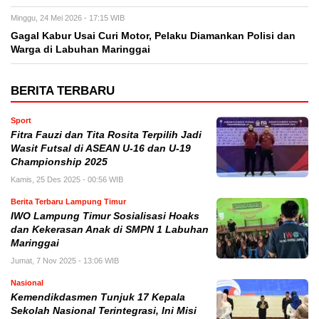
Minggu, 24 Mei 2026 - 17:15 WIB
Gagal Kabur Usai Curi Motor, Pelaku Diamankan Polisi dan
Warga di Labuhan Maringgai
BERITA TERBARU
Sport
Fitra Fauzi dan Tita Rosita Terpilih Jadi
Wasit Futsal di ASEAN U-16 dan U-19
Championship 2025
Kamis, 25 Des 2025 - 00:56 WIB
Berita Terbaru Lampung Timur
IWO Lampung Timur Sosialisasi Hoaks
dan Kekerasan Anak di SMPN 1 Labuhan
Maringgai
Jumat, 7 Nov 2025 - 13:06 WIB
Nasional
Kemendikdasmen Tunjuk 17 Kepala
Sekolah Nasional Terintegrasi, Ini Misi