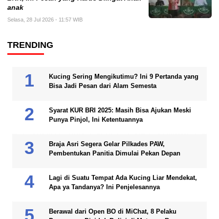
anak
Selasa, 28 Jul 2026 - 11:57 WIB
TRENDING
Kucing Sering Mengikutimu? Ini 9 Pertanda yang
Bisa Jadi Pesan dari Alam Semesta
Syarat KUR BRI 2025: Masih Bisa Ajukan Meski
Punya Pinjol, Ini Ketentuannya
Braja Asri Segera Gelar Pilkades PAW,
Pembentukan Panitia Dimulai Pekan Depan
Lagi di Suatu Tempat Ada Kucing Liar Mendekat,
Apa ya Tandanya? Ini Penjelesannya
Berawal dari Open BO di MiChat, 8 Pelaku