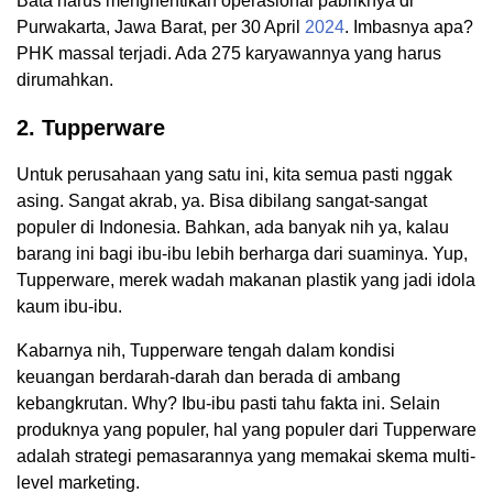
Bata harus menghentikan operasional pabriknya di
Purwakarta, Jawa Barat, per 30 April
2024
. Imbasnya apa?
PHK massal terjadi. Ada 275 karyawannya yang harus
dirumahkan.
2. Tupperware
Untuk perusahaan yang satu ini, kita semua pasti nggak
asing. Sangat akrab, ya. Bisa dibilang sangat-sangat
populer di Indonesia. Bahkan, ada banyak nih ya, kalau
barang ini bagi ibu-ibu lebih berharga dari suaminya. Yup,
Tupperware, merek wadah makanan plastik yang jadi idola
kaum ibu-ibu.
Kabarnya nih, Tupperware tengah dalam kondisi
keuangan berdarah-darah dan berada di ambang
kebangkrutan. Why? Ibu-ibu pasti tahu fakta ini. Selain
produknya yang populer, hal yang populer dari Tupperware
adalah strategi pemasarannya yang memakai skema multi-
level marketing.