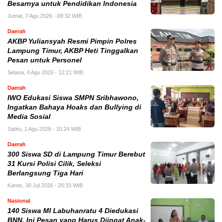
Besarnya untuk Pendidikan Indonesia
Jumat, 7 Agu 2026 - 09:32 WIB
Daerah
AKBP Yuliansyah Resmi Pimpin Polres
Lampung Timur, AKBP Heti Tinggalkan
Pesan untuk Personel
Selasa, 4 Agu 2026 - 12:21 WIB
Daerah
IWO Edukasi Siswa SMPN Sribhawono,
Ingatkan Bahaya Hoaks dan Bullying di
Media Sosial
Sabtu, 1 Agu 2026 - 10:24 WIB
Daerah
300 Siswa SD di Lampung Timur Berebut
31 Kursi Polisi Cilik, Seleksi
Berlangsung Tiga Hari
Kamis, 30 Jul 2026 - 20:33 WIB
Nasional
140 Siswa MI Labuhanratu 4 Diedukasi
BNN, Ini Pesan yang Harus Diingat Anak-