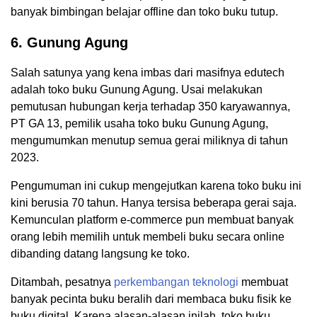
banyak bimbingan belajar offline dan toko buku tutup.
6. Gunung Agung
Salah satunya yang kena imbas dari masifnya edutech
adalah toko buku Gunung Agung. Usai melakukan
pemutusan hubungan kerja terhadap 350 karyawannya,
PT GA 13, pemilik usaha toko buku Gunung Agung,
mengumumkan menutup semua gerai miliknya di tahun
2023.
Pengumuman ini cukup mengejutkan karena toko buku ini
kini berusia 70 tahun. Hanya tersisa beberapa gerai saja.
Kemunculan platform e-commerce pun membuat banyak
orang lebih memilih untuk membeli buku secara online
dibanding datang langsung ke toko.
Ditambah, pesatnya
perkembangan
teknologi
membuat
banyak pecinta buku beralih dari membaca buku fisik ke
buku digital. Karena alasan-alasan inilah, toko buku