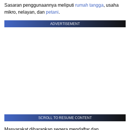
Sasaran penggunaannya meliputi
rumah tangga
, usaha
mikro, nelayan, dan
petani
.
ADVERTISEMENT
SCROLL TO RESUME CONTENT
Masyarakat diharapkan segera mendaftar dan