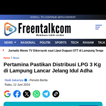
SCROLL TO CONTINUE WITH CONTENT
NEWS
NASIONAL
POLITIK
SPORTS
TECH
RAGAM
TALK
Jurnalis iNews TV Dikeroyok saat Liput Dugaan OTT di Lampung Tenga
/
Home
News
Pertamina Pastikan Distribusi LPG 3 Kg
di Lampung Lancar Jelang Idul Adha
Hadi Jakariya
- Penulis Berita
Rabu, 12 Juni 2024