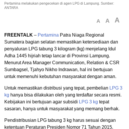
Pertamina melakukan pengecekan di agen LPG di Lampung. Sumber:
ANTARA
A
A
A
FREENTALK
–
Pertamina
Patra Niaga Regional
Sumatera bagian selatan memastikan ketersediaan dan
penyaluran LPG tabung 3 kilogram (kg) menjelang Idul
Adha 1445 hijriah tetap lancar di Provinsi Lampung.
Menurut Area Manager Communication, Relation & CSR
Sumbagsel, Tjahyo Nikho Indrawan, hal ini bertujuan
untuk memenuhi kebutuhan masyarakat dengan aman.
Untuk memastikan distribusi yang tepat, pembelian
LPG 3
kg
hanya bisa dilakukan oleh yang terdaftar secara resmi.
Kebijakan ini bertujuan agar subsidi
LPG 3 kg
tepat
sasaran, hanya untuk masyarakat yang memang berhak.
Pendistribusian LPG tabung 3 kg harus sesuai dengan
ketentuan Peraturan Presiden Nomor 71 Tahun 2015.