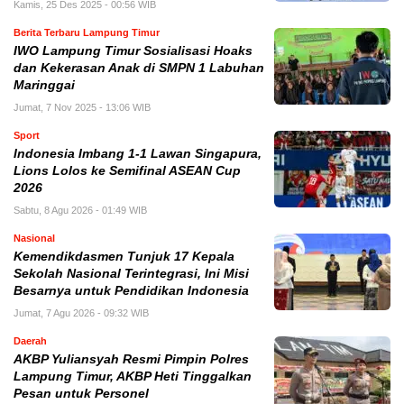
Kamis, 25 Des 2025 - 00:56 WIB
Berita Terbaru Lampung Timur
IWO Lampung Timur Sosialisasi Hoaks
dan Kekerasan Anak di SMPN 1 Labuhan
Maringgai
Jumat, 7 Nov 2025 - 13:06 WIB
Sport
Indonesia Imbang 1-1 Lawan Singapura,
Lions Lolos ke Semifinal ASEAN Cup
2026
Sabtu, 8 Agu 2026 - 01:49 WIB
Nasional
Kemendikdasmen Tunjuk 17 Kepala
Sekolah Nasional Terintegrasi, Ini Misi
Besarnya untuk Pendidikan Indonesia
Jumat, 7 Agu 2026 - 09:32 WIB
Daerah
AKBP Yuliansyah Resmi Pimpin Polres
Lampung Timur, AKBP Heti Tinggalkan
Pesan untuk Personel