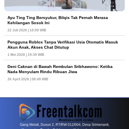
Ayu Ting Ting Bersyukur, Bilqis Tak Pernah Merasa
Kehilangan Sosok Ini
22 Juli 2026 | 10:09 WIB
Pengguna Roblox Tanpa Verifikasi Usia Otomatis Masuk
Akun Anak, Akses Chat Ditutup
1 Mei 2026 | 19:39 WIB
Deni Caknan di Bawah Rembulan Sribhawono: Ketika
Nada Menyulam Rindu Ribuan Jiwa
26 April 2026 | 08:49 WIB
PETIR800 LOGIN
PETIR800
Tren Mobile Entertainment Terus Mendorong M
Gang Melati, Dusun 2, RT/RW 012/004, Desa Srimenanti,