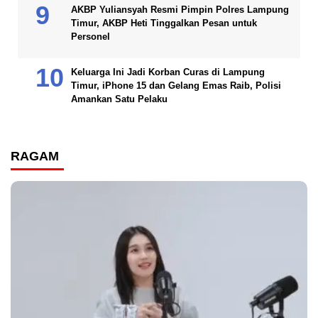
AKBP Yuliansyah Resmi Pimpin Polres Lampung
Timur, AKBP Heti Tinggalkan Pesan untuk
Personel
Keluarga Ini Jadi Korban Curas di Lampung
Timur, iPhone 15 dan Gelang Emas Raib, Polisi
Amankan Satu Pelaku
RAGAM