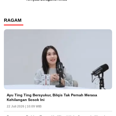
RAGAM
Ayu Ting Ting Bersyukur, Bilqis Tak Pernah Merasa
Kehilangan Sosok Ini
22 Juli 2026 | 10:09 WIB