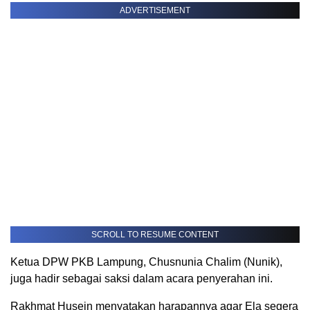
ADVERTISEMENT
SCROLL TO RESUME CONTENT
Ketua DPW PKB Lampung, Chusnunia Chalim (Nunik),
juga hadir sebagai saksi dalam acara penyerahan ini.
Rakhmat Husein menyatakan harapannya agar Ela segera