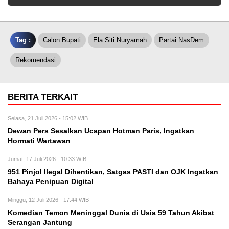
Tag :
Calon Bupati
Ela Siti Nuryamah
Partai NasDem
Rekomendasi
BERITA TERKAIT
Selasa, 21 Juli 2026 - 15:02 WIB
Dewan Pers Sesalkan Ucapan Hotman Paris, Ingatkan
Hormati Wartawan
Jumat, 17 Juli 2026 - 10:33 WIB
951 Pinjol Ilegal Dihentikan, Satgas PASTI dan OJK Ingatkan
Bahaya Penipuan Digital
Minggu, 12 Juli 2026 - 17:44 WIB
Komedian Temon Meninggal Dunia di Usia 59 Tahun Akibat
Serangan Jantung