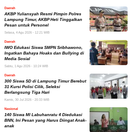
Daerah
AKBP Yuliansyah Resmi Pimpin Polres
Lampung Timur, AKBP Heti Tinggalkan
Pesan untuk Personel
Selasa, 4 Agu 2026 - 12:21 WIB
Daerah
IWO Edukasi Siswa SMPN Sribhawono,
Ingatkan Bahaya Hoaks dan Bullying di
Media Sosial
Sabtu, 1 Agu 2026 - 10:24 WIB
Daerah
300 Siswa SD di Lampung Timur Berebut
31 Kursi Polisi Cilik, Seleksi
Berlangsung Tiga Hari
Kamis, 30 Jul 2026 - 20:33 WIB
Nasional
140 Siswa MI Labuhanratu 4 Diedukasi
BNN, Ini Pesan yang Harus Diingat Anak-
anak