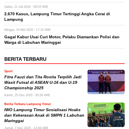
Sabtu, 11 Juli 2026 - 08:03 WIB
2.670 Kasus, Lampung Timur Tertinggi Angka Cerai di
Lampung
Minggu, 24 Mei 2026 - 17:15 WIB
Gagal Kabur Usai Curi Motor, Pelaku Diamankan Polisi dan
Warga di Labuhan Maringgai
BERITA TERBARU
Sport
Fitra Fauzi dan Tita Rosita Terpilih Jadi
Wasit Futsal di ASEAN U-16 dan U-19
Championship 2025
Kamis, 25 Des 2025 - 00:56 WIB
Berita Terbaru Lampung Timur
IWO Lampung Timur Sosialisasi Hoaks
dan Kekerasan Anak di SMPN 1 Labuhan
Maringgai
Jumat, 7 Nov 2025 - 13:06 WIB