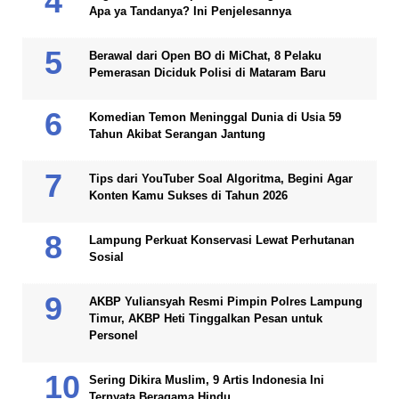
Apa ya Tandanya? Ini Penjelesannya
Berawal dari Open BO di MiChat, 8 Pelaku
Pemerasan Diciduk Polisi di Mataram Baru
Komedian Temon Meninggal Dunia di Usia 59
Tahun Akibat Serangan Jantung
Tips dari YouTuber Soal Algoritma, Begini Agar
Konten Kamu Sukses di Tahun 2026
Lampung Perkuat Konservasi Lewat Perhutanan
Sosial
AKBP Yuliansyah Resmi Pimpin Polres Lampung
Timur, AKBP Heti Tinggalkan Pesan untuk
Personel
Sering Dikira Muslim, 9 Artis Indonesia Ini
Ternyata Beragama Hindu