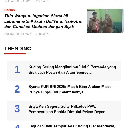
Selasa, 28 Jul 2026 - 11:57 WIB
Daerah
Titin Wahyuni Ingatkan Siswa MI
Labuhanratu 4 Jauhi Bullying, Narkoba,
dan Gunakan Medsos dengan Bijak
Selasa, 28 Jul 2026 - 11:48 WIB
TRENDING
Kucing Sering Mengikutimu? Ini 9 Pertanda yang
Bisa Jadi Pesan dari Alam Semesta
Syarat KUR BRI 2025: Masih Bisa Ajukan Meski
Punya Pinjol, Ini Ketentuannya
Braja Asri Segera Gelar Pilkades PAW,
Pembentukan Panitia Dimulai Pekan Depan
Lagi di Suatu Tempat Ada Kucing Liar Mendekat,