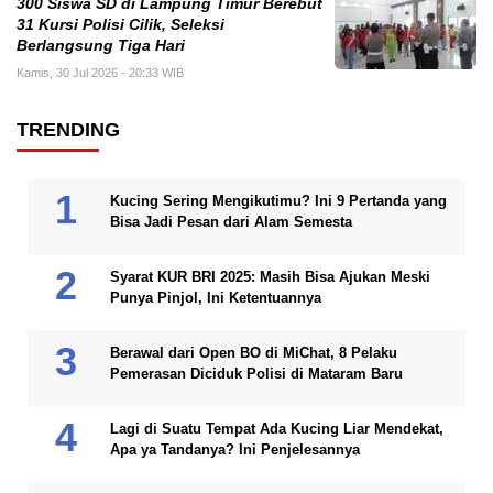
300 Siswa SD di Lampung Timur Berebut
31 Kursi Polisi Cilik, Seleksi
Berlangsung Tiga Hari
Kamis, 30 Jul 2026 - 20:33 WIB
TRENDING
Kucing Sering Mengikutimu? Ini 9 Pertanda yang
Bisa Jadi Pesan dari Alam Semesta
Syarat KUR BRI 2025: Masih Bisa Ajukan Meski
Punya Pinjol, Ini Ketentuannya
Berawal dari Open BO di MiChat, 8 Pelaku
Pemerasan Diciduk Polisi di Mataram Baru
Lagi di Suatu Tempat Ada Kucing Liar Mendekat,
Apa ya Tandanya? Ini Penjelesannya