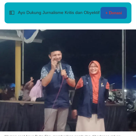
💵
Ayo Dukung Jurnalisme Kritis dan Obyektif
+ Donasi