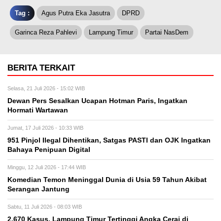
Tag :
Agus Putra Eka Jasutra
DPRD
Garinca Reza Pahlevi
Lampung Timur
Partai NasDem
BERITA TERKAIT
Selasa, 21 Juli 2026 - 15:02 WIB
Dewan Pers Sesalkan Ucapan Hotman Paris, Ingatkan
Hormati Wartawan
Jumat, 17 Juli 2026 - 10:33 WIB
951 Pinjol Ilegal Dihentikan, Satgas PASTI dan OJK Ingatkan
Bahaya Penipuan Digital
Minggu, 12 Juli 2026 - 17:44 WIB
Komedian Temon Meninggal Dunia di Usia 59 Tahun Akibat
Serangan Jantung
Sabtu, 11 Juli 2026 - 08:03 WIB
2.670 Kasus, Lampung Timur Tertinggi Angka Cerai di