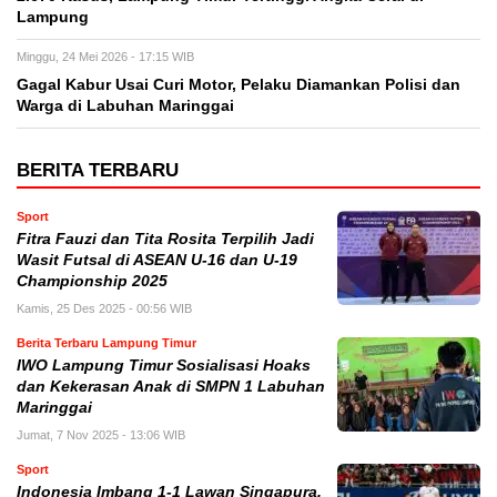
Lampung
Minggu, 24 Mei 2026 - 17:15 WIB
Gagal Kabur Usai Curi Motor, Pelaku Diamankan Polisi dan
Warga di Labuhan Maringgai
BERITA TERBARU
Sport
Fitra Fauzi dan Tita Rosita Terpilih Jadi
Wasit Futsal di ASEAN U-16 dan U-19
Championship 2025
Kamis, 25 Des 2025 - 00:56 WIB
Berita Terbaru Lampung Timur
IWO Lampung Timur Sosialisasi Hoaks
dan Kekerasan Anak di SMPN 1 Labuhan
Maringgai
Jumat, 7 Nov 2025 - 13:06 WIB
Sport
Indonesia Imbang 1-1 Lawan Singapura,