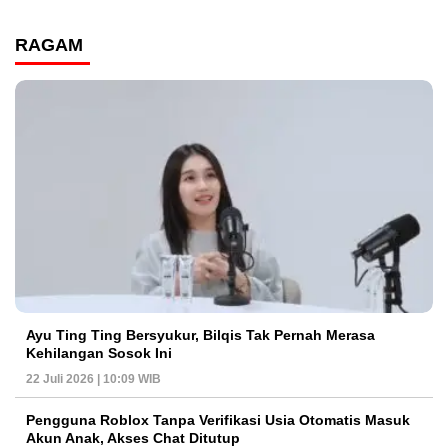
RAGAM
Ayu Ting Ting Bersyukur, Bilqis Tak Pernah Merasa
Kehilangan Sosok Ini
22 Juli 2026 | 10:09 WIB
Pengguna Roblox Tanpa Verifikasi Usia Otomatis Masuk
Akun Anak, Akses Chat Ditutup