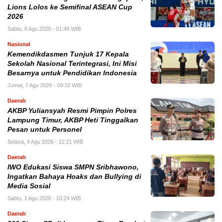
Lions Lolos ke Semifinal ASEAN Cup
2026
Sabtu, 8 Agu 2026 - 01:49 WIB
Nasional
Kemendikdasmen Tunjuk 17 Kepala
Sekolah Nasional Terintegrasi, Ini Misi
Besarnya untuk Pendidikan Indonesia
Jumat, 7 Agu 2026 - 09:32 WIB
Daerah
AKBP Yuliansyah Resmi Pimpin Polres
Lampung Timur, AKBP Heti Tinggalkan
Pesan untuk Personel
Selasa, 4 Agu 2026 - 12:21 WIB
Daerah
IWO Edukasi Siswa SMPN Sribhawono,
Ingatkan Bahaya Hoaks dan Bullying di
Media Sosial
Sabtu, 1 Agu 2026 - 10:24 WIB
Daerah