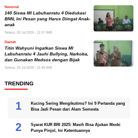
Nasional
140 Siswa MI Labuhanratu 4 Diedukasi
BNN, Ini Pesan yang Harus Diingat Anak-
anak
Selasa, 28 Jul 2026 - 11:57 WIB
Daerah
Titin Wahyuni Ingatkan Siswa MI
Labuhanratu 4 Jauhi Bullying, Narkoba,
dan Gunakan Medsos dengan Bijak
Selasa, 28 Jul 2026 - 11:48 WIB
TRENDING
Kucing Sering Mengikutimu? Ini 9 Pertanda yang
Bisa Jadi Pesan dari Alam Semesta
Syarat KUR BRI 2025: Masih Bisa Ajukan Meski
Punya Pinjol, Ini Ketentuannya