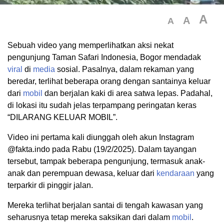
A
A
A
Sebuah video yang memperlihatkan aksi nekat
pengunjung Taman Safari Indonesia, Bogor mendadak
viral
di
media
sosial. Pasalnya, dalam rekaman yang
beredar, terlihat beberapa orang dengan santainya keluar
dari
mobil
dan berjalan kaki di area satwa lepas. Padahal,
di lokasi itu sudah jelas terpampang peringatan keras
“DILARANG KELUAR MOBIL”.
Video ini pertama kali diunggah oleh akun Instagram
@fakta.indo pada Rabu (19/2/2025). Dalam tayangan
tersebut, tampak beberapa pengunjung, termasuk anak-
anak dan perempuan dewasa, keluar dari
kendaraan
yang
terparkir di pinggir jalan.
Mereka terlihat berjalan santai di tengah kawasan yang
seharusnya tetap mereka saksikan dari dalam
mobil
.