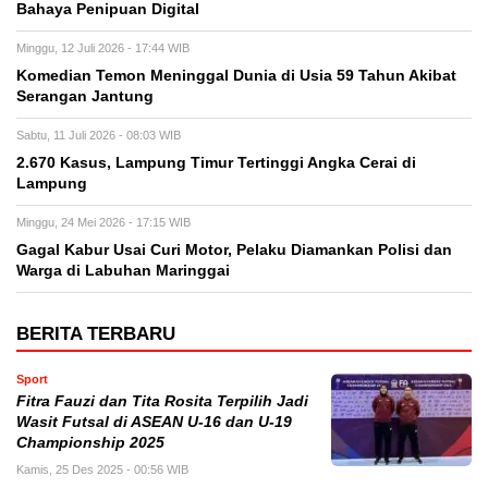
Bahaya Penipuan Digital
Minggu, 12 Juli 2026 - 17:44 WIB
Komedian Temon Meninggal Dunia di Usia 59 Tahun Akibat
Serangan Jantung
Sabtu, 11 Juli 2026 - 08:03 WIB
2.670 Kasus, Lampung Timur Tertinggi Angka Cerai di
Lampung
Minggu, 24 Mei 2026 - 17:15 WIB
Gagal Kabur Usai Curi Motor, Pelaku Diamankan Polisi dan
Warga di Labuhan Maringgai
BERITA TERBARU
Sport
Fitra Fauzi dan Tita Rosita Terpilih Jadi
Wasit Futsal di ASEAN U-16 dan U-19
Championship 2025
Kamis, 25 Des 2025 - 00:56 WIB