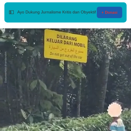
💵
Ayo Dukung Jurnalisme Kritis dan Obyektif
+ Donasi