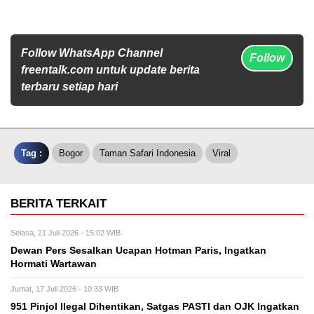
Follow WhatsApp Channel
Follow
freentalk.com untuk update berita
terbaru setiap hari
Tag :
Bogor
Taman Safari Indonesia
Viral
BERITA TERKAIT
Selasa, 21 Juli 2026 - 15:02 WIB
Dewan Pers Sesalkan Ucapan Hotman Paris, Ingatkan
Hormati Wartawan
Jumat, 17 Juli 2026 - 10:33 WIB
951 Pinjol Ilegal Dihentikan, Satgas PASTI dan OJK Ingatkan