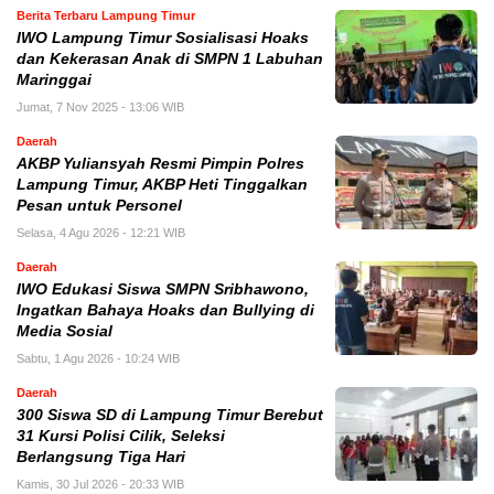
Berita Terbaru Lampung Timur
IWO Lampung Timur Sosialisasi Hoaks
dan Kekerasan Anak di SMPN 1 Labuhan
Maringgai
Jumat, 7 Nov 2025 - 13:06 WIB
Daerah
AKBP Yuliansyah Resmi Pimpin Polres
Lampung Timur, AKBP Heti Tinggalkan
Pesan untuk Personel
Selasa, 4 Agu 2026 - 12:21 WIB
Daerah
IWO Edukasi Siswa SMPN Sribhawono,
Ingatkan Bahaya Hoaks dan Bullying di
Media Sosial
Sabtu, 1 Agu 2026 - 10:24 WIB
Daerah
300 Siswa SD di Lampung Timur Berebut
31 Kursi Polisi Cilik, Seleksi
Berlangsung Tiga Hari
Kamis, 30 Jul 2026 - 20:33 WIB