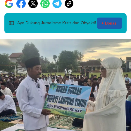
💵
Ayo Dukung Jurnalisme Kritis dan Obyektif
+ Donasi