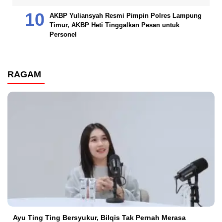
AKBP Yuliansyah Resmi Pimpin Polres Lampung
Timur, AKBP Heti Tinggalkan Pesan untuk
Personel
RAGAM
Ayu Ting Ting Bersyukur, Bilqis Tak Pernah Merasa