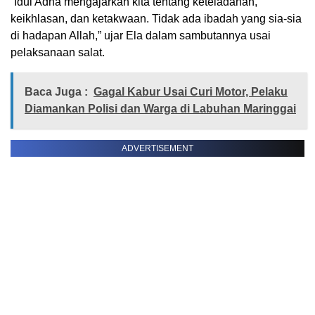
“Idul Adha mengajarkan kita tentang keteladanan,
keikhlasan, dan ketakwaan. Tidak ada ibadah yang sia-sia
di hadapan Allah,” ujar Ela dalam sambutannya usai
pelaksanaan salat.
Baca Juga :
Gagal Kabur Usai Curi Motor, Pelaku
Diamankan Polisi dan Warga di Labuhan Maringgai
ADVERTISEMENT