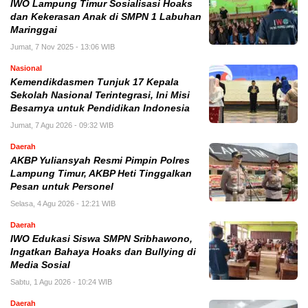
IWO Lampung Timur Sosialisasi Hoaks
dan Kekerasan Anak di SMPN 1 Labuhan
Maringgai
Jumat, 7 Nov 2025 - 13:06 WIB
Nasional
Kemendikdasmen Tunjuk 17 Kepala
Sekolah Nasional Terintegrasi, Ini Misi
Besarnya untuk Pendidikan Indonesia
Jumat, 7 Agu 2026 - 09:32 WIB
Daerah
AKBP Yuliansyah Resmi Pimpin Polres
Lampung Timur, AKBP Heti Tinggalkan
Pesan untuk Personel
Selasa, 4 Agu 2026 - 12:21 WIB
Daerah
IWO Edukasi Siswa SMPN Sribhawono,
Ingatkan Bahaya Hoaks dan Bullying di
Media Sosial
Sabtu, 1 Agu 2026 - 10:24 WIB
Daerah