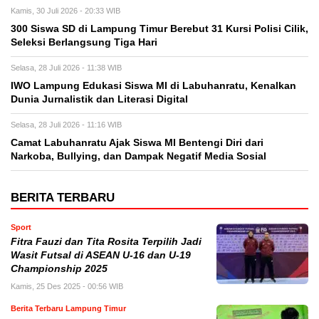
Kamis, 30 Juli 2026 - 20:33 WIB
300 Siswa SD di Lampung Timur Berebut 31 Kursi Polisi Cilik,
Seleksi Berlangsung Tiga Hari
Selasa, 28 Juli 2026 - 11:38 WIB
IWO Lampung Edukasi Siswa MI di Labuhanratu, Kenalkan
Dunia Jurnalistik dan Literasi Digital
Selasa, 28 Juli 2026 - 11:16 WIB
Camat Labuhanratu Ajak Siswa MI Bentengi Diri dari
Narkoba, Bullying, dan Dampak Negatif Media Sosial
BERITA TERBARU
Sport
Fitra Fauzi dan Tita Rosita Terpilih Jadi
Wasit Futsal di ASEAN U-16 dan U-19
Championship 2025
Kamis, 25 Des 2025 - 00:56 WIB
Berita Terbaru Lampung Timur