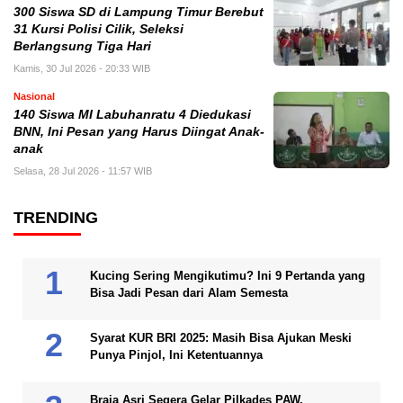
300 Siswa SD di Lampung Timur Berebut
31 Kursi Polisi Cilik, Seleksi
Berlangsung Tiga Hari
Kamis, 30 Jul 2026 - 20:33 WIB
Nasional
140 Siswa MI Labuhanratu 4 Diedukasi
BNN, Ini Pesan yang Harus Diingat Anak-
anak
Selasa, 28 Jul 2026 - 11:57 WIB
TRENDING
Kucing Sering Mengikutimu? Ini 9 Pertanda yang
Bisa Jadi Pesan dari Alam Semesta
Syarat KUR BRI 2025: Masih Bisa Ajukan Meski
Punya Pinjol, Ini Ketentuannya
Braja Asri Segera Gelar Pilkades PAW,