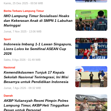
Kamis, 25 Des 2025 - 00:56 WIB
Berita Terbaru Lampung Timur
IWO Lampung Timur Sosialisasi Hoaks
dan Kekerasan Anak di SMPN 1 Labuhan
Maringgai
Jumat, 7 Nov 2025 - 13:06 WIB
Sport
Indonesia Imbang 1-1 Lawan Singapura,
Lions Lolos ke Semifinal ASEAN Cup
2026
Sabtu, 8 Agu 2026 - 01:49 WIB
Nasional
Kemendikdasmen Tunjuk 17 Kepala
Sekolah Nasional Terintegrasi, Ini Misi
Besarnya untuk Pendidikan Indonesia
Jumat, 7 Agu 2026 - 09:32 WIB
Daerah
AKBP Yuliansyah Resmi Pimpin Polres
Lampung Timur, AKBP Heti Tinggalkan
Pesan untuk Personel