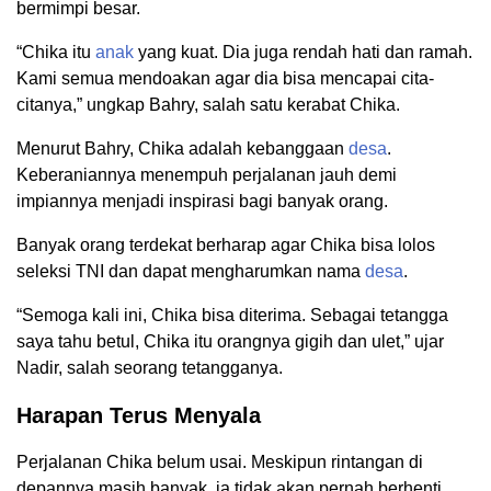
bermimpi besar.
“Chika itu
anak
yang kuat. Dia juga rendah hati dan ramah.
Kami semua mendoakan agar dia bisa mencapai cita-
citanya,” ungkap Bahry, salah satu kerabat Chika.
Menurut Bahry, Chika adalah kebanggaan
desa
.
Keberaniannya menempuh perjalanan jauh demi
impiannya menjadi inspirasi bagi banyak orang.
Banyak orang terdekat berharap agar Chika bisa lolos
seleksi TNI dan dapat mengharumkan nama
desa
.
“Semoga kali ini, Chika bisa diterima. Sebagai tetangga
saya tahu betul, Chika itu orangnya gigih dan ulet,” ujar
Nadir, salah seorang tetangganya.
Harapan Terus Menyala
Perjalanan Chika belum usai. Meskipun rintangan di
depannya masih banyak, ia tidak akan pernah berhenti