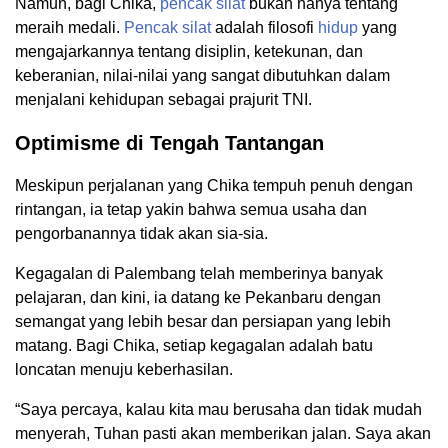
Namun, bagi Chika,
pencak silat
bukan hanya tentang
meraih medali.
Pencak silat
adalah filosofi
hidup
yang
mengajarkannya tentang disiplin, ketekunan, dan
keberanian, nilai-nilai yang sangat dibutuhkan dalam
menjalani kehidupan sebagai prajurit TNI.
Optimisme di Tengah Tantangan
Meskipun perjalanan yang Chika tempuh penuh dengan
rintangan, ia tetap yakin bahwa semua usaha dan
pengorbanannya tidak akan sia-sia.
Kegagalan di Palembang telah memberinya banyak
pelajaran, dan kini, ia datang ke Pekanbaru dengan
semangat yang lebih besar dan persiapan yang lebih
matang. Bagi Chika, setiap kegagalan adalah batu
loncatan menuju keberhasilan.
“Saya percaya, kalau kita mau berusaha dan tidak mudah
menyerah, Tuhan pasti akan memberikan jalan. Saya akan