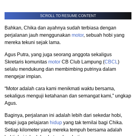
SCROLL TO RESUME CONTENT
Bahkan, Chika dan ayahnya sudah terbiasa dengan
perjalanan jauh menggunakan
motor
, sebuah hobi yang
mereka tekuni sejak lama.
Agus Putra, yang juga seorang anggota sekaligus
Skretaris komunitas
motor
CB Club Lampung (
CBCL
)
selalu mendukung dan membimbing putrinya dalam
mengejar impian.
“Motor adalah cara kami menikmati waktu bersama,
sekaligus menguji ketahanan dan semangat kami,” ungkap
Agus.
Baginya, perjalanan ini adalah lebih dari sekedar hobi,
tetapi juga pelajaran
hidup
yang tak ternilai bagi Chika.
Setiap kilometer yang mereka tempuh bersama adalah