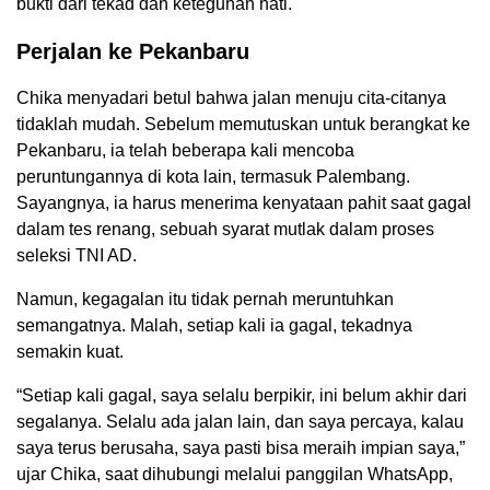
bukti dari tekad dan keteguhan hati.
Perjalan ke Pekanbaru
Chika menyadari betul bahwa jalan menuju cita-citanya
tidaklah mudah. Sebelum memutuskan untuk berangkat ke
Pekanbaru, ia telah beberapa kali mencoba
peruntungannya di kota lain, termasuk Palembang.
Sayangnya, ia harus menerima kenyataan pahit saat gagal
dalam tes renang, sebuah syarat mutlak dalam proses
seleksi TNI AD.
Namun, kegagalan itu tidak pernah meruntuhkan
semangatnya. Malah, setiap kali ia gagal, tekadnya
semakin kuat.
“Setiap kali gagal, saya selalu berpikir, ini belum akhir dari
segalanya. Selalu ada jalan lain, dan saya percaya, kalau
saya terus berusaha, saya pasti bisa meraih impian saya,”
ujar Chika, saat dihubungi melalui panggilan WhatsApp,