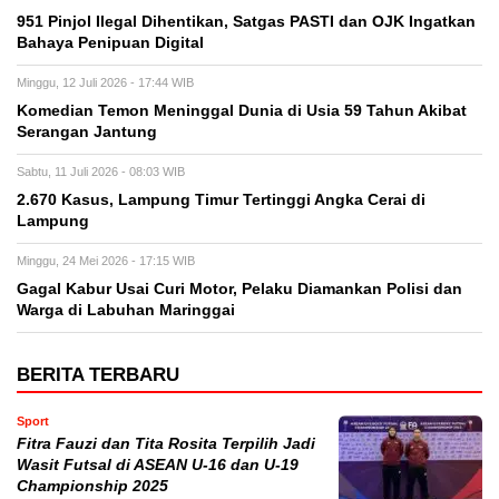
951 Pinjol Ilegal Dihentikan, Satgas PASTI dan OJK Ingatkan
Bahaya Penipuan Digital
Minggu, 12 Juli 2026 - 17:44 WIB
Komedian Temon Meninggal Dunia di Usia 59 Tahun Akibat
Serangan Jantung
Sabtu, 11 Juli 2026 - 08:03 WIB
2.670 Kasus, Lampung Timur Tertinggi Angka Cerai di
Lampung
Minggu, 24 Mei 2026 - 17:15 WIB
Gagal Kabur Usai Curi Motor, Pelaku Diamankan Polisi dan
Warga di Labuhan Maringgai
BERITA TERBARU
Sport
Fitra Fauzi dan Tita Rosita Terpilih Jadi
Wasit Futsal di ASEAN U-16 dan U-19
Championship 2025