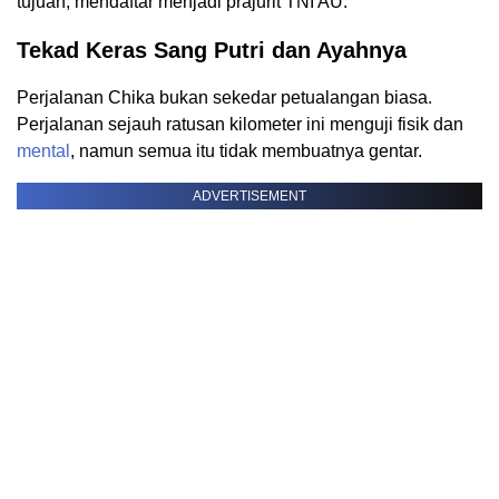
tujuan, mendaftar menjadi prajurit TNI AU.
Tekad Keras Sang Putri dan Ayahnya
Perjalanan Chika bukan sekedar petualangan biasa.
Perjalanan sejauh ratusan kilometer ini menguji fisik dan
mental
, namun semua itu tidak membuatnya gentar.
ADVERTISEMENT