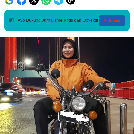
💵
Ayo Dukung Jurnalisme Kritis dan Obyektif
+ Donasi