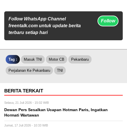
Follow WhatsApp Channel
Follow
freentalk.com untuk update berita
terbaru setiap hari
Tag :
Masuk TNI
Motor CB
Pekanbaru
Perjalanan Ke Pekanbaru
TNI
BERITA TERKAIT
Selasa, 21 Juli 2026 - 15:02 WIB
Dewan Pers Sesalkan Ucapan Hotman Paris, Ingatkan
Hormati Wartawan
Jumat, 17 Juli 2026 - 10:33 WIB