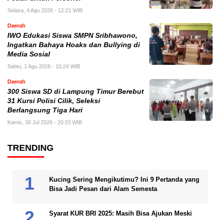
Selasa, 4 Agu 2026 - 12:21 WIB
Daerah
IWO Edukasi Siswa SMPN Sribhawono,
Ingatkan Bahaya Hoaks dan Bullying di
Media Sosial
Sabtu, 1 Agu 2026 - 10:24 WIB
Daerah
300 Siswa SD di Lampung Timur Berebut
31 Kursi Polisi Cilik, Seleksi
Berlangsung Tiga Hari
Kamis, 30 Jul 2026 - 20:33 WIB
TRENDING
Kucing Sering Mengikutimu? Ini 9 Pertanda yang
Bisa Jadi Pesan dari Alam Semesta
Syarat KUR BRI 2025: Masih Bisa Ajukan Meski