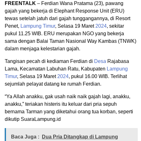
FREENTALK
– Ferdian Wana Pratama (23), pawang
gajah yang bekerja di Elephant Response Unit (ERU)
tewas setelah jatuh dari gajah tunggangannya, di Resort
Penet,
Lampung Timur
, Selasa 19 Maret
2024
, sekitar
pukul 11.25 WIB. ERU merupakan NGO yang bekerja
sama dengan Balai Taman Nasional Way Kambas (TNWK)
dalam menjaga kelestarian gajah.
Tangisan pecah di kediaman Ferdian di
Desa
Rajabasa
Lama, Kecamatan Labuhan Ratu, Kabupaten
Lampung
Timur
, Selasa 19 Maret
2024
, pukul 16.00 WIB. Terlihat
sejumlah pelayat datang ke rumah Ferdian.
“Ya Allah anakku, gak usah naik naik gajah lagi, anakku,
anakku,” teriakan histeris itu keluar dari pria sepuh
bernama Tarman yang diketahui orang tua korban, seperti
dikutip SuaraLampung.id
Baca Juga :
Dua Pria Ditangkap di Lampung