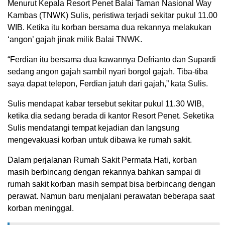
Menurut Kepala Resort Penet Balai Taman Nasional Way
Kambas (TNWK) Sulis, peristiwa terjadi sekitar pukul 11.00
WIB. Ketika itu korban bersama dua rekannya melakukan
‘angon’ gajah jinak milik Balai TNWK.
“Ferdian itu bersama dua kawannya Defrianto dan Supardi
sedang angon gajah sambil nyari borgol gajah. Tiba-tiba
saya dapat telepon, Ferdian jatuh dari gajah,” kata Sulis.
Sulis mendapat kabar tersebut sekitar pukul 11.30 WIB,
ketika dia sedang berada di kantor Resort Penet. Seketika
Sulis mendatangi tempat kejadian dan langsung
mengevakuasi korban untuk dibawa ke rumah sakit.
Dalam perjalanan Rumah Sakit Permata Hati, korban
masih berbincang dengan rekannya bahkan sampai di
rumah sakit korban masih sempat bisa berbincang dengan
perawat. Namun baru menjalani perawatan beberapa saat
korban meninggal.