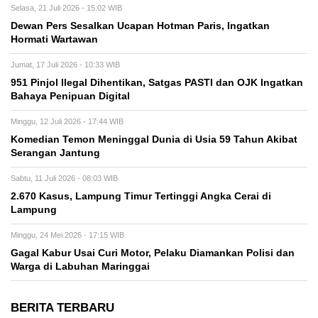
Selasa, 21 Juli 2026 - 15:02 WIB
Dewan Pers Sesalkan Ucapan Hotman Paris, Ingatkan
Hormati Wartawan
Jumat, 17 Juli 2026 - 10:33 WIB
951 Pinjol Ilegal Dihentikan, Satgas PASTI dan OJK Ingatkan
Bahaya Penipuan Digital
Minggu, 12 Juli 2026 - 17:44 WIB
Komedian Temon Meninggal Dunia di Usia 59 Tahun Akibat
Serangan Jantung
Sabtu, 11 Juli 2026 - 08:03 WIB
2.670 Kasus, Lampung Timur Tertinggi Angka Cerai di
Lampung
Minggu, 24 Mei 2026 - 17:15 WIB
Gagal Kabur Usai Curi Motor, Pelaku Diamankan Polisi dan
Warga di Labuhan Maringgai
BERITA TERBARU