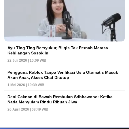
Ayu Ting Ting Bersyukur, Bilqis Tak Pernah Merasa
Kehilangan Sosok Ini
22 Juli 2026 | 10:09 WIB
Pengguna Roblox Tanpa Verifikasi Usia Otomatis Masuk
Akun Anak, Akses Chat Ditutup
1 Mei 2026 | 19:39 WIB
Deni Caknan di Bawah Rembulan Sribhawono: Ketika
Nada Menyulam Rindu Ribuan Jiwa
26 April 2026 | 08:49 WIB