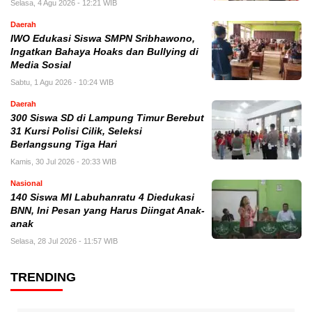
Selasa, 4 Agu 2026 - 12:21 WIB
Daerah
IWO Edukasi Siswa SMPN Sribhawono,
Ingatkan Bahaya Hoaks dan Bullying di
Media Sosial
Sabtu, 1 Agu 2026 - 10:24 WIB
Daerah
300 Siswa SD di Lampung Timur Berebut
31 Kursi Polisi Cilik, Seleksi
Berlangsung Tiga Hari
Kamis, 30 Jul 2026 - 20:33 WIB
Nasional
140 Siswa MI Labuhanratu 4 Diedukasi
BNN, Ini Pesan yang Harus Diingat Anak-
anak
Selasa, 28 Jul 2026 - 11:57 WIB
TRENDING