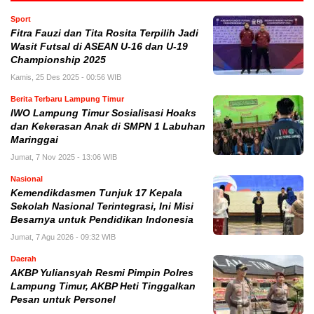
Sport
Fitra Fauzi dan Tita Rosita Terpilih Jadi
Wasit Futsal di ASEAN U-16 dan U-19
Championship 2025
Kamis, 25 Des 2025 - 00:56 WIB
Berita Terbaru Lampung Timur
IWO Lampung Timur Sosialisasi Hoaks
dan Kekerasan Anak di SMPN 1 Labuhan
Maringgai
Jumat, 7 Nov 2025 - 13:06 WIB
Nasional
Kemendikdasmen Tunjuk 17 Kepala
Sekolah Nasional Terintegrasi, Ini Misi
Besarnya untuk Pendidikan Indonesia
Jumat, 7 Agu 2026 - 09:32 WIB
Daerah
AKBP Yuliansyah Resmi Pimpin Polres
Lampung Timur, AKBP Heti Tinggalkan
Pesan untuk Personel