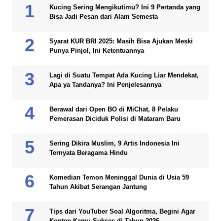
Kucing Sering Mengikutimu? Ini 9 Pertanda yang
Bisa Jadi Pesan dari Alam Semesta
Syarat KUR BRI 2025: Masih Bisa Ajukan Meski
Punya Pinjol, Ini Ketentuannya
Lagi di Suatu Tempat Ada Kucing Liar Mendekat,
Apa ya Tandanya? Ini Penjelesannya
Berawal dari Open BO di MiChat, 8 Pelaku
Pemerasan Diciduk Polisi di Mataram Baru
Sering Dikira Muslim, 9 Artis Indonesia Ini
Ternyata Beragama Hindu
Komedian Temon Meninggal Dunia di Usia 59
Tahun Akibat Serangan Jantung
Tips dari YouTuber Soal Algoritma, Begini Agar
Konten Kamu Sukses di Tahun 2026