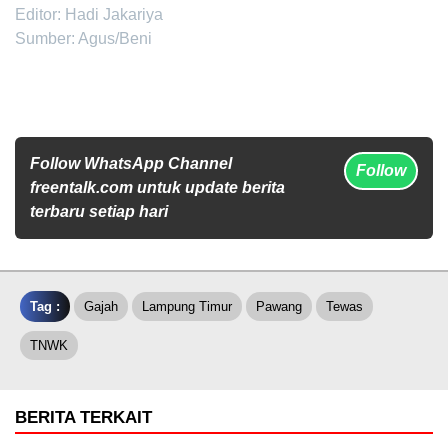
Editor: Hadi Jakariya
Sumber: Agus/Beni
Follow WhatsApp Channel
Follow
freentalk.com untuk update berita
terbaru setiap hari
Tag :
Gajah
Lampung Timur
Pawang
Tewas
TNWK
BERITA TERKAIT