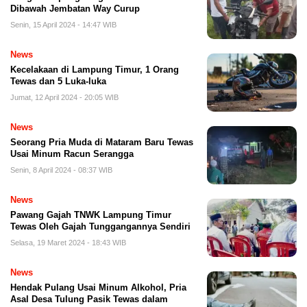
Dibawah Jembatan Way Curup
Senin, 15 April 2024 - 14:47 WIB
News
Kecelakaan di Lampung Timur, 1 Orang
Tewas dan 5 Luka-luka
Jumat, 12 April 2024 - 20:05 WIB
News
Seorang Pria Muda di Mataram Baru Tewas
Usai Minum Racun Serangga
Senin, 8 April 2024 - 08:37 WIB
News
Pawang Gajah TNWK Lampung Timur
Tewas Oleh Gajah Tunggangannya Sendiri
Selasa, 19 Maret 2024 - 18:43 WIB
News
Hendak Pulang Usai Minum Alkohol, Pria
Asal Desa Tulung Pasik Tewas dalam