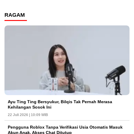
RAGAM
Ayu Ting Ting Bersyukur, Bilqis Tak Pernah Merasa
Kehilangan Sosok Ini
22 Juli 2026 | 10:09 WIB
Pengguna Roblox Tanpa Verifikasi Usia Otomatis Masuk
Akun Anak, Akses Chat Ditutup