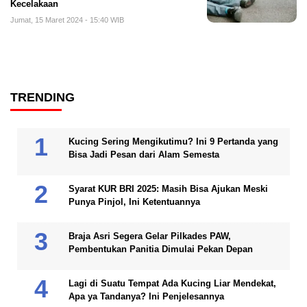
Kecelakaan
Jumat, 15 Maret 2024 - 15:40 WIB
TRENDING
Kucing Sering Mengikutimu? Ini 9 Pertanda yang
Bisa Jadi Pesan dari Alam Semesta
Syarat KUR BRI 2025: Masih Bisa Ajukan Meski
Punya Pinjol, Ini Ketentuannya
Braja Asri Segera Gelar Pilkades PAW,
Pembentukan Panitia Dimulai Pekan Depan
Lagi di Suatu Tempat Ada Kucing Liar Mendekat,
Apa ya Tandanya? Ini Penjelesannya