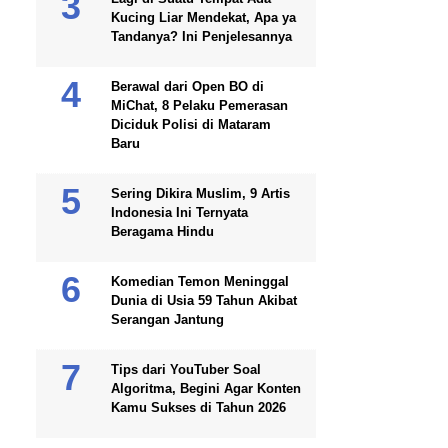
Kucing Liar Mendekat, Apa ya
Tandanya? Ini Penjelesannya
Berawal dari Open BO di
MiChat, 8 Pelaku Pemerasan
Diciduk Polisi di Mataram
Baru
Sering Dikira Muslim, 9 Artis
Indonesia Ini Ternyata
Beragama Hindu
Komedian Temon Meninggal
Dunia di Usia 59 Tahun Akibat
Serangan Jantung
Tips dari YouTuber Soal
Algoritma, Begini Agar Konten
Kamu Sukses di Tahun 2026