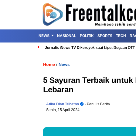
NEWS
NASIONAL
POLITIK
SPORTS
TECH
RA
Jurnalis iNews TV Dikeroyok saat Liput Dugaan OT
Home
News
/
5 Sayuran Terbaik untuk
Lebaran
Atika Dian Trihatno
- Penulis Berita
Senin, 15 April 2024