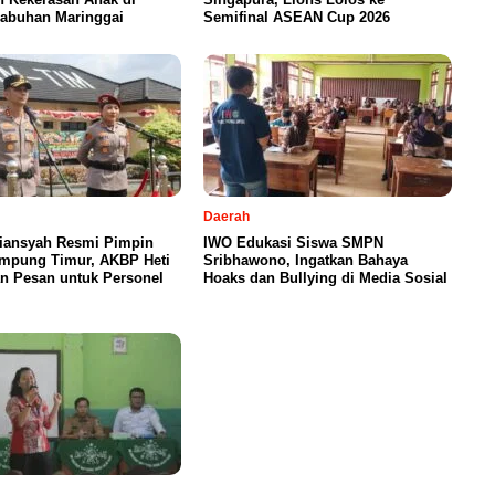
abuhan Maringgai
Semifinal ASEAN Cup 2026
Daerah
iansyah Resmi Pimpin
IWO Edukasi Siswa SMPN
ampung Timur, AKBP Heti
Sribhawono, Ingatkan Bahaya
n Pesan untuk Personel
Hoaks dan Bullying di Media Sosial