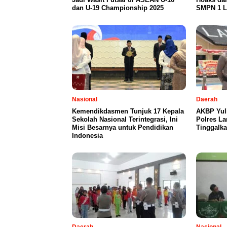
dan U-19 Championship 2025
SMPN 1 L
Nasional
Daerah
Kemendikdasmen Tunjuk 17 Kepala
AKBP Yul
Sekolah Nasional Terintegrasi, Ini
Polres L
Misi Besarnya untuk Pendidikan
Tinggalka
Indonesia