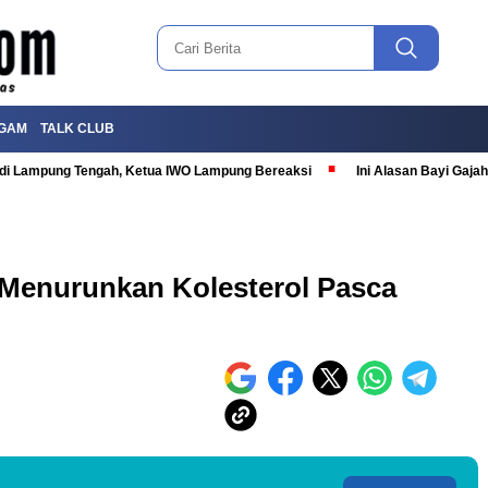
GAM
TALK CLUB
T di Lampung Tengah, Ketua IWO Lampung Bereaksi
Ini Alasan Bayi Gaj
 Menurunkan Kolesterol Pasca