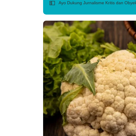
💵
Ayo Dukung Jurnalisme Kritis dan Obyek