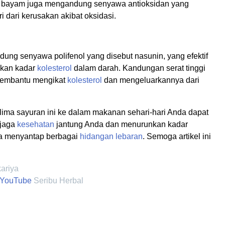
u, bayam juga mengandung senyawa antioksidan yang
ri dari kerusakan akibat oksidasi.
ung senyawa polifenol yang disebut nasunin, yang efektif
kan kadar
kolesterol
dalam darah. Kandungan serat tinggi
membantu mengikat
kolesterol
dan mengeluarkannya dari
ma sayuran ini ke dalam makanan sehari-hari Anda dapat
jaga
kesehatan
jantung Anda dan menurunkan kadar
 menyantap berbagai
hidangan
lebaran
. Semoga artikel ini
kariya
YouTube
Seribu Herbal