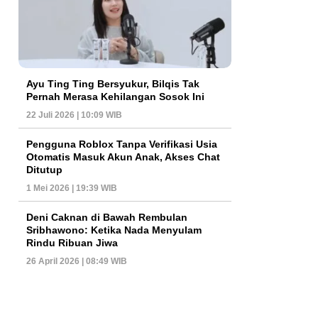
Ayu Ting Ting Bersyukur, Bilqis Tak
Pernah Merasa Kehilangan Sosok Ini
22 Juli 2026 | 10:09 WIB
Pengguna Roblox Tanpa Verifikasi Usia
Otomatis Masuk Akun Anak, Akses Chat
Ditutup
1 Mei 2026 | 19:39 WIB
Deni Caknan di Bawah Rembulan
Sribhawono: Ketika Nada Menyulam
Rindu Ribuan Jiwa
26 April 2026 | 08:49 WIB