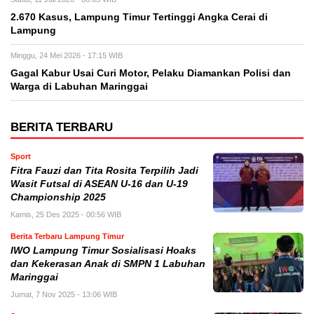
2.670 Kasus, Lampung Timur Tertinggi Angka Cerai di
Lampung
Minggu, 24 Mei 2026 - 17:15 WIB
Gagal Kabur Usai Curi Motor, Pelaku Diamankan Polisi dan
Warga di Labuhan Maringgai
BERITA TERBARU
Sport
Fitra Fauzi dan Tita Rosita Terpilih Jadi
Wasit Futsal di ASEAN U-16 dan U-19
Championship 2025
Kamis, 25 Des 2025 - 00:56 WIB
Berita Terbaru Lampung Timur
IWO Lampung Timur Sosialisasi Hoaks
dan Kekerasan Anak di SMPN 1 Labuhan
Maringgai
Jumat, 7 Nov 2025 - 13:06 WIB