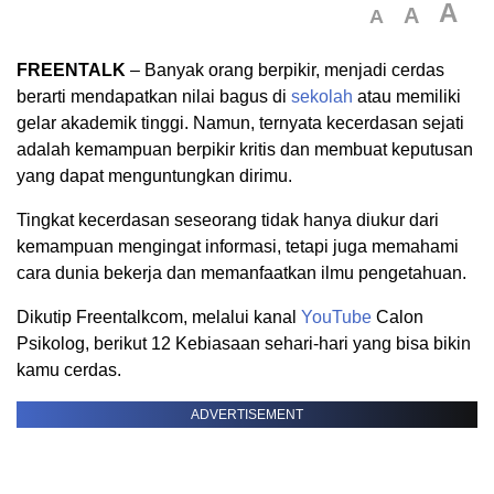
A
A
A
FREENTALK
– Banyak orang berpikir, menjadi cerdas
berarti mendapatkan nilai bagus di
sekolah
atau memiliki
gelar akademik tinggi. Namun, ternyata kecerdasan sejati
adalah kemampuan berpikir kritis dan membuat keputusan
yang dapat menguntungkan dirimu.
Tingkat kecerdasan seseorang tidak hanya diukur dari
kemampuan mengingat informasi, tetapi juga memahami
cara dunia bekerja dan memanfaatkan ilmu pengetahuan.
Dikutip Freentalkcom, melalui kanal
YouTube
Calon
Psikolog, berikut 12 Kebiasaan sehari-hari yang bisa bikin
kamu cerdas.
ADVERTISEMENT