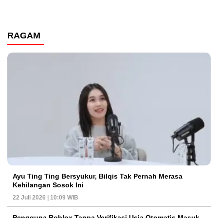
RAGAM
Ayu Ting Ting Bersyukur, Bilqis Tak Pernah Merasa
Kehilangan Sosok Ini
22 Juli 2026 | 10:09 WIB
Pengguna Roblox Tanpa Verifikasi Usia Otomatis Masuk