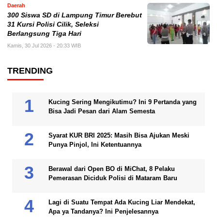
Daerah
300 Siswa SD di Lampung Timur Berebut
31 Kursi Polisi Cilik, Seleksi
Berlangsung Tiga Hari
Kamis, 30 Jul 2026 - 20:33 WIB
TRENDING
Kucing Sering Mengikutimu? Ini 9 Pertanda yang
Bisa Jadi Pesan dari Alam Semesta
Syarat KUR BRI 2025: Masih Bisa Ajukan Meski
Punya Pinjol, Ini Ketentuannya
Berawal dari Open BO di MiChat, 8 Pelaku
Pemerasan Diciduk Polisi di Mataram Baru
Lagi di Suatu Tempat Ada Kucing Liar Mendekat,
Apa ya Tandanya? Ini Penjelesannya