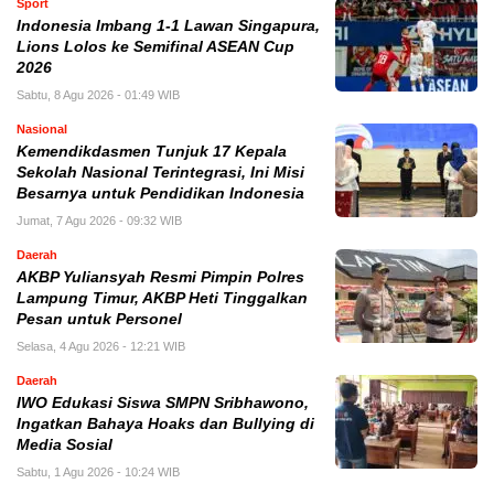
Sport
Indonesia Imbang 1-1 Lawan Singapura,
Lions Lolos ke Semifinal ASEAN Cup
2026
Sabtu, 8 Agu 2026 - 01:49 WIB
Nasional
Kemendikdasmen Tunjuk 17 Kepala
Sekolah Nasional Terintegrasi, Ini Misi
Besarnya untuk Pendidikan Indonesia
Jumat, 7 Agu 2026 - 09:32 WIB
Daerah
AKBP Yuliansyah Resmi Pimpin Polres
Lampung Timur, AKBP Heti Tinggalkan
Pesan untuk Personel
Selasa, 4 Agu 2026 - 12:21 WIB
Daerah
IWO Edukasi Siswa SMPN Sribhawono,
Ingatkan Bahaya Hoaks dan Bullying di
Media Sosial
Sabtu, 1 Agu 2026 - 10:24 WIB