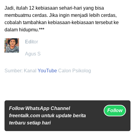
Jadi, itulah 12 kebiasaan sehari-hari yang bisa
membuatmu cerdas. Jika ingin menjadi lebih cerdas,
cobalah tambahkan kebiasaan-kebiasaan tersebut ke
dalam hidupmu.***
Edi
tor
Agus S
Sumber: Kanal
YouTube
Calon Psikolog
Follow WhatsApp Channel
Follow
freentalk.com untuk update berita
terbaru setiap hari