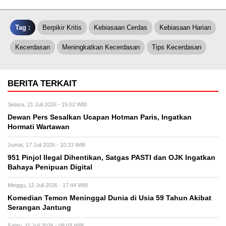
Tag :
Berpikir Kritis
Kebiasaan Cerdas
Kebiasaan Harian
Kecerdasan
Meningkatkan Kecerdasan
Tips Kecerdasan
BERITA TERKAIT
Selasa, 21 Juli 2026 - 15:02 WIB
Dewan Pers Sesalkan Ucapan Hotman Paris, Ingatkan
Hormati Wartawan
Jumat, 17 Juli 2026 - 10:33 WIB
951 Pinjol Ilegal Dihentikan, Satgas PASTI dan OJK Ingatkan
Bahaya Penipuan Digital
Minggu, 12 Juli 2026 - 17:44 WIB
Komedian Temon Meninggal Dunia di Usia 59 Tahun Akibat
Serangan Jantung
Sabtu, 11 Juli 2026 - 08:03 WIB