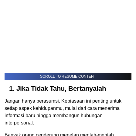
SCROLL TO RESUME CONTENT
1. Jika Tidak Tahu, Bertanyalah
Jangan hanya berasumsi. Kebiasaan ini penting untuk
setiap aspek kehidupanmu, mulai dari cara menerima
informasi baru hingga membangun hubungan
interpersonal.
Banyak orang cenderung menelan mentah-mentah