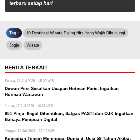
terbaru setiap hari
Tag :
10 Destinasi Wisata Paling Hits Yang Wajib Dikunjungi
Jogja
Wisata
BERITA TERKAIT
Selasa, 21 Juli 2026 - 15:02 WIB
Dewan Pers Sesalkan Ucapan Hotman Paris, Ingatkan
Hormati Wartawan
Jumat, 17 Juli 2026 - 10:33 WIB
951 Pinjol Ilegal Dihentikan, Satgas PASTI dan OJK Ingatkan
Bahaya Penipuan Digital
Minggu, 12 Juli 2026 - 17:44 WIB
Komedian Temon Meninggal Dunia di Usia 59 Tahun Akibat