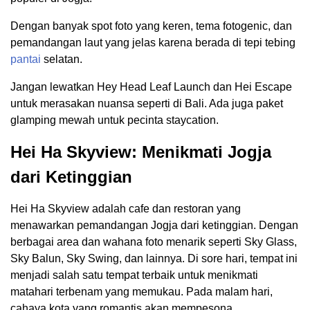
Dengan banyak spot foto yang keren, tema fotogenic, dan
pemandangan laut yang jelas karena berada di tepi tebing
pantai
selatan.
Jangan lewatkan Hey Head Leaf Launch dan Hei Escape
untuk merasakan nuansa seperti di Bali. Ada juga paket
glamping mewah untuk pecinta staycation.
Hei Ha Skyview: Menikmati Jogja
dari Ketinggian
Hei Ha Skyview adalah cafe dan restoran yang
menawarkan pemandangan Jogja dari ketinggian. Dengan
berbagai area dan wahana foto menarik seperti Sky Glass,
Sky Balun, Sky Swing, dan lainnya. Di sore hari, tempat ini
menjadi salah satu tempat terbaik untuk menikmati
matahari terbenam yang memukau. Pada malam hari,
cahaya kota yang romantis akan mempesona.