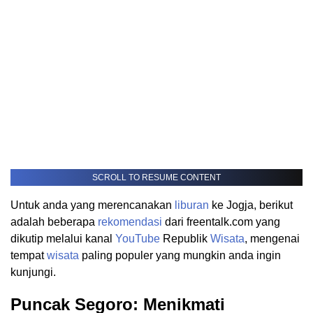
SCROLL TO RESUME CONTENT
Untuk anda yang merencanakan
liburan
ke Jogja, berikut
adalah beberapa
rekomendasi
dari freentalk.com yang
dikutip melalui kanal
YouTube
Republik
Wisata
, mengenai
tempat
wisata
paling populer yang mungkin anda ingin
kunjungi.
Puncak Segoro: Menikmati