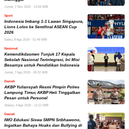
Jumat, 7 Nov 2025 - 13:06 WIB
Sport
Indonesia Imbang 1-1 Lawan Singapura,
Lions Lolos ke Semifinal ASEAN Cup
2026
Sabtu, 8 Agu 2026 - 01:49 WIB
Nasional
Kemendikdasmen Tunjuk 17 Kepala
Sekolah Nasional Terintegrasi, Ini Misi
Besarnya untuk Pendidikan Indonesia
Jumat, 7 Agu 2026 - 09:32 WIB
Daerah
AKBP Yuliansyah Resmi Pimpin Polres
Lampung Timur, AKBP Heti Tinggalkan
Pesan untuk Personel
Selasa, 4 Agu 2026 - 12:21 WIB
Daerah
IWO Edukasi Siswa SMPN Sribhawono,
Ingatkan Bahaya Hoaks dan Bullying di