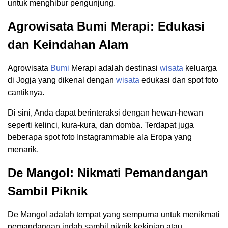
untuk menghibur pengunjung.
Agrowisata Bumi Merapi: Edukasi
dan Keindahan Alam
Agrowisata
Bumi
Merapi adalah destinasi
wisata
keluarga
di Jogja yang dikenal dengan
wisata
edukasi dan spot foto
cantiknya.
Di sini, Anda dapat berinteraksi dengan hewan-hewan
seperti kelinci, kura-kura, dan domba. Terdapat juga
beberapa spot foto Instagrammable ala Eropa yang
menarik.
De Mangol: Nikmati Pemandangan
Sambil Piknik
De Mangol adalah tempat yang sempurna untuk menikmati
pemandangan indah sambil piknik kekinian atau