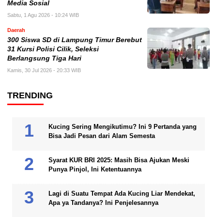
Media Sosial
Sabtu, 1 Agu 2026 - 10:24 WIB
Daerah
300 Siswa SD di Lampung Timur Berebut
31 Kursi Polisi Cilik, Seleksi
Berlangsung Tiga Hari
Kamis, 30 Jul 2026 - 20:33 WIB
TRENDING
Kucing Sering Mengikutimu? Ini 9 Pertanda yang
Bisa Jadi Pesan dari Alam Semesta
Syarat KUR BRI 2025: Masih Bisa Ajukan Meski
Punya Pinjol, Ini Ketentuannya
Lagi di Suatu Tempat Ada Kucing Liar Mendekat,
Apa ya Tandanya? Ini Penjelesannya