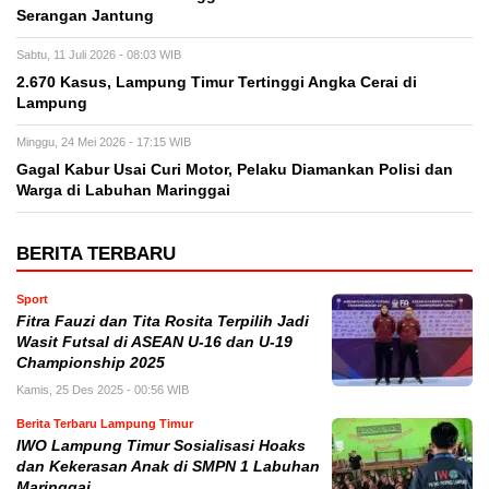
Serangan Jantung
Sabtu, 11 Juli 2026 - 08:03 WIB
2.670 Kasus, Lampung Timur Tertinggi Angka Cerai di
Lampung
Minggu, 24 Mei 2026 - 17:15 WIB
Gagal Kabur Usai Curi Motor, Pelaku Diamankan Polisi dan
Warga di Labuhan Maringgai
BERITA TERBARU
Sport
Fitra Fauzi dan Tita Rosita Terpilih Jadi
Wasit Futsal di ASEAN U-16 dan U-19
Championship 2025
Kamis, 25 Des 2025 - 00:56 WIB
Berita Terbaru Lampung Timur
IWO Lampung Timur Sosialisasi Hoaks
dan Kekerasan Anak di SMPN 1 Labuhan
Maringgai