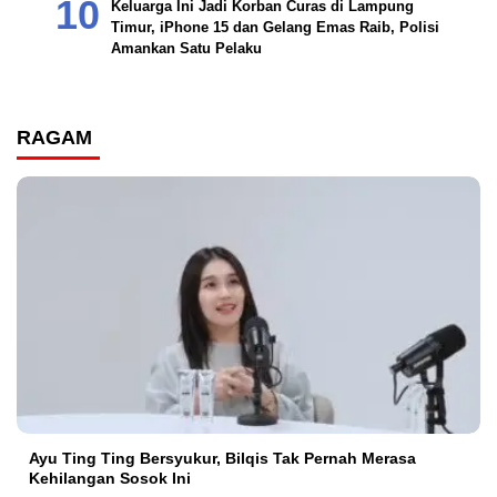
Keluarga Ini Jadi Korban Curas di Lampung
Timur, iPhone 15 dan Gelang Emas Raib, Polisi
Amankan Satu Pelaku
RAGAM
Ayu Ting Ting Bersyukur, Bilqis Tak Pernah Merasa
Kehilangan Sosok Ini