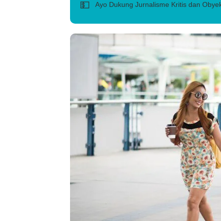
💵
Ayo Dukung Jurnalisme Kritis dan Obyek