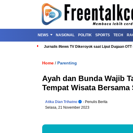
NEWS
NASIONAL
POLITIK
SPORTS
TECH
RA
Jurnalis iNews TV Dikeroyok saat Liput Dugaan OT
Home
Parenting
/
Ayah dan Bunda Wajib Ta
Tempat Wisata Bersama S
Atika Dian Trihatno
- Penulis Berita
Selasa, 21 November 2023