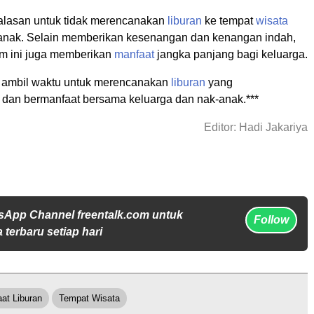
a alasan untuk tidak merencanakan
liburan
ke tempat
wisata
anak. Selain memberikan kesenangan dan kenangan indah,
 ini juga memberikan
manfaat
jangka panjang bagi keluarga.
h ambil waktu untuk merencanakan
liburan
yang
an bermanfaat bersama keluarga dan nak-anak.***
Editor: Hadi Jakariya
sApp Channel freentalk.com untuk
Follow
 terbaru setiap hari
at Liburan
Tempat Wisata