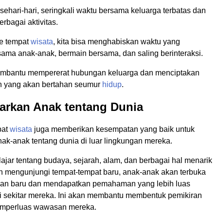
 sehari-hari, seringkali waktu bersama keluarga terbatas dan
erbagai aktivitas.
e tempat
wisata
, kita bisa menghabiskan waktu yang
sama anak-anak, bermain bersama, dan saling berinteraksi.
embantu mempererat hubungan keluarga dan menciptakan
h yang akan bertahan seumur
hidup
.
arkan Anak tentang Dunia
pat
wisata
juga memberikan kesempatan yang baik untuk
ak-anak tentang dunia di luar lingkungan mereka.
ajar tentang budaya, sejarah, alam, dan berbagai hal menarik
n mengunjungi tempat-tempat baru, anak-anak akan terbuka
an baru dan mendapatkan pemahaman yang lebih luas
di sekitar mereka. Ini akan membantu membentuk pemikiran
mperluas wawasan mereka.