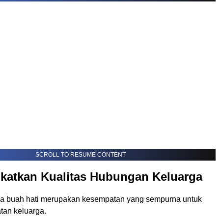
SCROLL TO RESUME CONTENT
gkatkan Kualitas Hubungan Keluarga
 buah hati merupakan kesempatan yang sempurna untuk
tan keluarga.