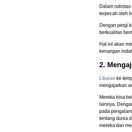
Dalam rutinitas
terpecah oleh b
Dengan pergi k
berkualitas ber
Hal ini akan m
kenangan inda
2. Mengaj
Liburan
ke tem
mengajarkan an
Mereka bisa bel
lainnya. Denga
pada pengalam
tentang dunia 
mereka dan me