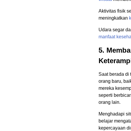
Aktivitas fisik 
meningkatkan
Udara segar d
manfaat
keseha
5. Memba
Keterampi
Saat berada di
orang baru, ba
mereka kesemp
seperti berbica
orang lain.
Menghadapi sit
belajar mengat
kepercayaan di