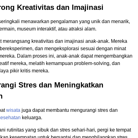
ong Kreativitas dan Imajinasi
eringkali menawarkan pengalaman yang unik dan menarik,
ermain, museum interaktif, atau atraksi alam.
t merangsang kreativitas dan imajinasi anak-anak. Mereka
 bereksperimen, dan mengeksplorasi sesuai dengan minat
mereka. Dalam proses ini, anak-anak dapat mengembangkan
reatif mereka, melatih kemampuan problem-solving, dan
ya pikir kritis mereka.
rangi Stres dan Meningkatkan
n
pat
wisata
juga dapat membantu mengurangi stres dan
kesehatan
keluarga.
ni rutinitas yang sibuk dan stres sehari-hari, pergi ke tempat
an kesempatan untuk bersantai dan menghilangkan stres.