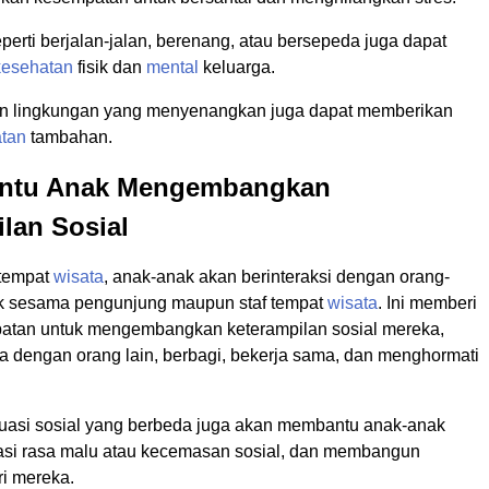
seperti berjalan-jalan, berenang, atau bersepeda juga dapat
kesehatan
fisik dan
mental
keluarga.
an lingkungan yang menyenangkan juga dapat memberikan
tan
tambahan.
ntu Anak Mengembangkan
lan Sosial
 tempat
wisata
, anak-anak akan berinteraksi dengan orang-
ik sesama pengunjung maupun staf tempat
wisata
. In
i memberi
atan untuk mengembangkan keterampilan sosial mereka,
ra dengan orang lain, berbagi, bekerja sama, dan menghormati
uasi sosial yang berbeda juga akan membantu anak-anak
asi rasa malu atau kecemasan sosial, dan membangun
ri mereka.