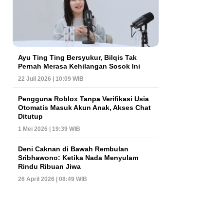
Ayu Ting Ting Bersyukur, Bilqis Tak
Pernah Merasa Kehilangan Sosok Ini
22 Juli 2026 | 10:09 WIB
Pengguna Roblox Tanpa Verifikasi Usia
Otomatis Masuk Akun Anak, Akses Chat
Ditutup
1 Mei 2026 | 19:39 WIB
Deni Caknan di Bawah Rembulan
Sribhawono: Ketika Nada Menyulam
Rindu Ribuan Jiwa
26 April 2026 | 08:49 WIB