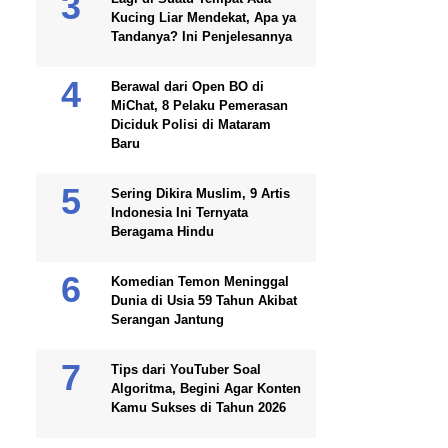
Kucing Liar Mendekat, Apa ya
Tandanya? Ini Penjelesannya
Berawal dari Open BO di
MiChat, 8 Pelaku Pemerasan
Diciduk Polisi di Mataram
Baru
Sering Dikira Muslim, 9 Artis
Indonesia Ini Ternyata
Beragama Hindu
Komedian Temon Meninggal
Dunia di Usia 59 Tahun Akibat
Serangan Jantung
Tips dari YouTuber Soal
Algoritma, Begini Agar Konten
Kamu Sukses di Tahun 2026