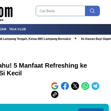
GAM
TALK CLUB
T di Lampung Tengah, Ketua IWO Lampung Bereaksi
Ini Alasan Bayi Gaj
hu! 5 Manfaat Refreshing ke
i Kecil