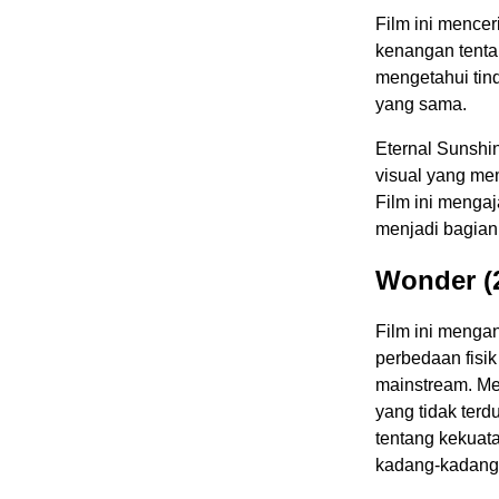
Film ini mence
kenangan tenta
mengetahui tin
yang sama.
Eternal Sunshi
visual yang me
Film ini mengaj
menjadi bagian
Wonder (
Film ini menga
perbedaan fisik
mainstream. Me
yang tidak ter
tentang kekuat
kadang-kadang,