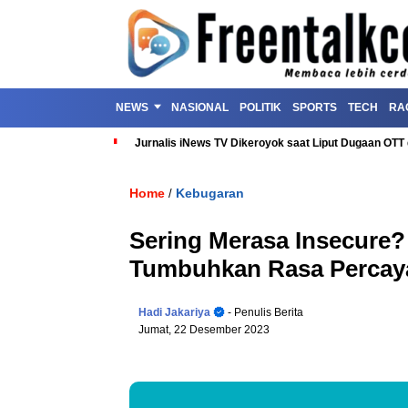
NEWS
NASIONAL
POLITIK
SPORTS
TECH
RA
Jurnalis iNews TV Dikeroyok saat Liput Dugaan OT
Home
Kebugaran
/
Sering Merasa Insecure? 
Tumbuhkan Rasa Percay
Hadi Jakariya
- Penulis Berita
Jumat, 22 Desember 2023