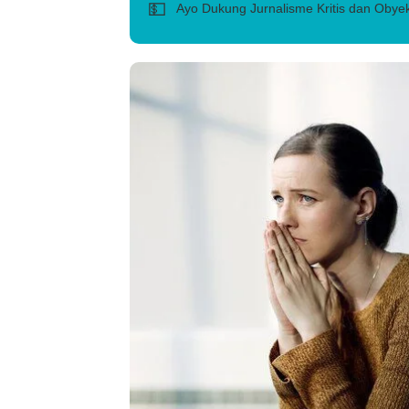
💵
Ayo Dukung Jurnalisme Kritis dan Obyek