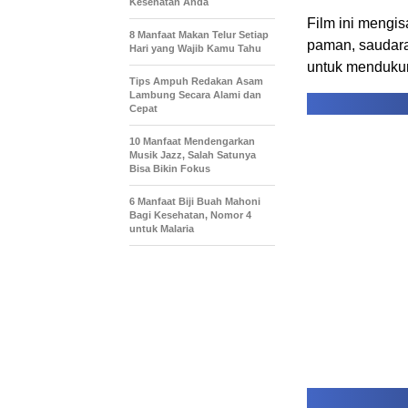
Kesehatan Anda
Film ini mengis
8 Manfaat Makan Telur Setiap
paman, saudara 
Hari yang Wajib Kamu Tahu
untuk mendukun
Tips Ampuh Redakan Asam
Lambung Secara Alami dan
Cepat
10 Manfaat Mendengarkan
Musik Jazz, Salah Satunya
Bisa Bikin Fokus
6 Manfaat Biji Buah Mahoni
Bagi Kesehatan, Nomor 4
untuk Malaria