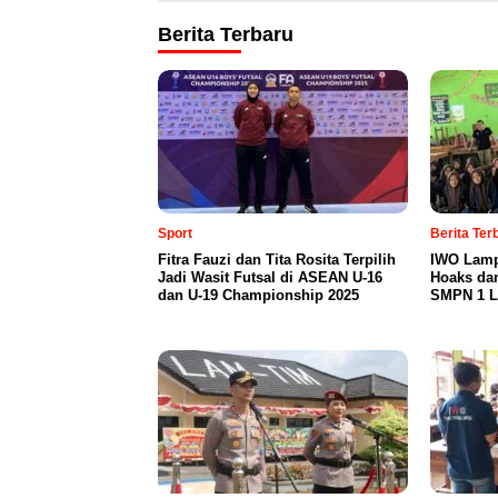
Berita Terbaru
Sport
Berita Te
Fitra Fauzi dan Tita Rosita Terpilih
IWO Lamp
Jadi Wasit Futsal di ASEAN U-16
Hoaks da
dan U-19 Championship 2025
SMPN 1 L