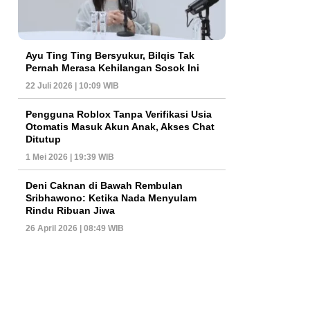
Ayu Ting Ting Bersyukur, Bilqis Tak
Pernah Merasa Kehilangan Sosok Ini
22 Juli 2026 | 10:09 WIB
Pengguna Roblox Tanpa Verifikasi Usia
Otomatis Masuk Akun Anak, Akses Chat
Ditutup
1 Mei 2026 | 19:39 WIB
Deni Caknan di Bawah Rembulan
Sribhawono: Ketika Nada Menyulam
Rindu Ribuan Jiwa
26 April 2026 | 08:49 WIB