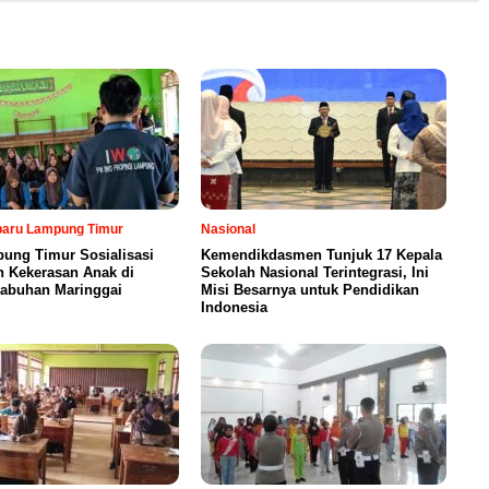
rbaru Lampung Timur
Nasional
ung Timur Sosialisasi
Kemendikdasmen Tunjuk 17 Kepala
n Kekerasan Anak di
Sekolah Nasional Terintegrasi, Ini
abuhan Maringgai
Misi Besarnya untuk Pendidikan
Indonesia