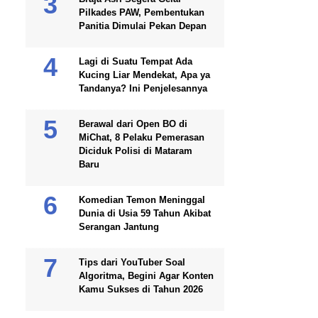
Pilkades PAW, Pembentukan
Panitia Dimulai Pekan Depan
Lagi di Suatu Tempat Ada
Kucing Liar Mendekat, Apa ya
Tandanya? Ini Penjelesannya
Berawal dari Open BO di
MiChat, 8 Pelaku Pemerasan
Diciduk Polisi di Mataram
Baru
Komedian Temon Meninggal
Dunia di Usia 59 Tahun Akibat
Serangan Jantung
Tips dari YouTuber Soal
Algoritma, Begini Agar Konten
Kamu Sukses di Tahun 2026