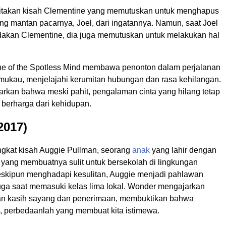
ritakan kisah Clementine yang memutuskan untuk menghapus
ng mantan pacarnya, Joel, dari ingatannya. Namun, saat Joel
dakan Clementine, dia juga memutuskan untuk melakukan hal
ne of the Spotless Mind membawa penonton dalam perjalanan
mukau, menjelajahi kerumitan hubungan dan rasa kehilangan.
arkan bahwa meski pahit, pengalaman cinta yang hilang tetap
 berharga dari kehidupan.
2017)
ngkat kisah Auggie Pullman, seorang
anak
yang lahir dengan
 yang membuatnya sulit untuk bersekolah di lingkungan
skipun menghadapi kesulitan, Auggie menjadi pahlawan
duga saat memasuki kelas lima lokal. Wonder mengajarkan
an kasih sayang dan penerimaan, membuktikan bahwa
 perbedaanlah yang membuat kita istimewa.