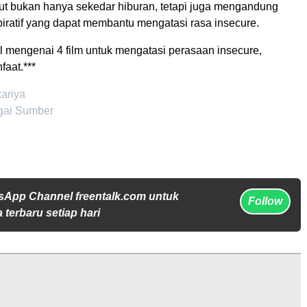
but bukan hanya sekedar hiburan, tetapi juga mengandung
piratif yang dapat membantu mengatasi rasa insecure.
l mengenai 4 film untuk mengatasi perasaan insecure,
aat.***
kariya
gai Sumber
sApp Channel freentalk.com untuk
Follow
 terbaru setiap hari