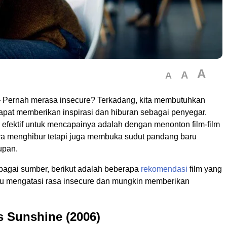
A
A
A
 Pernah merasa insecure? Terkadang, kita membutuhkan
apat memberikan inspirasi dan hiburan sebagai penyegar.
 efektif untuk mencapainya adalah dengan menonton film-film
ya menghibur tetapi juga membuka sudut pandang baru
upan.
rbagai sumber, berikut adalah beberapa
rekomendasi
film yang
u mengatasi rasa insecure dan mungkin memberikan
ss Sunshine (2006)