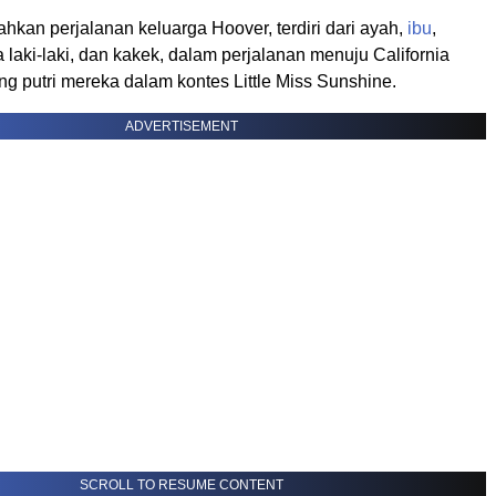
ahkan perjalanan keluarga Hoover, terdiri dari ayah,
ibu
,
laki-laki, dan kakek, dalam perjalanan menuju California
g putri mereka dalam kontes Little Miss Sunshine.
ADVERTISEMENT
SCROLL TO RESUME CONTENT