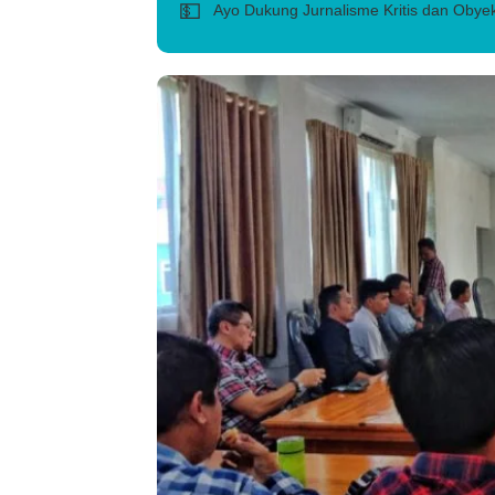
💵
Ayo Dukung Jurnalisme Kritis dan Obyek