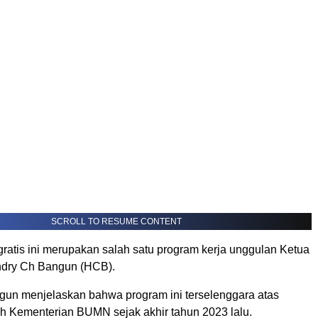
SCROLL TO RESUME CONTENT
atis ini merupakan salah satu program kerja unggulan Ketua
dry Ch Bangun (HCB).
un menjelaskan bahwa program ini terselenggara atas
 Kementerian BUMN sejak akhir tahun 2023 lalu.