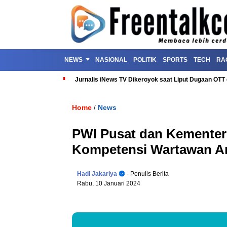
NEWS
NASIONAL
POLITIK
SPORTS
TECH
RA
Jurnalis iNews TV Dikeroyok saat Liput Dugaan OT
Home
News
/
PWI Pusat dan Kementer
Kompetensi Wartawan An
Hadi Jakariya
- Penulis Berita
Rabu, 10 Januari 2024