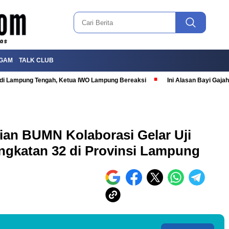
GAM
TALK CLUB
T di Lampung Tengah, Ketua IWO Lampung Bereaksi
Ini Alasan Bayi Gaj
ian BUMN Kolaborasi Gelar Uji
gkatan 32 di Provinsi Lampung