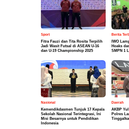
Sport
Berita Te
Fitra Fauzi dan Tita Rosita Terpilih
IWO Lamp
Jadi Wasit Futsal di ASEAN U-16
Hoaks da
dan U-19 Championship 2025
SMPN 1 L
Nasional
Daerah
Kemendikdasmen Tunjuk 17 Kepala
AKBP Yul
Sekolah Nasional Terintegrasi, Ini
Polres L
Misi Besarnya untuk Pendidikan
Tinggalka
Indonesia