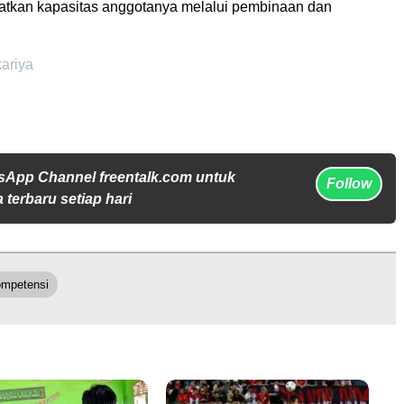
tkan kapasitas anggotanya melalui pembinaan dan
kariya
sApp Channel freentalk.com untuk
Follow
 terbaru setiap hari
ompetensi