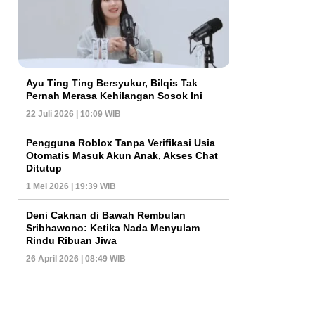
Ayu Ting Ting Bersyukur, Bilqis Tak
Pernah Merasa Kehilangan Sosok Ini
22 Juli 2026 | 10:09 WIB
Pengguna Roblox Tanpa Verifikasi Usia
Otomatis Masuk Akun Anak, Akses Chat
Ditutup
1 Mei 2026 | 19:39 WIB
Deni Caknan di Bawah Rembulan
Sribhawono: Ketika Nada Menyulam
Rindu Ribuan Jiwa
26 April 2026 | 08:49 WIB