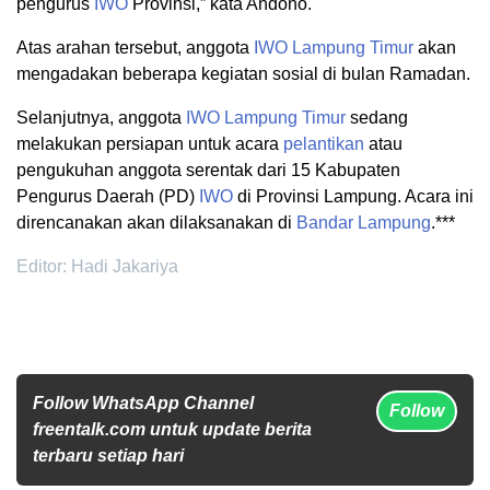
pengurus
IWO
Provinsi,” kata Andono.
Atas arahan tersebut, anggota
IWO
Lampung Timur
akan
mengadakan beberapa kegiatan sosial di bulan Ramadan.
Selanjutnya, anggota
IWO
Lampung Timur
sedang
melakukan persiapan untuk acara
pelantikan
atau
pengukuhan anggota serentak dari 15 Kabupaten
Pengurus Daerah (PD)
IWO
di Provinsi Lampung. Acara ini
direncanakan akan dilaksanakan di
Bandar Lampung
.***
Editor: Hadi Jakariya
Follow WhatsApp Channel
Follow
freentalk.com untuk update berita
terbaru setiap hari