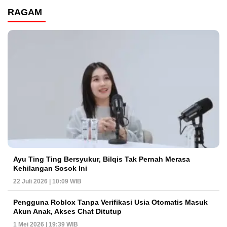
RAGAM
Ayu Ting Ting Bersyukur, Bilqis Tak Pernah Merasa
Kehilangan Sosok Ini
22 Juli 2026 | 10:09 WIB
Pengguna Roblox Tanpa Verifikasi Usia Otomatis Masuk
Akun Anak, Akses Chat Ditutup
1 Mei 2026 | 19:39 WIB