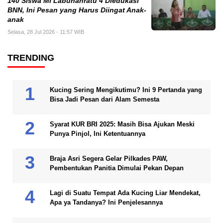
140 Siswa MI Labuhanratu 4 Diedukasi
BNN, Ini Pesan yang Harus Diingat Anak-
anak
Selasa, 28 Jul 2026 - 11:57 WIB
TRENDING
Kucing Sering Mengikutimu? Ini 9 Pertanda yang
Bisa Jadi Pesan dari Alam Semesta
Syarat KUR BRI 2025: Masih Bisa Ajukan Meski
Punya Pinjol, Ini Ketentuannya
Braja Asri Segera Gelar Pilkades PAW,
Pembentukan Panitia Dimulai Pekan Depan
Lagi di Suatu Tempat Ada Kucing Liar Mendekat,
Apa ya Tandanya? Ini Penjelesannya