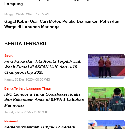
Lampung
Minggu, 24 Mei 2026 - 17:15 WIB
Gagal Kabur Usai Curi Motor, Pelaku Diamankan Polisi dan
Warga di Labuhan Maringgai
BERITA TERBARU
Sport
Fitra Fauzi dan Tita Rosita Terpilih Jadi
Wasit Futsal di ASEAN U-16 dan U-19
Championship 2025
Kamis, 25 Des 2025 - 00:56 WIB
Berita Terbaru Lampung Timur
IWO Lampung Timur Sosialisasi Hoaks
dan Kekerasan Anak di SMPN 1 Labuhan
Maringgai
Jumat, 7 Nov 2025 - 13:06 WIB
Nasional
Kemendikdasmen Tunjuk 17 Kepala