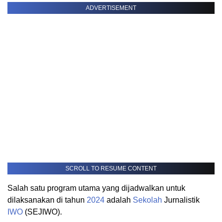
ADVERTISEMENT
SCROLL TO RESUME CONTENT
Salah satu program utama yang dijadwalkan untuk
dilaksanakan di tahun
2024
adalah
Sekolah
Jurnalistik
IWO
(SEJIWO).