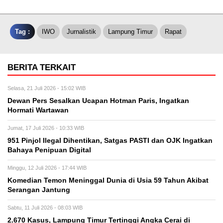
Tag :
IWO
Jurnalistik
Lampung Timur
Rapat
BERITA TERKAIT
Selasa, 21 Juli 2026 - 15:02 WIB
Dewan Pers Sesalkan Ucapan Hotman Paris, Ingatkan
Hormati Wartawan
Jumat, 17 Juli 2026 - 10:33 WIB
951 Pinjol Ilegal Dihentikan, Satgas PASTI dan OJK Ingatkan
Bahaya Penipuan Digital
Minggu, 12 Juli 2026 - 17:44 WIB
Komedian Temon Meninggal Dunia di Usia 59 Tahun Akibat
Serangan Jantung
Sabtu, 11 Juli 2026 - 08:03 WIB
2.670 Kasus, Lampung Timur Tertinggi Angka Cerai di