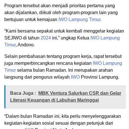
Program tersebut akan menjadi prioritas pertama yang
akan dijalankan, diikuti oleh program-program lain yang
bertujuan untuk kemajuan
IWO
Lampung Timur
.
“Kami bersama sepakat untuk kembali menggelar kegiatan
SEJIWO di tahun
2024
ini,” ungkap Ketua
IWO
Lampung
Timur
, Andono.
Selain pembahasan tentang program kerja, rapat tersebut
juga memperbincangkan rencana kegiatan
IWO
Lampung
Timur
selama bulan Ramadan. Ini merupakan arahan
langsung dari pengurus wilayah
IWO
Provinsi Lampung.
Baca Juga :
MBK Ventura Salurkan CSR dan Gelar
Literasi Keuangan di Labuhan Maringgai
“Dalam bulan Ramadan ini, kita perlu menyelenggarakan
kegiatan-kegiatan sosial sesuai dengan petunjuk dari