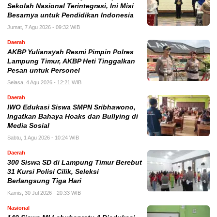
Sekolah Nasional Terintegrasi, Ini Misi
Besarnya untuk Pendidikan Indonesia
Jumat, 7 Agu 2026 - 09:32 WIB
Daerah
AKBP Yuliansyah Resmi Pimpin Polres
Lampung Timur, AKBP Heti Tinggalkan
Pesan untuk Personel
Selasa, 4 Agu 2026 - 12:21 WIB
Daerah
IWO Edukasi Siswa SMPN Sribhawono,
Ingatkan Bahaya Hoaks dan Bullying di
Media Sosial
Sabtu, 1 Agu 2026 - 10:24 WIB
Daerah
300 Siswa SD di Lampung Timur Berebut
31 Kursi Polisi Cilik, Seleksi
Berlangsung Tiga Hari
Kamis, 30 Jul 2026 - 20:33 WIB
Nasional