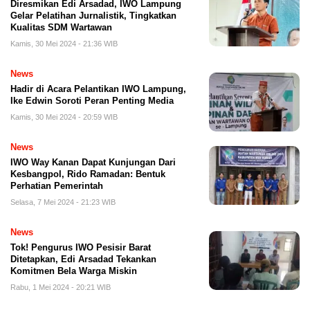
Diresmikan Edi Arsadad, IWO Lampung
Gelar Pelatihan Jurnalistik, Tingkatkan
Kualitas SDM Wartawan
Kamis, 30 Mei 2024 - 21:36 WIB
News
Hadir di Acara Pelantikan IWO Lampung,
Ike Edwin Soroti Peran Penting Media
Kamis, 30 Mei 2024 - 20:59 WIB
News
IWO Way Kanan Dapat Kunjungan Dari
Kesbangpol, Rido Ramadan: Bentuk
Perhatian Pemerintah
Selasa, 7 Mei 2024 - 21:23 WIB
News
Tok! Pengurus IWO Pesisir Barat
Ditetapkan, Edi Arsadad Tekankan
Komitmen Bela Warga Miskin
Rabu, 1 Mei 2024 - 20:21 WIB