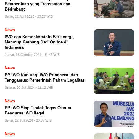
Pemberitaan yang Transparan dan
Berimbang
Senin, 21 April 2025 - 23:27 WIB
News
IWO dan Kemenkominfo Bersinergi,
Menutup Gerbang Judi Online di
Indonesia
Jumat, 18 Oktober 2024 - 11:45 WIB
News
PP IWO Kunjungi IWO Pringsewu dan
Tanggamus: Pemerintah Paham Legalitas
Selasa, 30 Juli 2024 - 11:12 WIB
News
PP IWO Siap Tindak Tegas Oknum
Pengurus IWO Ilegal
Senin, 22 Juli 2024 - 20:35 WIB
News