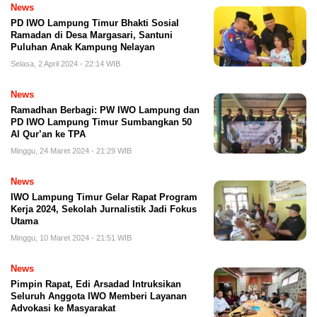
News
PD IWO Lampung Timur Bhakti Sosial
Ramadan di Desa Margasari, Santuni
Puluhan Anak Kampung Nelayan
Selasa, 2 April 2024 - 22:14 WIB
News
Ramadhan Berbagi: PW IWO Lampung dan
PD IWO Lampung Timur Sumbangkan 50
Al Qur’an ke TPA
Minggu, 24 Maret 2024 - 21:29 WIB
News
IWO Lampung Timur Gelar Rapat Program
Kerja 2024, Sekolah Jurnalistik Jadi Fokus
Utama
Minggu, 10 Maret 2024 - 21:51 WIB
News
Pimpin Rapat, Edi Arsadad Intruksikan
Seluruh Anggota IWO Memberi Layanan
Advokasi ke Masyarakat