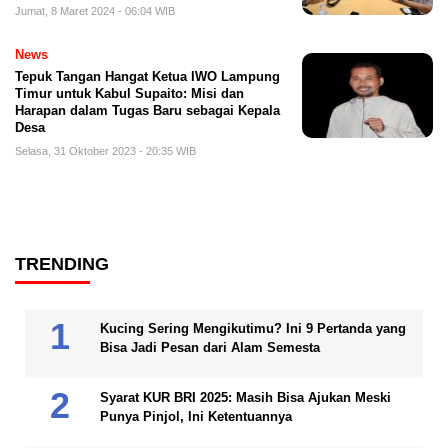
Jumat, 8 Maret 2024 - 06:04 WIB
News
Tepuk Tangan Hangat Ketua IWO Lampung
Timur untuk Kabul Supaito: Misi dan
Harapan dalam Tugas Baru sebagai Kepala
Desa
Selasa, 31 Oktober 2023 - 20:35 WIB
TRENDING
Kucing Sering Mengikutimu? Ini 9 Pertanda yang
Bisa Jadi Pesan dari Alam Semesta
Syarat KUR BRI 2025: Masih Bisa Ajukan Meski
Punya Pinjol, Ini Ketentuannya