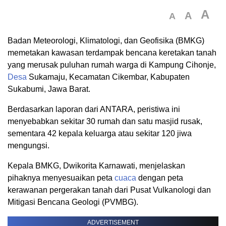
A
A
A
Badan Meteorologi, Klimatologi, dan Geofisika (BMKG)
memetakan kawasan terdampak bencana keretakan tanah
yang merusak puluhan rumah warga di Kampung Cihonje,
Desa
Sukamaju, Kecamatan Cikembar, Kabupaten
Sukabumi, Jawa Barat.
Berdasarkan laporan dari ANTARA, peristiwa ini
menyebabkan sekitar 30 rumah dan satu masjid rusak,
sementara 42 kepala keluarga atau sekitar 120 jiwa
mengungsi.
Kepala BMKG, Dwikorita Karnawati, menjelaskan
pihaknya menyesuaikan peta
cuaca
dengan peta
kerawanan pergerakan tanah dari Pusat Vulkanologi dan
Mitigasi Bencana Geologi (PVMBG).
ADVERTISEMENT