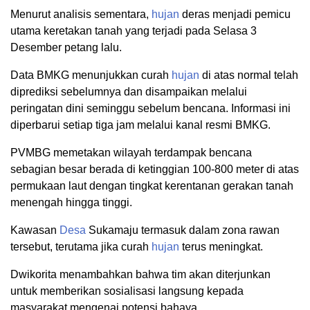
Menurut analisis sementara,
hujan
deras menjadi pemicu
utama keretakan tanah yang terjadi pada Selasa 3
Desember petang lalu.
Data BMKG menunjukkan curah
hujan
di atas normal telah
diprediksi sebelumnya dan disampaikan melalui
peringatan dini seminggu sebelum bencana. Informasi ini
diperbarui setiap tiga jam melalui kanal resmi BMKG.
PVMBG memetakan wilayah terdampak bencana
sebagian besar berada di ketinggian 100-800 meter di atas
permukaan laut dengan tingkat kerentanan gerakan tanah
menengah hingga tinggi.
Kawasan
Desa
Sukamaju termasuk dalam zona rawan
tersebut, terutama jika curah
hujan
terus meningkat.
Dwikorita menambahkan bahwa tim akan diterjunkan
untuk memberikan sosialisasi langsung kepada
masyarakat mengenai potensi bahaya.