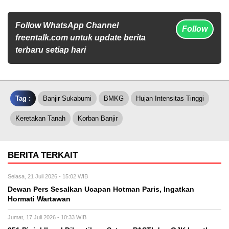
Follow WhatsApp Channel
Follow
freentalk.com untuk update berita
terbaru setiap hari
Tag :
Banjir Sukabumi
BMKG
Hujan Intensitas Tinggi
Keretakan Tanah
Korban Banjir
BERITA TERKAIT
Selasa, 21 Juli 2026 - 15:02 WIB
Dewan Pers Sesalkan Ucapan Hotman Paris, Ingatkan
Hormati Wartawan
Jumat, 17 Juli 2026 - 10:33 WIB