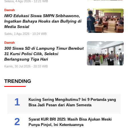
Selasa, 4 Agu 2026 - 12:21 WIB
Daerah
IWO Edukasi Siswa SMPN Sribhawono,
Ingatkan Bahaya Hoaks dan Bullying di
Media Sosial
Sabtu, 1 Agu 2026 - 10:24 WIB
Daerah
300 Siswa SD di Lampung Timur Berebut
31 Kursi Polisi Cilik, Seleksi
Berlangsung Tiga Hari
Kamis, 30 Jul 2026 - 20:33 WIB
TRENDING
Kucing Sering Mengikutimu? Ini 9 Pertanda yang
Bisa Jadi Pesan dari Alam Semesta
Syarat KUR BRI 2025: Masih Bisa Ajukan Meski
Punya Pinjol, Ini Ketentuannya