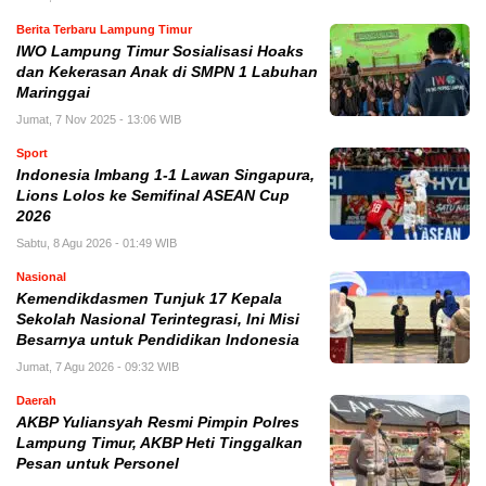
Berita Terbaru Lampung Timur
IWO Lampung Timur Sosialisasi Hoaks
dan Kekerasan Anak di SMPN 1 Labuhan
Maringgai
Jumat, 7 Nov 2025 - 13:06 WIB
Sport
Indonesia Imbang 1-1 Lawan Singapura,
Lions Lolos ke Semifinal ASEAN Cup
2026
Sabtu, 8 Agu 2026 - 01:49 WIB
Nasional
Kemendikdasmen Tunjuk 17 Kepala
Sekolah Nasional Terintegrasi, Ini Misi
Besarnya untuk Pendidikan Indonesia
Jumat, 7 Agu 2026 - 09:32 WIB
Daerah
AKBP Yuliansyah Resmi Pimpin Polres
Lampung Timur, AKBP Heti Tinggalkan
Pesan untuk Personel