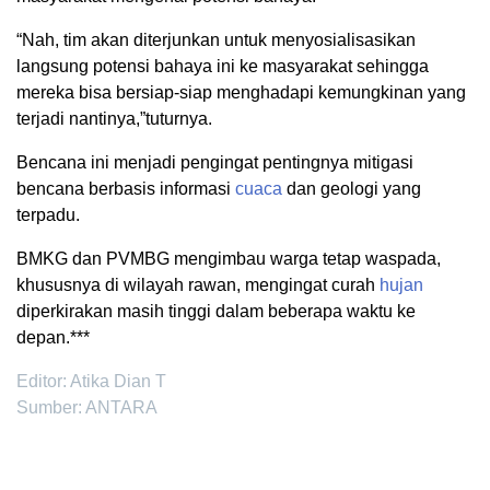
“Nah, tim akan diterjunkan untuk menyosialisasikan
langsung potensi bahaya ini ke masyarakat sehingga
mereka bisa bersiap-siap menghadapi kemungkinan yang
terjadi nantinya,”tuturnya.
Bencana ini menjadi pengingat pentingnya mitigasi
bencana berbasis informasi
cuaca
dan geologi yang
terpadu.
BMKG dan PVMBG mengimbau warga tetap waspada,
khususnya di wilayah rawan, mengingat curah
hujan
diperkirakan masih tinggi dalam beberapa waktu ke
depan.***
Editor: Atika Dian T
Sumber: ANTARA