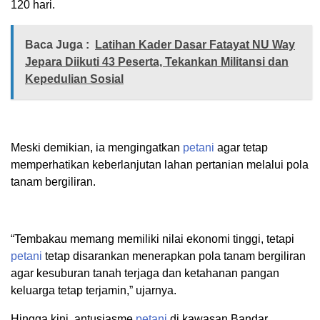
120 hari.
Baca Juga :
Latihan Kader Dasar Fatayat NU Way
Jepara Diikuti 43 Peserta, Tekankan Militansi dan
Kepedulian Sosial
Meski demikian, ia mengingatkan
petani
agar tetap
memperhatikan keberlanjutan lahan pertanian melalui pola
tanam bergiliran.
“Tembakau memang memiliki nilai ekonomi tinggi, tetapi
petani
tetap disarankan menerapkan pola tanam bergiliran
agar kesuburan tanah terjaga dan ketahanan pangan
keluarga tetap terjamin,” ujarnya.
Hingga kini, antusiasme
petani
di kawasan Bandar