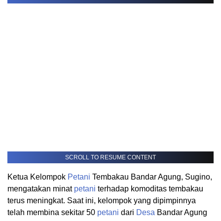
SCROLL TO RESUME CONTENT
Ketua Kelompok
Petani
Tembakau Bandar Agung, Sugino,
mengatakan minat
petani
terhadap komoditas tembakau
terus meningkat. Saat ini, kelompok yang dipimpinnya
telah membina sekitar 50
petani
dari
Desa
Bandar Agung