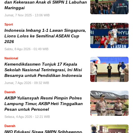
dan Kekerasan Anak di SMPN 1 Labuhan
Maringgai
Jumat, 7 Nov 2025 - 13:06 WIB
Sport
Indonesia Imbang 1-1 Lawan Singapura,
Lions Lolos ke Semifinal ASEAN Cup
2026
Sabtu, 8 Agu 2026 - 01:49 WIB
Nasional
Kemendikdasmen Tunjuk 17 Kepala
Sekolah Nasional Terintegrasi, Ini Misi
Besarnya untuk Pendidikan Indonesia
Jumat, 7 Agu 2026 - 09:32 WIB
Daerah
AKBP Yuliansyah Resmi Pimpin Polres
Lampung Timur, AKBP Heti Tinggalkan
Pesan untuk Personel
Selasa, 4 Agu 2026 - 12:21 WIB
Daerah
IWO Edukasi Siswa SMPN Sribhawono,