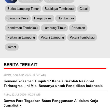
Berita Lampung Timur
Budidaya Tembakau
Cabai
Ekonomi Desa
Harga Sayur
Hortikultura
Kemitraan Tembakau
Lampung Timur
Pertanian
Pertanian Lampung
Petani Lampung
Petani Tembakau
Tomat
BERITA TERKAIT
Jumat, 7 Agustus 2026 - 09:32 WIB
Kemendikdasmen Tunjuk 17 Kepala Sekolah Nasional
Terintegrasi, Ini Misi Besarnya untuk Pendidikan Indonesia
Rabu, 22 Juli 2026 - 00:08 WIB
Dewan Pers Tegaskan Batas Penggunaan AI dalam Kerja
Jurnalistik