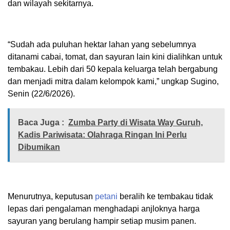
dan wilayah sekitarnya.
“Sudah ada puluhan hektar lahan yang sebelumnya
ditanami cabai, tomat, dan sayuran lain kini dialihkan untuk
tembakau. Lebih dari 50 kepala keluarga telah bergabung
dan menjadi mitra dalam kelompok kami,” ungkap Sugino,
Senin (22/6/2026).
Baca Juga :
Zumba Party di Wisata Way Guruh,
Kadis Pariwisata: Olahraga Ringan Ini Perlu
Dibumikan
Menurutnya, keputusan
petani
beralih ke tembakau tidak
lepas dari pengalaman menghadapi anjloknya harga
sayuran yang berulang hampir setiap musim panen.