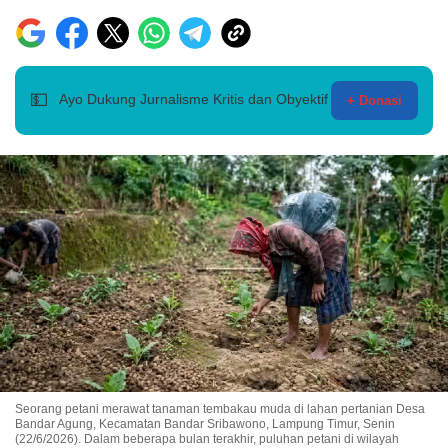
💵
Ayo Dukung Jurnalisme Kritis dan Obyektif
+ Donasi
Seorang petani merawat tanaman tembakau muda di lahan pertanian Desa
Bandar Agung, Kecamatan Bandar Sribawono, Lampung Timur, Senin
(22/6/2026). Dalam beberapa bulan terakhir, puluhan petani di wilayah