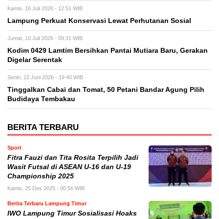
Kamis, 16 Juli 2026 - 12:51 WIB
Lampung Perkuat Konservasi Lewat Perhutanan Sosial
Jumat, 10 Juli 2026 - 09:31 WIB
Kodim 0429 Lamtim Bersihkan Pantai Mutiara Baru, Gerakan
Digelar Serentak
Senin, 22 Juni 2026 - 19:40 WIB
Tinggalkan Cabai dan Tomat, 50 Petani Bandar Agung Pilih
Budidaya Tembakau
BERITA TERBARU
Sport
Fitra Fauzi dan Tita Rosita Terpilih Jadi
Wasit Futsal di ASEAN U-16 dan U-19
Championship 2025
Kamis, 25 Des 2025 - 00:56 WIB
Berita Terbaru Lampung Timur
IWO Lampung Timur Sosialisasi Hoaks