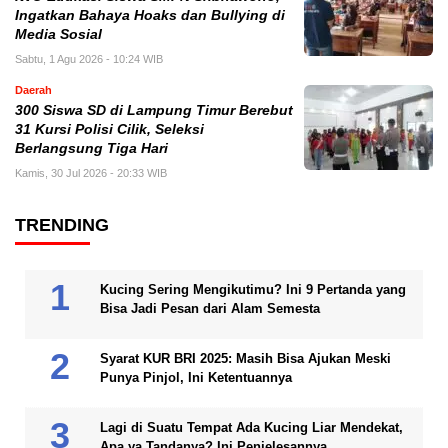
Ingatkan Bahaya Hoaks dan Bullying di
Media Sosial
Sabtu, 1 Agu 2026 - 10:24 WIB
Daerah
300 Siswa SD di Lampung Timur Berebut
31 Kursi Polisi Cilik, Seleksi
Berlangsung Tiga Hari
Kamis, 30 Jul 2026 - 20:33 WIB
TRENDING
Kucing Sering Mengikutimu? Ini 9 Pertanda yang
Bisa Jadi Pesan dari Alam Semesta
Syarat KUR BRI 2025: Masih Bisa Ajukan Meski
Punya Pinjol, Ini Ketentuannya
Lagi di Suatu Tempat Ada Kucing Liar Mendekat,
Apa ya Tandanya? Ini Penjelesannya