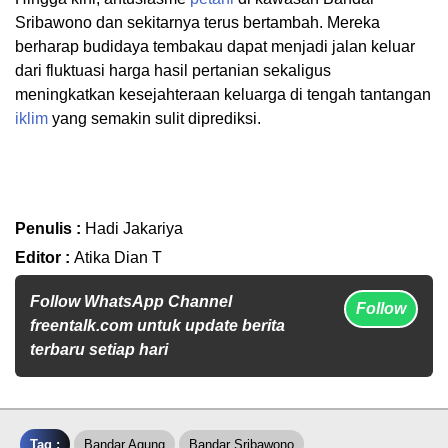
Sribawono dan sekitarnya terus bertambah. Mereka
berharap budidaya tembakau dapat menjadi jalan keluar
dari fluktuasi harga hasil pertanian sekaligus
meningkatkan kesejahteraan keluarga di tengah tantangan
iklim
yang semakin sulit diprediksi.
Penulis :
Hadi Jakariya
Editor :
Atika Dian T
Follow WhatsApp Channel
Follow
freentalk.com untuk update berita
terbaru setiap hari
Tag :
Bandar Agung
Bandar Sribawono