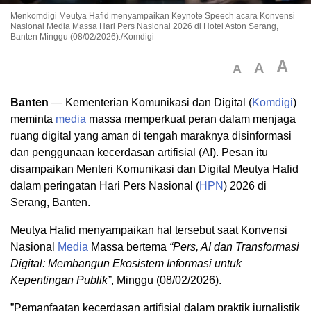
Menkomdigi Meutya Hafid menyampaikan Keynote Speech acara Konvensi
Nasional Media Massa Hari Pers Nasional 2026 di Hotel Aston Serang,
Banten Minggu (08/02/2026)./Komdigi
A
A
A
Banten
— Kementerian Komunikasi dan Digital (
Komdigi
)
meminta
media
massa memperkuat peran dalam menjaga
ruang digital yang aman di tengah maraknya disinformasi
dan penggunaan kecerdasan artifisial (AI). Pesan itu
disampaikan Menteri Komunikasi dan Digital Meutya Hafid
dalam peringatan Hari Pers Nasional (
HPN
) 2026 di
Serang, Banten.
Meutya Hafid menyampaikan hal tersebut saat Konvensi
Nasional
Media
Massa bertema
“Pers, AI dan Transformasi
Digital: Membangun Ekosistem Informasi untuk
Kepentingan Publik”
, Minggu (08/02/2026).
”Pemanfaatan kecerdasan artifisial dalam praktik jurnalistik