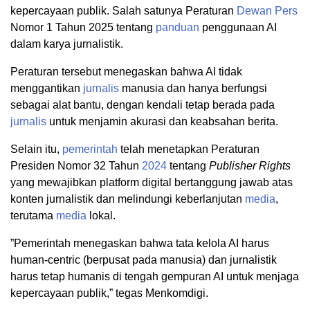
kepercayaan publik. Salah satunya Peraturan
Dewan Pers
Nomor 1 Tahun 2025 tentang
panduan
penggunaan AI
dalam karya jurnalistik.
Peraturan tersebut menegaskan bahwa AI tidak
menggantikan
jurnalis
manusia dan hanya berfungsi
sebagai alat bantu, dengan kendali tetap berada pada
jurnalis
untuk menjamin akurasi dan keabsahan berita.
Selain itu,
pemerintah
telah menetapkan Peraturan
Presiden Nomor 32 Tahun
2024
tentang
Publisher Rights
yang mewajibkan platform digital bertanggung jawab atas
konten jurnalistik dan melindungi keberlanjutan
media
,
terutama
media
lokal.
”Pemerintah menegaskan bahwa tata kelola AI harus
human-centric (berpusat pada manusia) dan jurnalistik
harus tetap humanis di tengah gempuran AI untuk menjaga
kepercayaan publik,” tegas Menkomdigi.