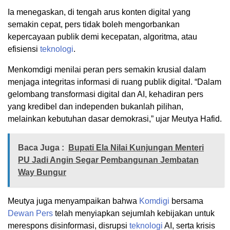
Ia menegaskan, di tengah arus konten digital yang
semakin cepat, pers tidak boleh mengorbankan
kepercayaan publik demi kecepatan, algoritma, atau
efisiensi
teknologi
.
Menkomdigi menilai peran pers semakin krusial dalam
menjaga integritas informasi di ruang publik digital. “Dalam
gelombang transformasi digital dan AI, kehadiran pers
yang kredibel dan independen bukanlah pilihan,
melainkan kebutuhan dasar demokrasi,” ujar Meutya Hafid.
Baca Juga :
Bupati Ela Nilai Kunjungan Menteri
PU Jadi Angin Segar Pembangunan Jembatan
Way Bungur
Meutya juga menyampaikan bahwa
Komdigi
bersama
Dewan Pers
telah menyiapkan sejumlah kebijakan untuk
merespons disinformasi, disrupsi
teknologi
AI, serta krisis