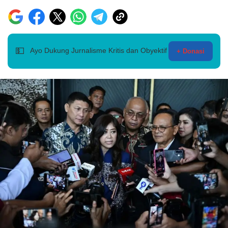
💵
Ayo Dukung Jurnalisme Kritis dan Obyektif
+ Donasi