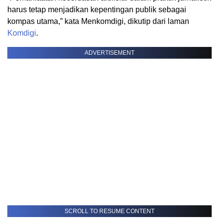
harus tetap menjadikan kepentingan publik sebagai
kompas utama,” kata Menkomdigi, dikutip dari laman
Komdigi
.
ADVERTISEMENT
SCROLL TO RESUME CONTENT