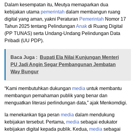
Dalam kesempatan itu, Meutya memaparkan dua
kebijakan utama
pemerintah
dalam membangun ruang
digital yang aman, yakni Peraturan
Pemerintah
Nomor 17
Tahun 2025 tentang Pelindungan
Anak
di Ruang Digital
(PP TUNAS) serta Undang-Undang Pelindungan Data
Pribadi (UU PDP).
Baca Juga :
Bupati Ela Nilai Kunjungan Menteri
PU Jadi Angin Segar Pembangunan Jembatan
Way Bungur
“Kami membutuhkan dukungan
media
untuk membantu
membangun pemahaman publik yang benar dan
menguatkan literasi perlindungan data,” ajak Menkomdigi.
Ia menekankan tiga peran
media
dalam mendukung
kebijakan tersebut. Pertama,
media
sebagai edukator
kebijakan digital kepada publik. Kedua,
media
sebagai