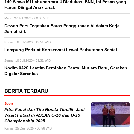
140 Siswa MI Labuhanratu 4 Diedukasi BNN, Ini Pesan yang
Harus Diingat Anak-anak
Rabu, 22 Juli 2026 - 00:08 WIB
Dewan Pers Tegaskan Batas Penggunaan AI dalam Kerja
Jurnalistik
Kamis, 16 Juli 2026 - 12:51 WIB
Lampung Perkuat Konservasi Lewat Perhutanan Sosial
Jumat, 10 Juli 2026 - 09:31 WIB
Kodim 0429 Lamtim Bersihkan Pantai Mutiara Baru, Gerakan
Digelar Serentak
BERITA TERBARU
Sport
Fitra Fauzi dan Tita Rosita Terpilih Jadi
Wasit Futsal di ASEAN U-16 dan U-19
Championship 2025
Kamis, 25 Des 2025 - 00:56 WIB