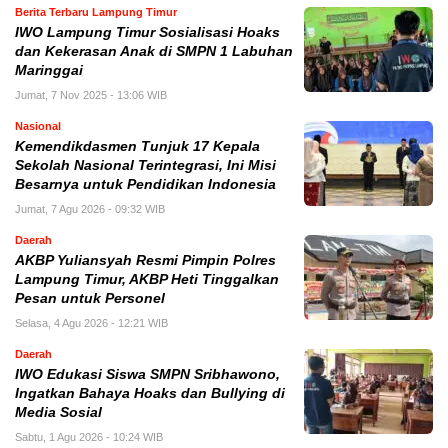
Berita Terbaru Lampung Timur
IWO Lampung Timur Sosialisasi Hoaks
dan Kekerasan Anak di SMPN 1 Labuhan
Maringgai
Jumat, 7 Nov 2025 - 13:06 WIB
Nasional
Kemendikdasmen Tunjuk 17 Kepala
Sekolah Nasional Terintegrasi, Ini Misi
Besarnya untuk Pendidikan Indonesia
Jumat, 7 Agu 2026 - 09:32 WIB
Daerah
AKBP Yuliansyah Resmi Pimpin Polres
Lampung Timur, AKBP Heti Tinggalkan
Pesan untuk Personel
Selasa, 4 Agu 2026 - 12:21 WIB
Daerah
IWO Edukasi Siswa SMPN Sribhawono,
Ingatkan Bahaya Hoaks dan Bullying di
Media Sosial
Sabtu, 1 Agu 2026 - 10:24 WIB