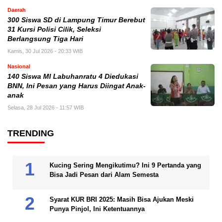
Daerah
300 Siswa SD di Lampung Timur Berebut
31 Kursi Polisi Cilik, Seleksi
Berlangsung Tiga Hari
Kamis, 30 Jul 2026 - 20:33 WIB
Nasional
140 Siswa MI Labuhanratu 4 Diedukasi
BNN, Ini Pesan yang Harus Diingat Anak-
anak
Selasa, 28 Jul 2026 - 11:57 WIB
TRENDING
Kucing Sering Mengikutimu? Ini 9 Pertanda yang
Bisa Jadi Pesan dari Alam Semesta
Syarat KUR BRI 2025: Masih Bisa Ajukan Meski
Punya Pinjol, Ini Ketentuannya