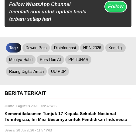
Follow WhatsApp Channel
Follow
freentalk.com untuk update berita
terbaru setiap hari
Tag :
Dewan Pers
Disinformasi
HPN 2026
Komdigi
Meutya Hafid
Pers Dan AI
PP TUNAS
Ruang Digital Aman
UU PDP
BERITA TERKAIT
Jumat, 7 Agustus 2026 - 09:32 WIB
Kemendikdasmen Tunjuk 17 Kepala Sekolah Nasional
Terintegrasi, Ini Misi Besarnya untuk Pendidikan Indonesia
Selasa, 28 Juli 2026 - 11:57 WIB