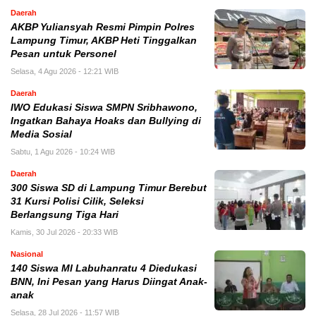
Daerah
AKBP Yuliansyah Resmi Pimpin Polres
Lampung Timur, AKBP Heti Tinggalkan
Pesan untuk Personel
Selasa, 4 Agu 2026 - 12:21 WIB
Daerah
IWO Edukasi Siswa SMPN Sribhawono,
Ingatkan Bahaya Hoaks dan Bullying di
Media Sosial
Sabtu, 1 Agu 2026 - 10:24 WIB
Daerah
300 Siswa SD di Lampung Timur Berebut
31 Kursi Polisi Cilik, Seleksi
Berlangsung Tiga Hari
Kamis, 30 Jul 2026 - 20:33 WIB
Nasional
140 Siswa MI Labuhanratu 4 Diedukasi
BNN, Ini Pesan yang Harus Diingat Anak-
anak
Selasa, 28 Jul 2026 - 11:57 WIB