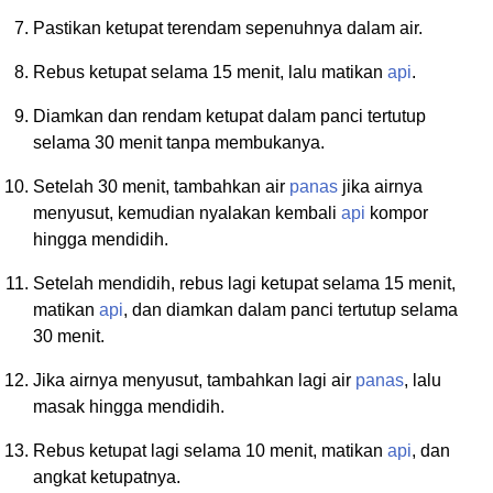
Pastikan ketupat terendam sepenuhnya dalam air.
Rebus ketupat selama 15 menit, lalu matikan
api
.
Diamkan dan rendam ketupat dalam panci tertutup
selama 30 menit tanpa membukanya.
Setelah 30 menit, tambahkan air
panas
jika airnya
menyusut, kemudian nyalakan kembali
api
kompor
hingga mendidih.
Setelah mendidih, rebus lagi ketupat selama 15 menit,
matikan
api
, dan diamkan dalam panci tertutup selama
30 menit.
Jika airnya menyusut, tambahkan lagi air
panas
, lalu
masak hingga mendidih.
Rebus ketupat lagi selama 10 menit, matikan
api
, dan
angkat ketupatnya.