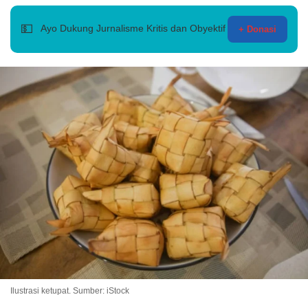
💵
Ayo Dukung Jurnalisme Kritis dan Obyektif
+ Donasi
Ilustrasi ketupat. Sumber: iStock