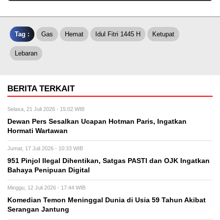
Tag :
Gas
Hemat
Idul Fitri 1445 H
Ketupat
Lebaran
BERITA TERKAIT
Selasa, 21 Juli 2026 - 15:02 WIB
Dewan Pers Sesalkan Ucapan Hotman Paris, Ingatkan
Hormati Wartawan
Jumat, 17 Juli 2026 - 10:33 WIB
951 Pinjol Ilegal Dihentikan, Satgas PASTI dan OJK Ingatkan
Bahaya Penipuan Digital
Minggu, 12 Juli 2026 - 17:44 WIB
Komedian Temon Meninggal Dunia di Usia 59 Tahun Akibat
Serangan Jantung