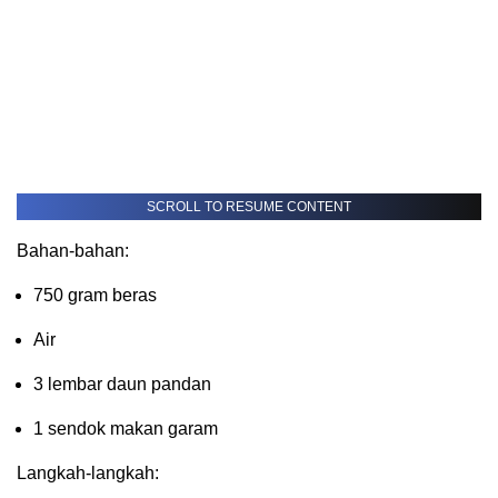
SCROLL TO RESUME CONTENT
Bahan-bahan:
750 gram beras
Air
3 lembar daun pandan
1 sendok makan garam
Langkah-langkah: