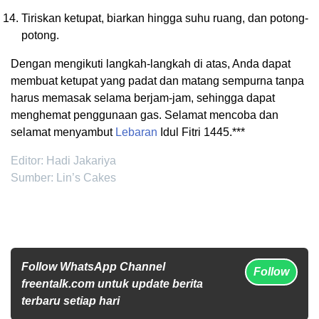
Tiriskan ketupat, biarkan hingga suhu ruang, dan potong-
potong.
Dengan mengikuti langkah-langkah di atas, Anda dapat
membuat ketupat yang padat dan matang sempurna tanpa
harus memasak selama berjam-jam, sehingga dapat
menghemat penggunaan gas. Selamat mencoba dan
selamat menyambut
Lebaran
Idul Fitri 1445.***
Editor: Hadi Jakariya
Sumber: Lin’s Cakes
Follow WhatsApp Channel
Follow
freentalk.com untuk update berita
terbaru setiap hari