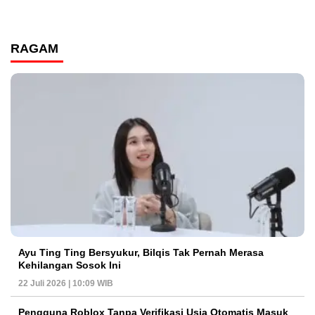
RAGAM
Ayu Ting Ting Bersyukur, Bilqis Tak Pernah Merasa
Kehilangan Sosok Ini
22 Juli 2026 | 10:09 WIB
Pengguna Roblox Tanpa Verifikasi Usia Otomatis Masuk