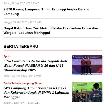
Sabtu, 11 Juli 2026 - 08:03 WIB
2.670 Kasus, Lampung Timur Tertinggi Angka Cerai di
Lampung
Minggu, 24 Mei 2026 - 17:15 WIB
Gagal Kabur Usai Curi Motor, Pelaku Diamankan Polisi dan
Warga di Labuhan Maringgai
BERITA TERBARU
Sport
Fitra Fauzi dan Tita Rosita Terpilih Jadi
Wasit Futsal di ASEAN U-16 dan U-19
Championship 2025
Kamis, 25 Des 2025 - 00:56 WIB
Berita Terbaru Lampung Timur
IWO Lampung Timur Sosialisasi Hoaks
dan Kekerasan Anak di SMPN 1 Labuhan
Maringgai
Jumat, 7 Nov 2025 - 13:06 WIB