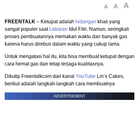
A
A
A
FREENTALK
– Ketupat adalah
hidangan
khas yang
sangat populer saat
Lebaran
Idul Fitri. Namun, seringkali
proses pembuatannya memakan waktu dan banyak gas
karena harus direbus dalam waktu yang cukup lama.
Untuk mengatasi hal itu, kita bisa membuat ketupat dengan
cara hemat gas dan tetap terjaga kualitasnya.
Dikutip Freentalkcom dari kanal
YouTube
Lin’s Cakes,
berikut adalah langkah-langkah cara membuatnya
ADVERTISEMENT