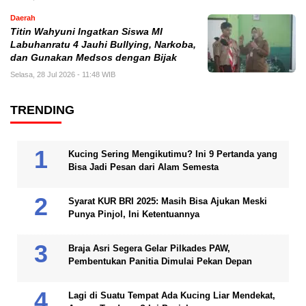
Daerah
Titin Wahyuni Ingatkan Siswa MI
Labuhanratu 4 Jauhi Bullying, Narkoba,
dan Gunakan Medsos dengan Bijak
Selasa, 28 Jul 2026 - 11:48 WIB
TRENDING
Kucing Sering Mengikutimu? Ini 9 Pertanda yang
Bisa Jadi Pesan dari Alam Semesta
Syarat KUR BRI 2025: Masih Bisa Ajukan Meski
Punya Pinjol, Ini Ketentuannya
Braja Asri Segera Gelar Pilkades PAW,
Pembentukan Panitia Dimulai Pekan Depan
Lagi di Suatu Tempat Ada Kucing Liar Mendekat,