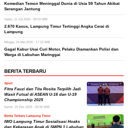
Komedian Temon Meninggal Dunia di Usia 59 Tahun Akibat
Serangan Jantung
Sabtu, 11 Juli 2026 - 08:03 WIB
2.670 Kasus, Lampung Timur Tertinggi Angka Cerai di
Lampung
Minggu, 24 Mei 2026 - 17:15 WIB
Gagal Kabur Usai Curi Motor, Pelaku Diamankan Polisi dan
Warga di Labuhan Maringgai
BERITA TERBARU
Sport
Fitra Fauzi dan Tita Rosita Terpilih Jadi
Wasit Futsal di ASEAN U-16 dan U-19
Championship 2025
Kamis, 25 Des 2025 - 00:56 WIB
Berita Terbaru Lampung Timur
IWO Lampung Timur Sosialisasi Hoaks
dan Kekerasan Anak di SMPN 1 Labuhan