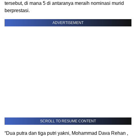
tersebut, di mana 5 di antaranya meraih nominasi murid
berprestasi.
ADVERTISEMENT
SCROLL TO RESUME CONTENT
“Dua putra dan tiga putri yakni, Mohammad Dava Rehan ,