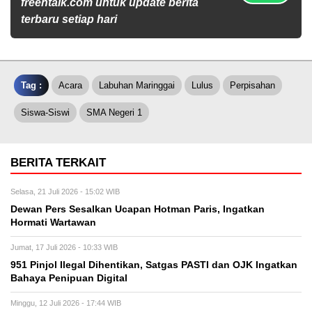
freentalk.com untuk update berita
terbaru setiap hari
Tag :
Acara
Labuhan Maringgai
Lulus
Perpisahan
Siswa-Siswi
SMA Negeri 1
BERITA TERKAIT
Selasa, 21 Juli 2026 - 15:02 WIB
Dewan Pers Sesalkan Ucapan Hotman Paris, Ingatkan
Hormati Wartawan
Jumat, 17 Juli 2026 - 10:33 WIB
951 Pinjol Ilegal Dihentikan, Satgas PASTI dan OJK Ingatkan
Bahaya Penipuan Digital
Minggu, 12 Juli 2026 - 17:44 WIB