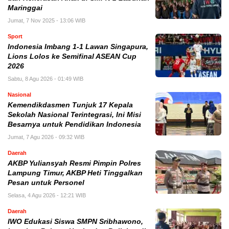
Maringgai
Jumat, 7 Nov 2025 - 13:06 WIB
Sport
Indonesia Imbang 1-1 Lawan Singapura,
Lions Lolos ke Semifinal ASEAN Cup
2026
Sabtu, 8 Agu 2026 - 01:49 WIB
Nasional
Kemendikdasmen Tunjuk 17 Kepala
Sekolah Nasional Terintegrasi, Ini Misi
Besarnya untuk Pendidikan Indonesia
Jumat, 7 Agu 2026 - 09:32 WIB
Daerah
AKBP Yuliansyah Resmi Pimpin Polres
Lampung Timur, AKBP Heti Tinggalkan
Pesan untuk Personel
Selasa, 4 Agu 2026 - 12:21 WIB
Daerah
IWO Edukasi Siswa SMPN Sribhawono,