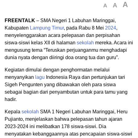
A
A
A
FREENTALK
– SMA Negeri 1 Labuhan Maringgai,
Kabupaten
Lampung Timur
, pada Rabu 8 Mei
2024
,
menyelenggarakan acara pelepasan dan perpisahan
siswa-siswi kelas XII di halaman
sekolah
mereka. Acara ini
mengusung tema “Teruskan perjuanganmu menghadapi
dunia nyata dengan diiringi doa orang tua dan guru”.
Kegiatan dimulai dengan penghormatan melalui
menyanyikan
lagu
Indonesia Raya dan pertunjukan tari
Sigeh Pengunten yang dibawakan oleh para siswa
sebagai bagian dari penyambutan untuk para tamu yang
hadir.
Kepala
sekolah
SMA 1 Negeri Labuhan Maringgai, Heru
Pujianto, menjelaskan bahwa pelepasan tahun ajaran
2023-2024 ini melibatkan 178 siswa-siswi. Dia
menyatakan kebanggaannya atas pencapaian siswa-siswi