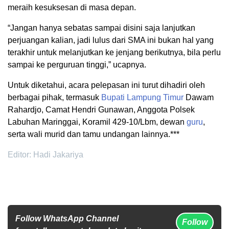
meraih kesuksesan di masa depan.
“Jangan hanya sebatas sampai disini saja lanjutkan
perjuangan kalian, jadi lulus dari SMA ini bukan hal yang
terakhir untuk melanjutkan ke jenjang berikutnya, bila perlu
sampai ke perguruan tinggi,” ucapnya.
Untuk diketahui, acara pelepasan ini turut dihadiri oleh
berbagai pihak, termasuk
Bupati
Lampung Timur
Dawam
Rahardjo, Camat Hendri Gunawan, Anggota Polsek
Labuhan Maringgai, Koramil 429-10/Lbm, dewan
guru
,
serta wali murid dan tamu undangan lainnya.***
Editor: Hadi Jakariya
Follow WhatsApp Channel
Follow