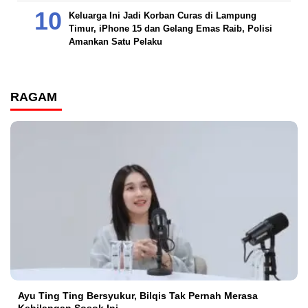
Keluarga Ini Jadi Korban Curas di Lampung
Timur, iPhone 15 dan Gelang Emas Raib, Polisi
Amankan Satu Pelaku
RAGAM
Ayu Ting Ting Bersyukur, Bilqis Tak Pernah Merasa