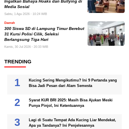
Ingatkan Bahaya Hoaks dan Bullying di
Media Sosial
Sabtu, 1 Agu 2026 - 10:24 WIB
Daerah
300 Siswa SD di Lampung Timur Berebut
31 Kursi Polisi Cilik, Seleksi
Berlangsung Tiga Hari
Kamis, 30 Jul 2026 - 20:33 WIB
TRENDING
Kucing Sering Mengikutimu? Ini 9 Pertanda yang
Bisa Jadi Pesan dari Alam Semesta
Syarat KUR BRI 2025: Masih Bisa Ajukan Meski
Punya Pinjol, Ini Ketentuannya
Lagi di Suatu Tempat Ada Kucing Liar Mendekat,
Apa ya Tandanya? Ini Penjelesannya