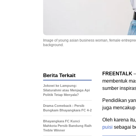
Image of young asian business woman, female entrepreneu
background.
FREENTALK
Berita Terkait
membentuk masa
Jokowi ke Lampung:
sumber inspira
Silaturahmi atau Menjaga Api
Politik Tetap Menyala?
Pendidikan yan
Drama Comeback : Persib
juga mencakup n
Bungkam Bhayangkara FC 4-2
Oleh karena itu
Bhayangkara FC Kunci
Mahkota Persib Bandung Raih
puisi
sebagai b
Treble Winner