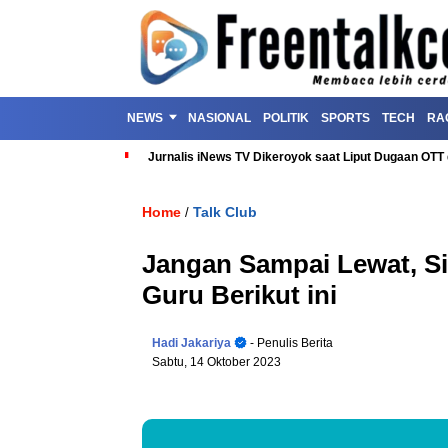
NEWS
NASIONAL
POLITIK
SPORTS
TECH
RA
Jurnalis iNews TV Dikeroyok saat Liput Dugaan OT
Home
Talk Club
/
Jangan Sampai Lewat, Si
Guru Berikut ini
Hadi Jakariya
- Penulis Berita
Sabtu, 14 Oktober 2023