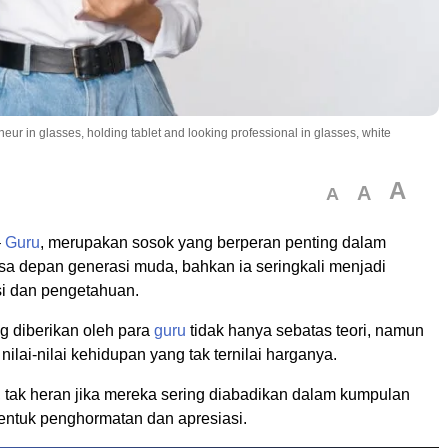
r in glasses, holding tablet and looking professional in glasses, white
A
A
A
–
Guru
, merupakan sosok yang berperan penting dalam
 depan generasi muda, bahkan ia seringkali menjadi
si dan pengetahuan.
g diberikan oleh para
guru
tidak hanya sebatas teori, namun
ilai-nilai kehidupan yang tak ternilai harganya.
, tak heran jika mereka sering diabadikan dalam kumpulan
entuk penghormatan dan apresiasi.