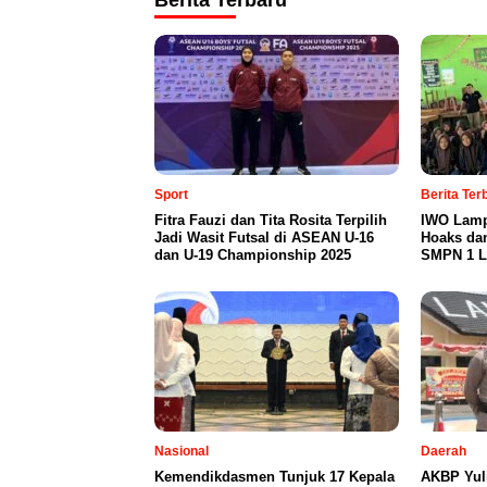
Berita Terbaru
Sport
Berita Te
Fitra Fauzi dan Tita Rosita Terpilih
IWO Lamp
Jadi Wasit Futsal di ASEAN U-16
Hoaks da
dan U-19 Championship 2025
SMPN 1 L
Nasional
Daerah
Kemendikdasmen Tunjuk 17 Kepala
AKBP Yul