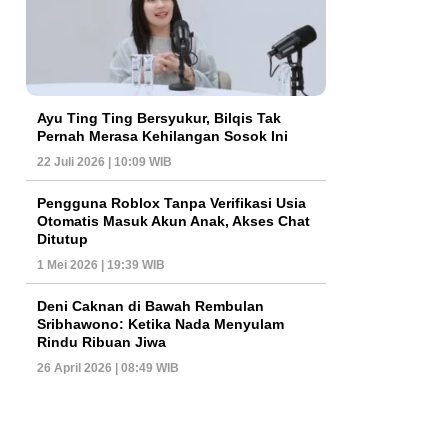
Ayu Ting Ting Bersyukur, Bilqis Tak
Pernah Merasa Kehilangan Sosok Ini
22 Juli 2026 | 10:09 WIB
Pengguna Roblox Tanpa Verifikasi Usia
Otomatis Masuk Akun Anak, Akses Chat
Ditutup
1 Mei 2026 | 19:39 WIB
Deni Caknan di Bawah Rembulan
Sribhawono: Ketika Nada Menyulam
Rindu Ribuan Jiwa
26 April 2026 | 08:49 WIB