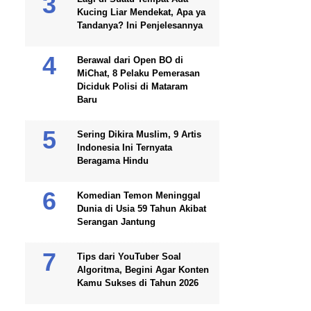
Kucing Liar Mendekat, Apa ya
Tandanya? Ini Penjelesannya
Berawal dari Open BO di
MiChat, 8 Pelaku Pemerasan
Diciduk Polisi di Mataram
Baru
Sering Dikira Muslim, 9 Artis
Indonesia Ini Ternyata
Beragama Hindu
Komedian Temon Meninggal
Dunia di Usia 59 Tahun Akibat
Serangan Jantung
Tips dari YouTuber Soal
Algoritma, Begini Agar Konten
Kamu Sukses di Tahun 2026