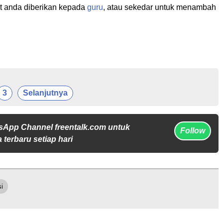
t anda diberikan kepada
guru
, atau sekedar untuk menambah
3
Selanjutnya
sApp Channel freentalk.com untuk
Follow
 terbaru setiap hari
si