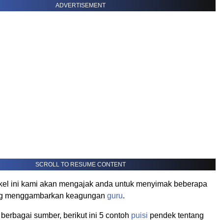
ADVERTISEMENT
SCROLL TO RESUME CONTENT
ikel ini kami akan mengajak anda untuk menyimak beberapa
ng menggambarkan keagungan
guru
.
berbagai sumber, berikut ini 5 contoh
puisi
pendek tentang