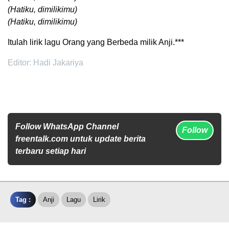
(Hatiku, dimilikimu)
(Hatiku, dimilikimu)
Itulah lirik lagu Orang yang Berbeda milik Anji.***
Editor: Hadi Jakariya
Follow WhatsApp Channel
Follow
freentalk.com untuk update berita
terbaru setiap hari
Tag :
Anji
Lagu
Lirik