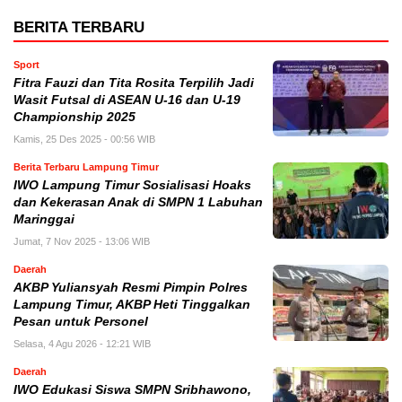
BERITA TERBARU
Sport
Fitra Fauzi dan Tita Rosita Terpilih Jadi
Wasit Futsal di ASEAN U-16 dan U-19
Championship 2025
Kamis, 25 Des 2025 - 00:56 WIB
Berita Terbaru Lampung Timur
IWO Lampung Timur Sosialisasi Hoaks
dan Kekerasan Anak di SMPN 1 Labuhan
Maringgai
Jumat, 7 Nov 2025 - 13:06 WIB
Daerah
AKBP Yuliansyah Resmi Pimpin Polres
Lampung Timur, AKBP Heti Tinggalkan
Pesan untuk Personel
Selasa, 4 Agu 2026 - 12:21 WIB
Daerah
IWO Edukasi Siswa SMPN Sribhawono,