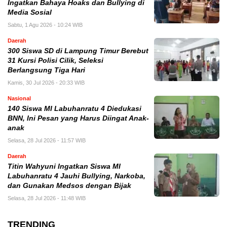
Ingatkan Bahaya Hoaks dan Bullying di
Media Sosial
Sabtu, 1 Agu 2026 - 10:24 WIB
Daerah
300 Siswa SD di Lampung Timur Berebut
31 Kursi Polisi Cilik, Seleksi
Berlangsung Tiga Hari
Kamis, 30 Jul 2026 - 20:33 WIB
Nasional
140 Siswa MI Labuhanratu 4 Diedukasi
BNN, Ini Pesan yang Harus Diingat Anak-
anak
Selasa, 28 Jul 2026 - 11:57 WIB
Daerah
Titin Wahyuni Ingatkan Siswa MI
Labuhanratu 4 Jauhi Bullying, Narkoba,
dan Gunakan Medsos dengan Bijak
Selasa, 28 Jul 2026 - 11:48 WIB
TRENDING