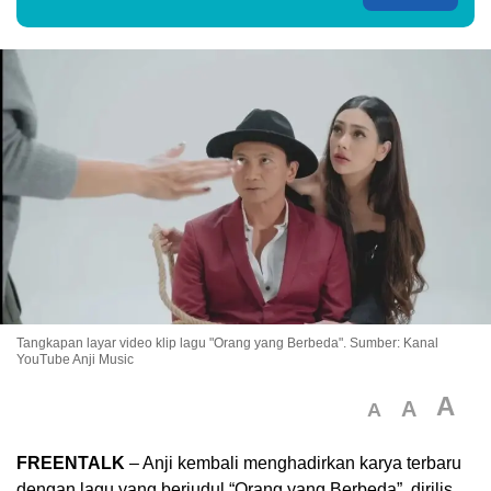
Tangkapan layar video klip lagu "Orang yang Berbeda". Sumber: Kanal
YouTube Anji Music
A
A
A
FREENTALK
– Anji kembali menghadirkan karya terbaru
dengan lagu yang berjudul “Orang yang Berbeda”, dirilis