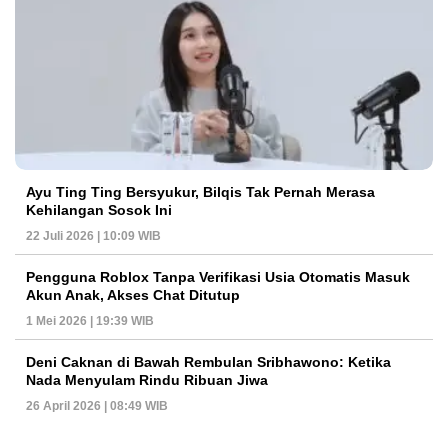
Ayu Ting Ting Bersyukur, Bilqis Tak Pernah Merasa
Kehilangan Sosok Ini
22 Juli 2026 | 10:09 WIB
Pengguna Roblox Tanpa Verifikasi Usia Otomatis Masuk
Akun Anak, Akses Chat Ditutup
1 Mei 2026 | 19:39 WIB
Deni Caknan di Bawah Rembulan Sribhawono: Ketika
Nada Menyulam Rindu Ribuan Jiwa
26 April 2026 | 08:49 WIB