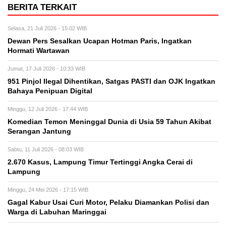
BERITA TERKAIT
Selasa, 21 Juli 2026 - 15:02 WIB
Dewan Pers Sesalkan Ucapan Hotman Paris, Ingatkan
Hormati Wartawan
Jumat, 17 Juli 2026 - 10:33 WIB
951 Pinjol Ilegal Dihentikan, Satgas PASTI dan OJK Ingatkan
Bahaya Penipuan Digital
Minggu, 12 Juli 2026 - 17:44 WIB
Komedian Temon Meninggal Dunia di Usia 59 Tahun Akibat
Serangan Jantung
Sabtu, 11 Juli 2026 - 08:03 WIB
2.670 Kasus, Lampung Timur Tertinggi Angka Cerai di
Lampung
Minggu, 24 Mei 2026 - 17:15 WIB
Gagal Kabur Usai Curi Motor, Pelaku Diamankan Polisi dan
Warga di Labuhan Maringgai