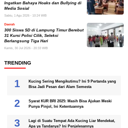
Ingatkan Bahaya Hoaks dan Bullying di
Media Sosial
Sabtu, 1 Agu 2026 - 10:24 WIB
Daerah
300 Siswa SD di Lampung Timur Berebut
31 Kursi Polisi Cilik, Seleksi
Berlangsung Tiga Hari
Kamis, 30 Jul 2026 - 20:33 WIB
TRENDING
Kucing Sering Mengikutimu? Ini 9 Pertanda yang
Bisa Jadi Pesan dari Alam Semesta
Syarat KUR BRI 2025: Masih Bisa Ajukan Meski
Punya Pinjol, Ini Ketentuannya
Lagi di Suatu Tempat Ada Kucing Liar Mendekat,
Apa ya Tandanya? Ini Penjelesannya