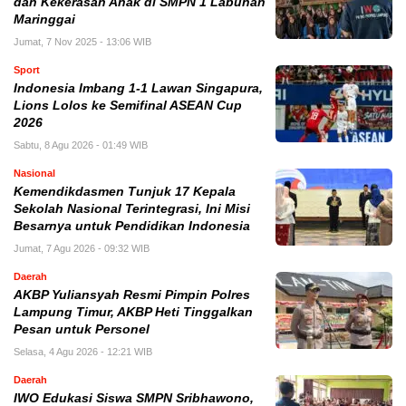
dan Kekerasan Anak di SMPN 1 Labuhan
Maringgai
Jumat, 7 Nov 2025 - 13:06 WIB
Sport
Indonesia Imbang 1-1 Lawan Singapura,
Lions Lolos ke Semifinal ASEAN Cup
2026
Sabtu, 8 Agu 2026 - 01:49 WIB
Nasional
Kemendikdasmen Tunjuk 17 Kepala
Sekolah Nasional Terintegrasi, Ini Misi
Besarnya untuk Pendidikan Indonesia
Jumat, 7 Agu 2026 - 09:32 WIB
Daerah
AKBP Yuliansyah Resmi Pimpin Polres
Lampung Timur, AKBP Heti Tinggalkan
Pesan untuk Personel
Selasa, 4 Agu 2026 - 12:21 WIB
Daerah
IWO Edukasi Siswa SMPN Sribhawono,