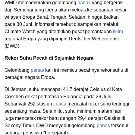
WMO memperkirakan gelombang
panas
yang bergerak
dari Semenanjung Iberia akan meluas ke sebagian besar
wilayah Eropa Barat, Tengah, Selatan, hingga Balkan
pada 30 Juni. Informasi tersebut disampaikan melalui
Climate Watch yang diterbitkan pusat pemantauan
iklim
regional Eropa yang dipimpin Deutscher Wetterdienst
(DWD).
Rekor Suhu Pecah di Sejumlah Negara
Gelombang
panas
kali ini memicu pecahnya rekor suhu di
berbagai negara Eropa.
Di Jerman, suhu mencapai 41,7 derajat Celsius di Kota
Coschen dekat perbatasan Polandia pada 28 Juni.
Sebanyak 252 stasiun
cuaca
mencatat rekor suhu tertinggi
sepanjang masa. Selain itu, suhu minimum malam hari
juga mencetak rekor baru dengan 29,4 derajat Celsius di
Saxony Timur. DWD menyebut gelombang
panas
tersebut
sebagai peristiwa “bersejarah”.