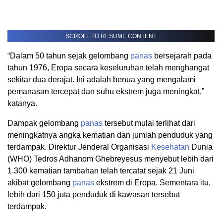
SCROLL TO RESUME CONTENT
“Dalam 50 tahun sejak gelombang
panas
bersejarah pada
tahun 1976, Eropa secara keseluruhan telah menghangat
sekitar dua derajat. Ini adalah benua yang mengalami
pemanasan tercepat dan suhu ekstrem juga meningkat,”
katanya.
Dampak gelombang
panas
tersebut mulai terlihat dari
meningkatnya angka kematian dan jumlah penduduk yang
terdampak. Direktur Jenderal Organisasi
Kesehatan
Dunia
(WHO) Tedros Adhanom Ghebreyesus menyebut lebih dari
1.300 kematian tambahan telah tercatat sejak 21 Juni
akibat gelombang
panas
ekstrem di Eropa. Sementara itu,
lebih dari 150 juta penduduk di kawasan tersebut
terdampak.