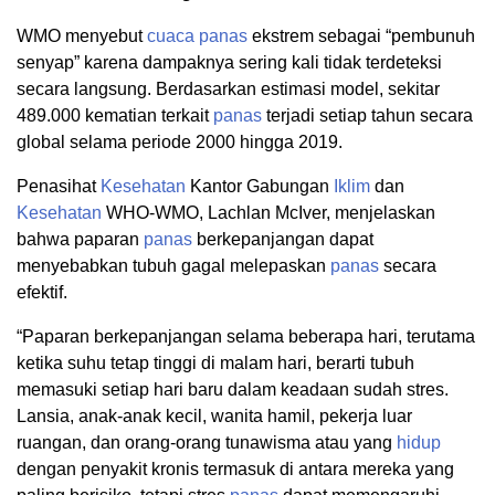
WMO menyebut
cuaca
panas
ekstrem sebagai “pembunuh
senyap” karena dampaknya sering kali tidak terdeteksi
secara langsung. Berdasarkan estimasi model, sekitar
489.000 kematian terkait
panas
terjadi setiap tahun secara
global selama periode 2000 hingga 2019.
Penasihat
Kesehatan
Kantor Gabungan
Iklim
dan
Kesehatan
WHO-WMO, Lachlan McIver, menjelaskan
bahwa paparan
panas
berkepanjangan dapat
menyebabkan tubuh gagal melepaskan
panas
secara
efektif.
“Paparan berkepanjangan selama beberapa hari, terutama
ketika suhu tetap tinggi di malam hari, berarti tubuh
memasuki setiap hari baru dalam keadaan sudah stres.
Lansia, anak-anak kecil, wanita hamil, pekerja luar
ruangan, dan orang-orang tunawisma atau yang
hidup
dengan penyakit kronis termasuk di antara mereka yang