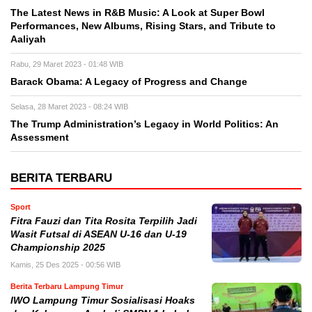
The Latest News in R&B Music: A Look at Super Bowl
Performances, New Albums, Rising Stars, and Tribute to
Aaliyah
Rabu, 29 Maret 2023 - 01:48 WIB
Barack Obama: A Legacy of Progress and Change
Selasa, 28 Maret 2023 - 08:24 WIB
The Trump Administration’s Legacy in World Politics: An
Assessment
BERITA TERBARU
Sport
Fitra Fauzi dan Tita Rosita Terpilih Jadi
Wasit Futsal di ASEAN U-16 dan U-19
Championship 2025
Kamis, 25 Des 2025 - 00:56 WIB
Berita Terbaru Lampung Timur
IWO Lampung Timur Sosialisasi Hoaks