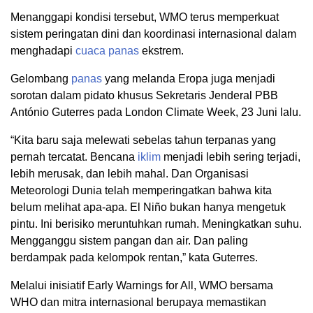
Menanggapi kondisi tersebut, WMO terus memperkuat
sistem peringatan dini dan koordinasi internasional dalam
menghadapi
cuaca
panas
ekstrem.
Gelombang
panas
yang melanda Eropa juga menjadi
sorotan dalam pidato khusus Sekretaris Jenderal PBB
António Guterres pada London Climate Week, 23 Juni lalu.
“Kita baru saja melewati sebelas tahun terpanas yang
pernah tercatat. Bencana
iklim
menjadi lebih sering terjadi,
lebih merusak, dan lebih mahal. Dan Organisasi
Meteorologi Dunia telah memperingatkan bahwa kita
belum melihat apa-apa. El Niño bukan hanya mengetuk
pintu. Ini berisiko meruntuhkan rumah. Meningkatkan suhu.
Mengganggu sistem pangan dan air. Dan paling
berdampak pada kelompok rentan,” kata Guterres.
Melalui inisiatif Early Warnings for All, WMO bersama
WHO dan mitra internasional berupaya memastikan