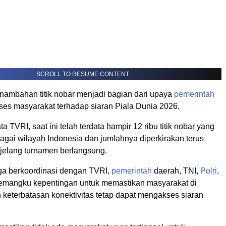
SCROLL TO RESUME CONTENT
nambahan titik nobar menjadi bagian dari upaya
pemerintah
es masyarakat terhadap siaran Piala Dunia 2026.
a TVRI, saat ini telah terdata hampir 12 ribu titik nobar yang
bagai wilayah Indonesia dan jumlahnya diperkirakan terus
elang turnamen berlangsung.
a berkoordinasi dengan TVRI,
pemerintah
daerah, TNI,
Polri
,
emangku kepentingan untuk memastikan masyarakat di
 keterbatasan konektivitas tetap dapat mengakses siaran