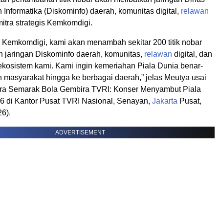
Informatika (Diskominfo) daerah, komunitas digital,
relawan
 mitra strategis Kemkomdigi.
m Kemkomdigi, kami akan menambah sekitar 200 titik nobar
n jaringan Diskominfo daerah, komunitas,
relawan
digital, dan
 ekosistem kami. Kami ingin kemeriahan Piala Dunia benar-
n masyarakat hingga ke berbagai daerah,” jelas Meutya usai
ra Semarak Bola Gembira TVRI: Konser Menyambut Piala
6 di Kantor Pusat TVRI Nasional, Senayan,
Jakarta
Pusat,
6).
ADVERTISEMENT