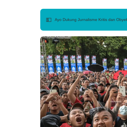
💵
Ayo Dukung Jurnalisme Kritis dan Obyek