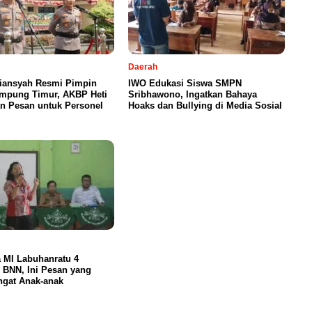
Daerah
iansyah Resmi Pimpin
IWO Edukasi Siswa SMPN
ampung Timur, AKBP Heti
Sribhawono, Ingatkan Bahaya
n Pesan untuk Personel
Hoaks dan Bullying di Media Sosial
 MI Labuhanratu 4
 BNN, Ini Pesan yang
ngat Anak-anak