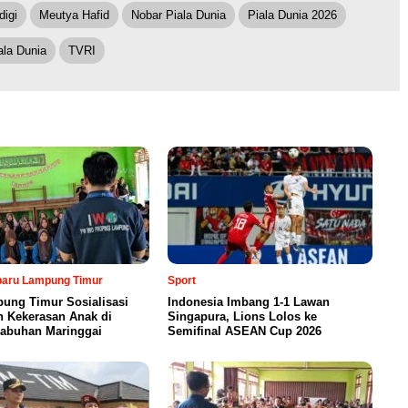
igi
Meutya Hafid
Nobar Piala Dunia
Piala Dunia 2026
ala Dunia
TVRI
rbaru Lampung Timur
Sport
ung Timur Sosialisasi
Indonesia Imbang 1-1 Lawan
n Kekerasan Anak di
Singapura, Lions Lolos ke
abuhan Maringgai
Semifinal ASEAN Cup 2026