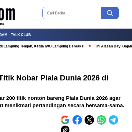
GAM
TALK CLUB
T di Lampung Tengah, Ketua IWO Lampung Bereaksi
Ini Alasan Bayi Gaj
itik Nobar Piala Dunia 2026 di
 200 titik nonton bareng Piala Dunia 2026 agar
at menikmati pertandingan secara bersama-sama.