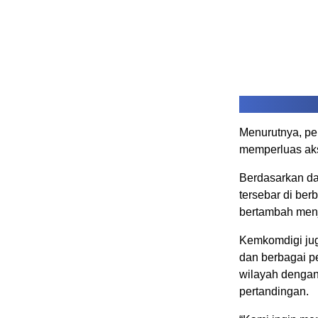
Menurutnya, pe
memperluas aks
Berdasarkan dat
tersebar di ber
bertambah menj
Kemkomdigi jug
dan berbagai p
wilayah dengan
pertandingan.