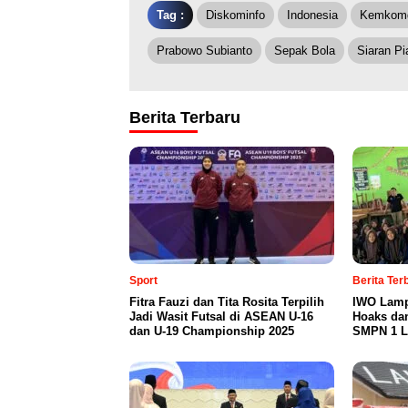
Tag :
Diskominfo
Indonesia
Kemkomd
Prabowo Subianto
Sepak Bola
Siaran Pi
Berita Terbaru
Sport
Berita Te
Fitra Fauzi dan Tita Rosita Terpilih
IWO Lamp
Jadi Wasit Futsal di ASEAN U-16
Hoaks da
dan U-19 Championship 2025
SMPN 1 L