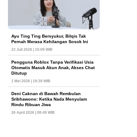
Ayu Ting Ting Bersyukur, Bilqis Tak
Pernah Merasa Kehilangan Sosok Ini
22 Juli 2026 | 10:09 WIB
Pengguna Roblox Tanpa Verifikasi Usia
Otomatis Masuk Akun Anak, Akses Chat
Ditutup
1 Mei 2026 | 19:39 WIB
Deni Caknan di Bawah Rembulan
Sribhawono: Ketika Nada Menyulam
Rindu Ribuan Jiwa
26 April 2026 | 08:49 WIB