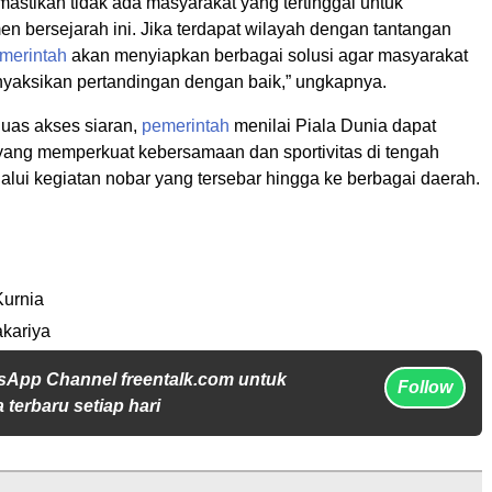
astikan tidak ada masyarakat yang tertinggal untuk
n bersejarah ini. Jika terdapat wilayah dengan tantangan
merintah
akan menyiapkan berbagai solusi agar masyarakat
nyaksikan pertandingan dengan baik,” ungkapnya.
uas akses siaran,
pemerintah
menilai Piala Dunia dapat
yang memperkuat kebersamaan dan sportivitas di tengah
alui kegiatan nobar yang tersebar hingga ke berbagai daerah.
Kurnia
akariya
sApp Channel freentalk.com untuk
Follow
 terbaru setiap hari