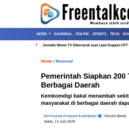
NEWS
NASIONAL
POLITIK
SPORTS
TECH
RA
Jurnalis iNews TV Dikeroyok saat Liput Dugaan OT
Home
Nasional
/
Pemerintah Siapkan 200 T
Berbagai Daerah
Kemkomdigi bakal menambah sekitar
masyarakat di berbagai daerah dap
Deri Kurnia Pratama Kontributor
- Penulis Berita
Sabtu, 13 Juni 2026