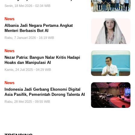
Senin, 18 Mei 2026 - 02:34 WIB
News
Albania Jadi Negara Pertama Angkat
Menteri Berbasis Bot AI
Rabu, 7 Januari 2026 - 16:19 WIB
News
Nezar Patria: Bangun Nalar Kritis Hadapi
Hoaks dan Manipulasi AI
Kamis, 24 Juli 2025 - 04:29 WIB
News
Indonesia Jadi Gerbang Ekonomi Digital
Asia Pasifik, Pemerintah Dorong Talenta AI
Rabu, 28 Mei 2025 - 09:55 WIB