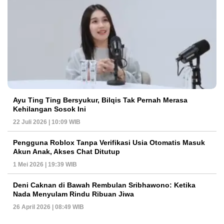
Ayu Ting Ting Bersyukur, Bilqis Tak Pernah Merasa
Kehilangan Sosok Ini
22 Juli 2026 | 10:09 WIB
Pengguna Roblox Tanpa Verifikasi Usia Otomatis Masuk
Akun Anak, Akses Chat Ditutup
1 Mei 2026 | 19:39 WIB
Deni Caknan di Bawah Rembulan Sribhawono: Ketika
Nada Menyulam Rindu Ribuan Jiwa
26 April 2026 | 08:49 WIB