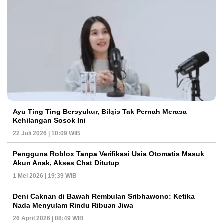
Ayu Ting Ting Bersyukur, Bilqis Tak Pernah Merasa
Kehilangan Sosok Ini
22 Juli 2026 | 10:09 WIB
Pengguna Roblox Tanpa Verifikasi Usia Otomatis Masuk
Akun Anak, Akses Chat Ditutup
1 Mei 2026 | 19:39 WIB
Deni Caknan di Bawah Rembulan Sribhawono: Ketika
Nada Menyulam Rindu Ribuan Jiwa
26 April 2026 | 08:49 WIB