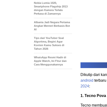
Nokia Lumia 1020,
Smartphone Flagship 2013
dengan Kamera Terlalu
Perkasa di Zamannya
Albania Jadi Negara Pertama
Angkat Menteri Berbasis Bot
AI
Tips dari YouTuber Soal
Algoritma, Begini Agar
Konten Kamu Sukses di
Tahun 2026
WhatsApp Resmi Hadir di
Apple Watch, Ini Fitur dan
Cara Menggunakannya
Dikutip dari ka
android
terbaru
2024
:
1.
Tecno Pova 
Tecno membuat 