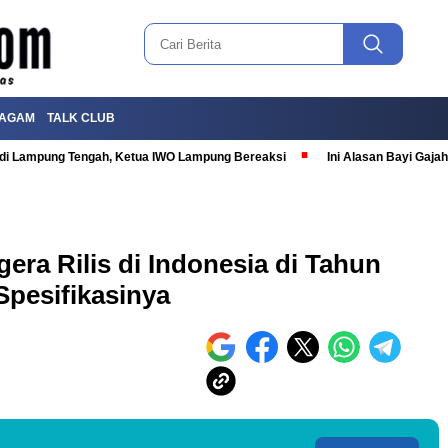
AGAM
TALK CLUB
T di Lampung Tengah, Ketua IWO Lampung Bereaksi
Ini Alasan Bayi Gaj
era Rilis di Indonesia di Tahun
Spesifikasinya