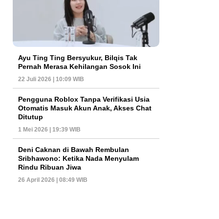
Ayu Ting Ting Bersyukur, Bilqis Tak
Pernah Merasa Kehilangan Sosok Ini
22 Juli 2026 | 10:09 WIB
Pengguna Roblox Tanpa Verifikasi Usia
Otomatis Masuk Akun Anak, Akses Chat
Ditutup
1 Mei 2026 | 19:39 WIB
Deni Caknan di Bawah Rembulan
Sribhawono: Ketika Nada Menyulam
Rindu Ribuan Jiwa
26 April 2026 | 08:49 WIB