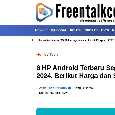
NEWS
NASIONAL
POLITIK
SPORTS
TECH
R
Jurnalis iNews TV Dikeroyok saat Liput Dugaan OT
Home
Tech
/
6 HP Android Terbaru Seg
2024, Berikut Harga dan 
Atika Dian Trihatno
- Penulis Berita
Kamis, 25 April 2024