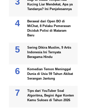
Kucing Liar Mendekat, Apa ya
Tandanya? Ini Penjelesannya
Berawal dari Open BO di
MiChat, 8 Pelaku Pemerasan
Diciduk Polisi di Mataram
Baru
Sering Dikira Muslim, 9 Artis
Indonesia Ini Ternyata
Beragama Hindu
Komedian Temon Meninggal
Dunia di Usia 59 Tahun Akibat
Serangan Jantung
Tips dari YouTuber Soal
Algoritma, Begini Agar Konten
Kamu Sukses di Tahun 2026