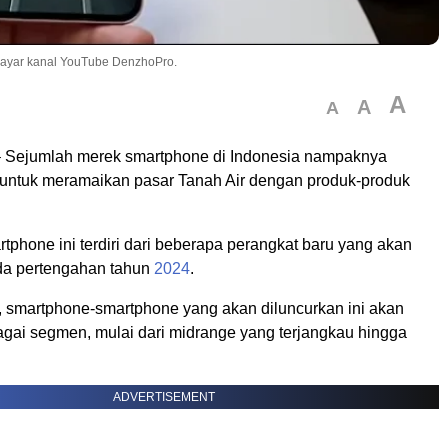
ayar kanal YouTube DenzhoPro.
A
A
A
 Sejumlah merek smartphone di Indonesia nampaknya
 untuk meramaikan pasar Tanah Air dengan produk-produk
phone ini terdiri dari beberapa perangkat baru yang akan
da pertengahan tahun
2024
.
a, smartphone-smartphone yang akan diluncurkan ini akan
gai segmen, mulai dari midrange yang terjangkau hingga
ADVERTISEMENT