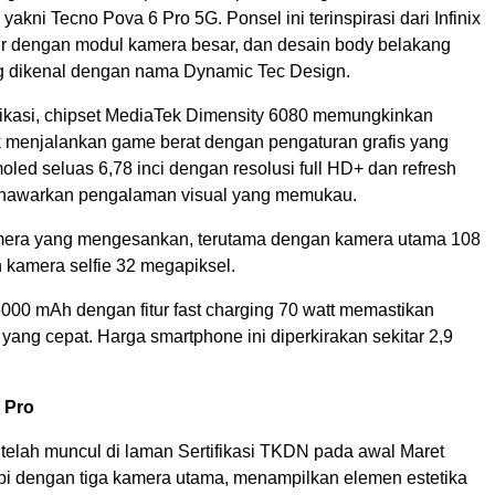
yakni Tecno Pova 6 Pro 5G. Ponsel ini terinspirasi dari Infinix
ir dengan modul kamera besar, dan desain body belakang
g dikenal dengan nama Dynamic Tec Design.
ifikasi, chipset MediaTek Dimensity 6080 memungkinkan
uk menjalankan game berat dengan pengaturan grafis yang
moled seluas 6,78 inci dengan resolusi full HD+ dan refresh
enawarkan pengalaman visual yang memukau.
mera yang mengesankan, terutama dengan kamera utama 108
 kamera selfie 32 megapiksel.
6000 mAh dengan fitur fast charging 70 watt memastikan
yang cepat. Harga smartphone ini diperkirakan sekitar 2,9
0 Pro
 telah muncul di laman Sertifikasi TKDN pada awal Maret
api dengan tiga kamera utama, menampilkan elemen estetika