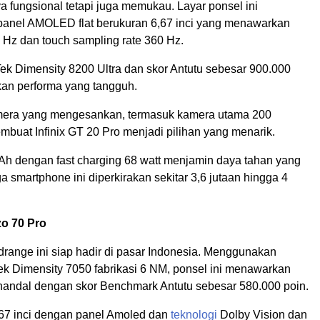
a fungsional tetapi juga memukau. Layar ponsel ini
anel AMOLED flat berukuran 6,67 inci yang menawarkan
0 Hz dan touch sampling rate 360 Hz.
ek Dimensity 8200 Ultra dan skor Antutu sebesar 900.000
an performa yang tangguh.
mera yang mengesankan, termasuk kamera utama 200
mbuat Infinix GT 20 Pro menjadi pilihan yang menarik.
Ah dengan fast charging 68 watt menjamin daya tahan yang
ga smartphone ini diperkirakan sekitar 3,6 jutaan hingga 4
zo 70 Pro
range ini siap hadir di pasar Indonesia. Menggunakan
ek Dimensity 7050 fabrikasi 6 NM, ponsel ini menawarkan
handal dengan skor Benchmark Antutu sebesar 580.000 poin.
,67 inci dengan panel Amoled dan
teknologi
Dolby Vision dan