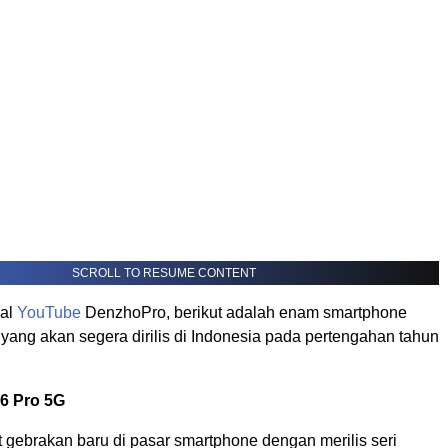
SCROLL TO RESUME CONTENT
nal
YouTube
DenzhoPro, berikut adalah enam smartphone
 yang akan segera dirilis di Indonesia pada pertengahan tahun
6 Pro 5G
gebrakan baru di pasar smartphone dengan merilis seri