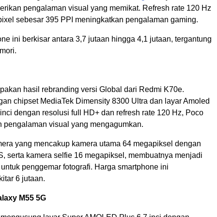
kan pengalaman visual yang memikat. Refresh rate 120 Hz
pixel sebesar 395 PPI meningkatkan pengalaman gaming.
e ini berkisar antara 3,7 jutaan hingga 4,1 jutaan, tergantung
mori.
pakan hasil rebranding versi Global dari Redmi K70e.
gan chipset MediaTek Dimensity 8300 Ultra dan layar Amoled
inci dengan resolusi full HD+ dan refresh rate 120 Hz, Poco
 pengalaman visual yang mengagumkan.
amera yang mencakup kamera utama 64 megapiksel dengan
IS, serta kamera selfie 16 megapiksel, membuatnya menjadi
 untuk penggemar fotografi. Harga smartphone ini
itar 6 jutaan.
laxy M55 5G