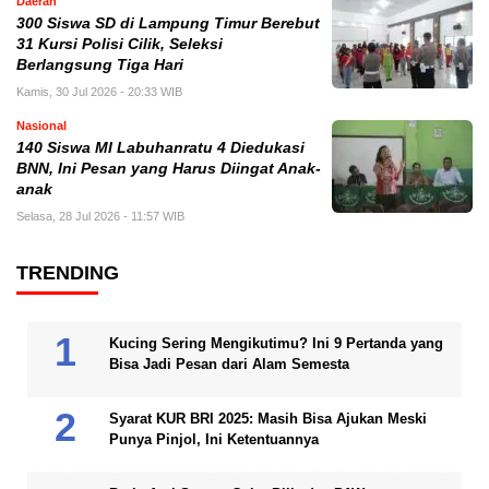
Daerah
300 Siswa SD di Lampung Timur Berebut
31 Kursi Polisi Cilik, Seleksi
Berlangsung Tiga Hari
Kamis, 30 Jul 2026 - 20:33 WIB
Nasional
140 Siswa MI Labuhanratu 4 Diedukasi
BNN, Ini Pesan yang Harus Diingat Anak-
anak
Selasa, 28 Jul 2026 - 11:57 WIB
TRENDING
Kucing Sering Mengikutimu? Ini 9 Pertanda yang
Bisa Jadi Pesan dari Alam Semesta
Syarat KUR BRI 2025: Masih Bisa Ajukan Meski
Punya Pinjol, Ini Ketentuannya