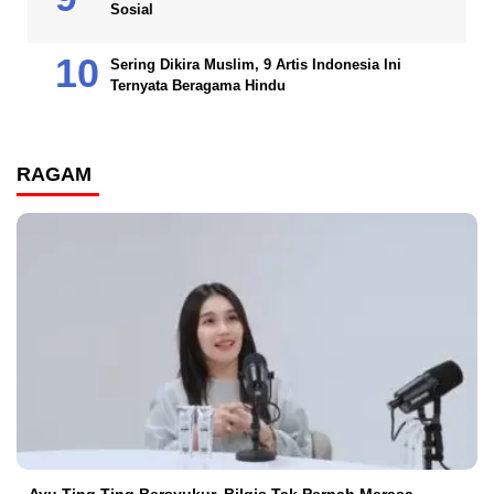
Sosial
Sering Dikira Muslim, 9 Artis Indonesia Ini
Ternyata Beragama Hindu
RAGAM
Ayu Ting Ting Bersyukur, Bilqis Tak Pernah Merasa