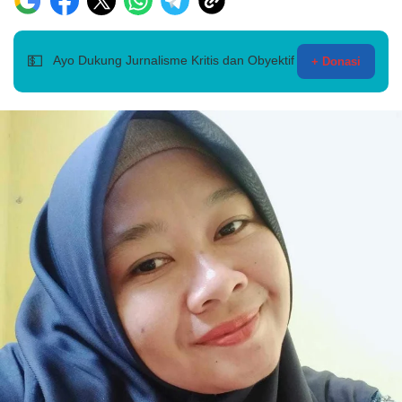
💵
Ayo Dukung Jurnalisme Kritis dan Obyektif
+ Donasi