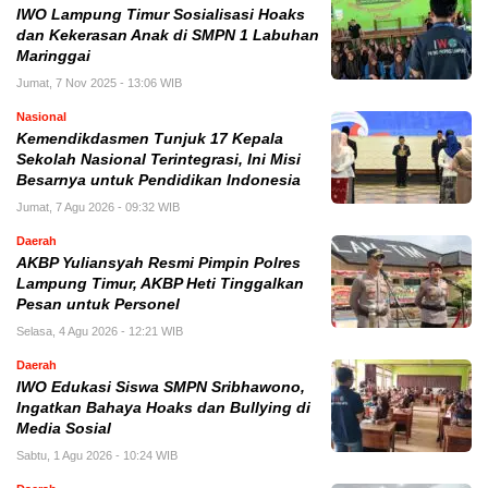
IWO Lampung Timur Sosialisasi Hoaks
dan Kekerasan Anak di SMPN 1 Labuhan
Maringgai
Jumat, 7 Nov 2025 - 13:06 WIB
Nasional
Kemendikdasmen Tunjuk 17 Kepala
Sekolah Nasional Terintegrasi, Ini Misi
Besarnya untuk Pendidikan Indonesia
Jumat, 7 Agu 2026 - 09:32 WIB
Daerah
AKBP Yuliansyah Resmi Pimpin Polres
Lampung Timur, AKBP Heti Tinggalkan
Pesan untuk Personel
Selasa, 4 Agu 2026 - 12:21 WIB
Daerah
IWO Edukasi Siswa SMPN Sribhawono,
Ingatkan Bahaya Hoaks dan Bullying di
Media Sosial
Sabtu, 1 Agu 2026 - 10:24 WIB