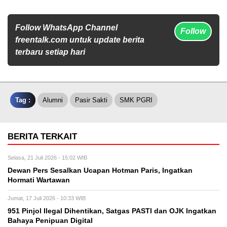
Follow WhatsApp Channel
Follow
freentalk.com untuk update berita
terbaru setiap hari
Tag :
Alumni
Pasir Sakti
SMK PGRI
BERITA TERKAIT
Selasa, 21 Juli 2026 - 15:02 WIB
Dewan Pers Sesalkan Ucapan Hotman Paris, Ingatkan
Hormati Wartawan
Jumat, 17 Juli 2026 - 10:33 WIB
951 Pinjol Ilegal Dihentikan, Satgas PASTI dan OJK Ingatkan
Bahaya Penipuan Digital