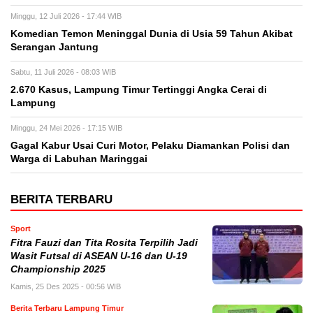
Minggu, 12 Juli 2026 - 17:44 WIB
Komedian Temon Meninggal Dunia di Usia 59 Tahun Akibat
Serangan Jantung
Sabtu, 11 Juli 2026 - 08:03 WIB
2.670 Kasus, Lampung Timur Tertinggi Angka Cerai di
Lampung
Minggu, 24 Mei 2026 - 17:15 WIB
Gagal Kabur Usai Curi Motor, Pelaku Diamankan Polisi dan
Warga di Labuhan Maringgai
BERITA TERBARU
Sport
Fitra Fauzi dan Tita Rosita Terpilih Jadi
Wasit Futsal di ASEAN U-16 dan U-19
Championship 2025
Kamis, 25 Des 2025 - 00:56 WIB
Berita Terbaru Lampung Timur