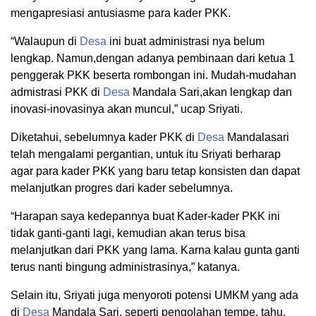
mengapresiasi antusiasme para kader PKK.
“Walaupun di
Desa
ini buat administrasi nya belum
lengkap. Namun,dengan adanya pembinaan dari ketua 1
penggerak PKK beserta rombongan ini. Mudah-mudahan
admistrasi PKK di
Desa
Mandala Sari,akan lengkap dan
inovasi-inovasinya akan muncul,” ucap Sriyati.
Diketahui, sebelumnya kader PKK di
Desa
Mandalasari
telah mengalami pergantian, untuk itu Sriyati berharap
agar para kader PKK yang baru tetap konsisten dan dapat
melanjutkan progres dari kader sebelumnya.
“Harapan saya kedepannya buat Kader-kader PKK ini
tidak ganti-ganti lagi, kemudian akan terus bisa
melanjutkan dari PKK yang lama. Karna kalau gunta ganti
terus nanti bingung administrasinya,” katanya.
Selain itu, Sriyati juga menyoroti potensi UMKM yang ada
di
Desa
Mandala Sari, seperti pengolahan tempe, tahu,