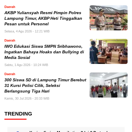
Daerah
AKBP Yuliansyah Resmi Pimpin Polres
Lampung Timur, AKBP Heti Tinggalkan
Pesan untuk Personel
Selasa, 4 Agu 2026 - 12:21 WIB
Daerah
IWO Edukasi Siswa SMPN Sribhawono,
Ingatkan Bahaya Hoaks dan Bullying di
Media Sosial
Sabtu, 1 Agu 2026 - 10:24 WIB
Daerah
300 Siswa SD di Lampung Timur Berebut
31 Kursi Polisi Cilik, Seleksi
Berlangsung Tiga Hari
Kamis, 30 Jul 2026 - 20:33 WIB
TRENDING