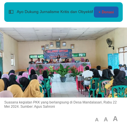
💵
Ayo Dukung Jurnalisme Kritis dan Obyektif
+ Donasi
Suasana kegiatan PKK yang berlangsung di Desa Mandalasari, Rabu 22
Mei 2024. Sumber: Agus Sahroni
A
A
A