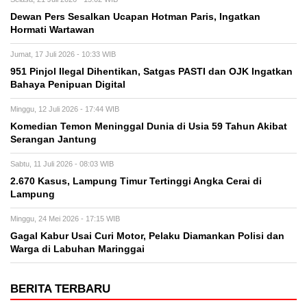
Dewan Pers Sesalkan Ucapan Hotman Paris, Ingatkan
Hormati Wartawan
Jumat, 17 Juli 2026 - 10:33 WIB
951 Pinjol Ilegal Dihentikan, Satgas PASTI dan OJK Ingatkan
Bahaya Penipuan Digital
Minggu, 12 Juli 2026 - 17:44 WIB
Komedian Temon Meninggal Dunia di Usia 59 Tahun Akibat
Serangan Jantung
Sabtu, 11 Juli 2026 - 08:03 WIB
2.670 Kasus, Lampung Timur Tertinggi Angka Cerai di
Lampung
Minggu, 24 Mei 2026 - 17:15 WIB
Gagal Kabur Usai Curi Motor, Pelaku Diamankan Polisi dan
Warga di Labuhan Maringgai
BERITA TERBARU