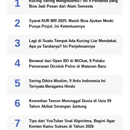
Kucing Sering Mengikutimu? Ini 9 Pertanda yang
Bisa Jadi Pesan dari Alam Semesta
Syarat KUR BRI 2025: Masih Bisa Ajukan Meski
Punya Pinjol, Ini Ketentuannya
Lagi di Suatu Tempat Ada Kucing Liar Mendekat,
Apa ya Tandanya? Ini Penjelesannya
Berawal dari Open BO di MiChat, 8 Pelaku
Pemerasan Diciduk Polisi di Mataram Baru
Sering Dikira Muslim, 9 Artis Indonesia Ini
Ternyata Beragama Hindu
Komedian Temon Meninggal Dunia di Usia 59
Tahun Akibat Serangan Jantung
Tips dari YouTuber Soal Algoritma, Begini Agar
Konten Kamu Sukses di Tahun 2026