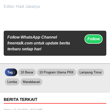
Editor: Hadi Jakariya
Follow WhatsApp Channel
Follow
freentalk.com untuk update berita
terbaru setiap hari
Tag :
10 Besar
10 Program Utama PKK
Lampung Timur
Lomba
Mandalasari
BERITA TERKAIT
Selasa, 21 Juli 2026 - 15:02 WIB