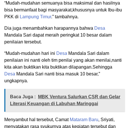
“Mudah-mudahan semuanya bisa maksimal dan hasilnya
bisa bermanfaat bagi masyarakat,khususnya untuk Ibu-ibu
PKK di
Lampung Timur
.” tambahnya.
Dia juga menambahkan harapannya bahwa
Desa
Mandala Sari dapat meraih peringkat 10 besar dalam
penilaian tersebut.
“Mudah-mudahan hari ini
Desa
Mandala Sari dalam
penilaian ini nanti oleh tim penilai yang akan menilai,nanti
kita akan buktikan kita buktikan dilapangan.Sehingga
Desa
Mandala Sari nanti bisa masuk 10 besar,”
ungkapnya.
Baca Juga :
MBK Ventura Salurkan CSR dan Gelar
Literasi Keuangan di Labuhan Maringgai
Menyambut hal tersebut, Camat
Mataram Baru
, Sriyati,
menyatakan rasa syukurnya atas kegiatan tersebut dan