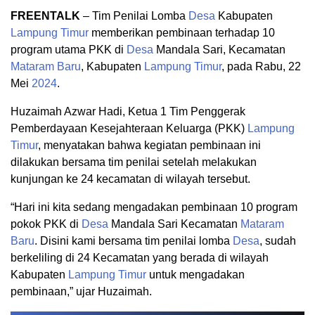
FREENTALK
– Tim Penilai Lomba
Desa
Kabupaten
Lampung Timur
memberikan pembinaan terhadap 10
program utama PKK di
Desa
Mandala Sari, Kecamatan
Mataram Baru
, Kabupaten
Lampung Timur
, pada Rabu, 22
Mei
2024
.
Huzaimah Azwar Hadi, Ketua 1 Tim Penggerak
Pemberdayaan Kesejahteraan Keluarga (PKK)
Lampung
Timur
, menyatakan bahwa kegiatan pembinaan ini
dilakukan bersama tim penilai setelah melakukan
kunjungan ke 24 kecamatan di wilayah tersebut.
“Hari ini kita sedang mengadakan pembinaan 10 program
pokok PKK di
Desa
Mandala Sari Kecamatan
Mataram
Baru
. Disini kami bersama tim penilai lomba
Desa
, sudah
berkeliling di 24 Kecamatan yang berada di wilayah
Kabupaten
Lampung Timur
untuk mengadakan
pembinaan,” ujar Huzaimah.