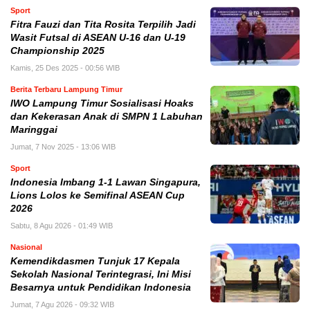
Sport
Fitra Fauzi dan Tita Rosita Terpilih Jadi
Wasit Futsal di ASEAN U-16 dan U-19
Championship 2025
Kamis, 25 Des 2025 - 00:56 WIB
Berita Terbaru Lampung Timur
IWO Lampung Timur Sosialisasi Hoaks
dan Kekerasan Anak di SMPN 1 Labuhan
Maringgai
Jumat, 7 Nov 2025 - 13:06 WIB
Sport
Indonesia Imbang 1-1 Lawan Singapura,
Lions Lolos ke Semifinal ASEAN Cup
2026
Sabtu, 8 Agu 2026 - 01:49 WIB
Nasional
Kemendikdasmen Tunjuk 17 Kepala
Sekolah Nasional Terintegrasi, Ini Misi
Besarnya untuk Pendidikan Indonesia
Jumat, 7 Agu 2026 - 09:32 WIB