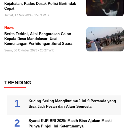
Kejahatan, Kades Desak Polisi Bertindak
Cepat
Jumat, 17 Mei 2024 - 15:09 WIB
News
Berita Terkini, Aksi Pengarakan Calon
Kepala Desa Mandalasari Usai
Kemenangan Perhitungan Surat Suara
Senin, 30 Oktober 2023 - 20:27 WIB
TRENDING
Kucing Sering Mengikutimu? Ini 9 Pertanda yang
Bisa Jadi Pesan dari Alam Semesta
Syarat KUR BRI 2025: Masih Bisa Ajukan Meski
Punya Pinjol, Ini Ketentuannya