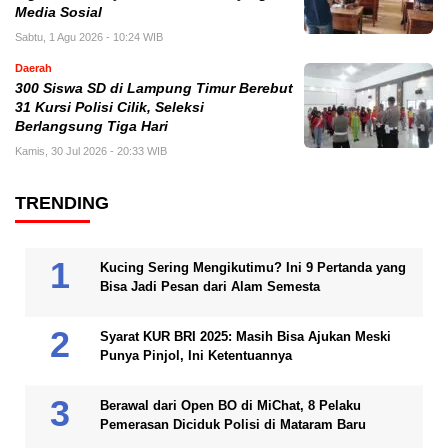
Media Sosial
Sabtu, 1 Agu 2026 - 10:24 WIB
Daerah
300 Siswa SD di Lampung Timur Berebut
31 Kursi Polisi Cilik, Seleksi
Berlangsung Tiga Hari
Kamis, 30 Jul 2026 - 20:33 WIB
TRENDING
Kucing Sering Mengikutimu? Ini 9 Pertanda yang
Bisa Jadi Pesan dari Alam Semesta
Syarat KUR BRI 2025: Masih Bisa Ajukan Meski
Punya Pinjol, Ini Ketentuannya
Berawal dari Open BO di MiChat, 8 Pelaku
Pemerasan Diciduk Polisi di Mataram Baru