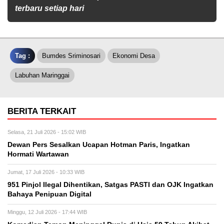
terbaru setiap hari
Tag :
Bumdes Sriminosari
Ekonomi Desa
Labuhan Maringgai
BERITA TERKAIT
Selasa, 21 Juli 2026 - 15:02 WIB
Dewan Pers Sesalkan Ucapan Hotman Paris, Ingatkan
Hormati Wartawan
Jumat, 17 Juli 2026 - 10:33 WIB
951 Pinjol Ilegal Dihentikan, Satgas PASTI dan OJK Ingatkan
Bahaya Penipuan Digital
Minggu, 12 Juli 2026 - 17:44 WIB