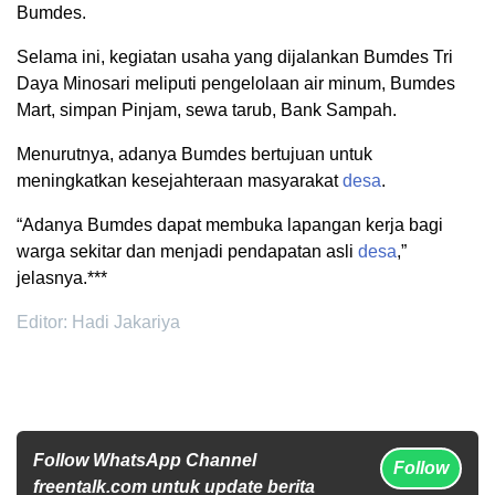
Bumdes.
Selama ini, kegiatan usaha yang dijalankan Bumdes Tri
Daya Minosari meliputi pengelolaan air minum, Bumdes
Mart, simpan Pinjam, sewa tarub, Bank Sampah.
Menurutnya, adanya Bumdes bertujuan untuk
meningkatkan kesejahteraan masyarakat
desa
.
“Adanya Bumdes dapat membuka lapangan kerja bagi
warga sekitar dan menjadi pendapatan asli
desa
,”
jelasnya.***
Editor: Hadi Jakariya
Follow WhatsApp Channel
Follow
freentalk.com untuk update berita