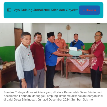
💵
Ayo Dukung Jurnalisme Kritis dan Obyektif
+ Donasi
Bumdes Tridaya Minosari Prima yang dikelola Pemerintah Desa Sriminosari
Kecamatan Labuhan Maringgai Lampung Timur melaksanakan reorganisasi,
di balai Desa Sriminosari, Jumat 6 Desember 2024. Sumber: Sukirno