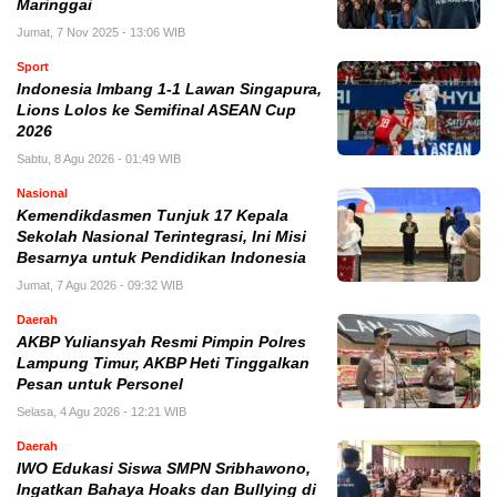
Maringgai
Jumat, 7 Nov 2025 - 13:06 WIB
Sport
Indonesia Imbang 1-1 Lawan Singapura,
Lions Lolos ke Semifinal ASEAN Cup
2026
Sabtu, 8 Agu 2026 - 01:49 WIB
Nasional
Kemendikdasmen Tunjuk 17 Kepala
Sekolah Nasional Terintegrasi, Ini Misi
Besarnya untuk Pendidikan Indonesia
Jumat, 7 Agu 2026 - 09:32 WIB
Daerah
AKBP Yuliansyah Resmi Pimpin Polres
Lampung Timur, AKBP Heti Tinggalkan
Pesan untuk Personel
Selasa, 4 Agu 2026 - 12:21 WIB
Daerah
IWO Edukasi Siswa SMPN Sribhawono,
Ingatkan Bahaya Hoaks dan Bullying di