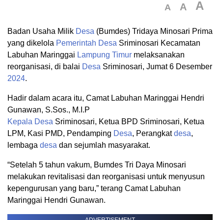
A
A
A
Badan Usaha Milik
Desa
(Bumdes) Tridaya Minosari Prima
yang dikelola
Pemerintah
Desa
Sriminosari Kecamatan
Labuhan Maringgai
Lampung Timur
melaksanakan
reorganisasi, di balai
Desa
Sriminosari, Jumat 6 Desember
2024
.
Hadir dalam acara itu, Camat Labuhan Maringgai Hendri
Gunawan, S.Sos., M.I.P
Kepala Desa
Sriminosari, Ketua BPD Sriminosari, Ketua
LPM, Kasi PMD, Pendamping
Desa
, Perangkat
desa
,
lembaga
desa
dan sejumlah masyarakat.
“Setelah 5 tahun vakum, Bumdes Tri Daya Minosari
melakukan revitalisasi dan reorganisasi untuk menyusun
kepengurusan yang baru,” terang Camat Labuhan
Maringgai Hendri Gunawan.