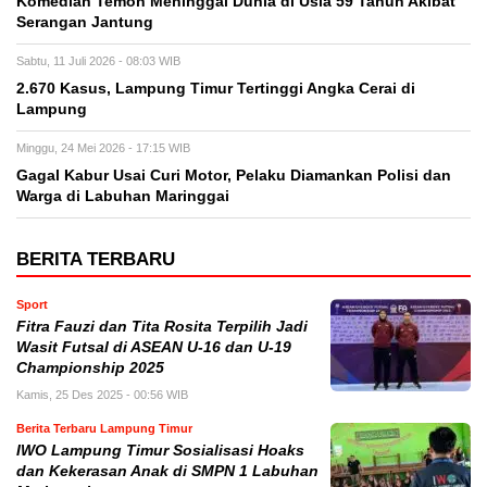
Komedian Temon Meninggal Dunia di Usia 59 Tahun Akibat
Serangan Jantung
Sabtu, 11 Juli 2026 - 08:03 WIB
2.670 Kasus, Lampung Timur Tertinggi Angka Cerai di
Lampung
Minggu, 24 Mei 2026 - 17:15 WIB
Gagal Kabur Usai Curi Motor, Pelaku Diamankan Polisi dan
Warga di Labuhan Maringgai
BERITA TERBARU
Sport
Fitra Fauzi dan Tita Rosita Terpilih Jadi
Wasit Futsal di ASEAN U-16 dan U-19
Championship 2025
Kamis, 25 Des 2025 - 00:56 WIB
Berita Terbaru Lampung Timur
IWO Lampung Timur Sosialisasi Hoaks
dan Kekerasan Anak di SMPN 1 Labuhan