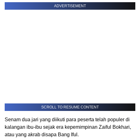
ADVERTISEMENT
SCROLL TO RESUME CONTENT
Senam dua jari yang diikuti para peserta telah populer di
kalangan ibu-ibu sejak era kepemimpinan Zaiful Bokhari,
atau yang akrab disapa Bang Iful.