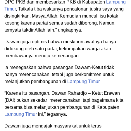
DPC PKB dan membesarkan PKB di Kabupaten
Lampung
Timur
, Tatkala tiba waktunya pencalonan justru saya yang
disingkirkan. Masya Allah. Kemudian muncul isu kotak
kosong karena partai semua sudah diborong. Namun,
ternyata takdir Allah lain,” ungkapnya.
Dawam juga optimis bahwa meskipun awalnya hanya
didukung oleh satu partai, kekompakan warga akan
membawanya menuju kemenangan.
Ia menegaskan bahwa pasangan Dawam-Ketut tidak
hanya merencanakan, tetapi juga berkomitmen untuk
melanjutkan pembangunan di
Lampung Timur
.
“Karena itu pasangan, Dawan Rahardjo – Ketut Erawan
(DAI) bukan sekedar merencanakan, tapi bagaimana kita
bersama bisa melanjutkan pembangunan di Kabupaten
Lampung Timur
ini,” tegasnya.
Dawam juga mengajak masyarakat untuk terus