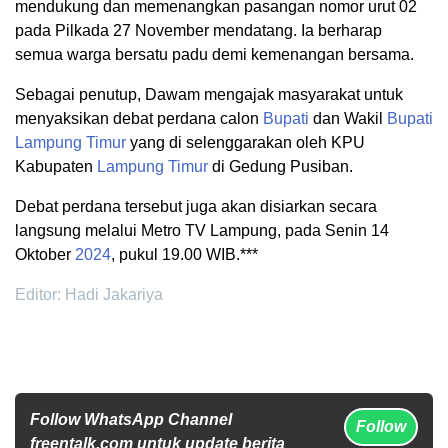
mendukung dan memenangkan pasangan nomor urut 02
pada Pilkada 27 November mendatang. Ia berharap
semua warga bersatu padu demi kemenangan bersama.
Sebagai penutup, Dawam mengajak masyarakat untuk
menyaksikan debat perdana calon
Bupati
dan Wakil
Bupati
Lampung Timur
yang di selenggarakan oleh KPU
Kabupaten
Lampung Timur
di Gedung Pusiban.
Debat perdana tersebut juga akan disiarkan secara
langsung melalui Metro TV Lampung, pada Senin 14
Oktober
2024
, pukul 19.00 WIB.***
Editor: Hadi Jakariya
Follow WhatsApp Channel
Follow
freentalk.com untuk update berita