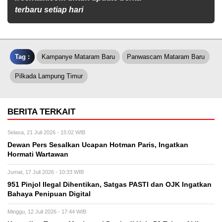
terbaru setiap hari
Tag :
Kampanye Mataram Baru
Panwascam Mataram Baru
Pilkada Lampung Timur
BERITA TERKAIT
Selasa, 21 Juli 2026 - 15:02 WIB
Dewan Pers Sesalkan Ucapan Hotman Paris, Ingatkan
Hormati Wartawan
Jumat, 17 Juli 2026 - 10:33 WIB
951 Pinjol Ilegal Dihentikan, Satgas PASTI dan OJK Ingatkan
Bahaya Penipuan Digital
Minggu, 12 Juli 2026 - 17:44 WIB