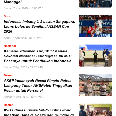
Maringgai
Jumat, 7 Nov 2025 - 13:06 WIB
Sport
Indonesia Imbang 1-1 Lawan Singapura,
Lions Lolos ke Semifinal ASEAN Cup
2026
Sabtu, 8 Agu 2026 - 01:49 WIB
Nasional
Kemendikdasmen Tunjuk 17 Kepala
Sekolah Nasional Terintegrasi, Ini Misi
Besarnya untuk Pendidikan Indonesia
Jumat, 7 Agu 2026 - 09:32 WIB
Daerah
AKBP Yuliansyah Resmi Pimpin Polres
Lampung Timur, AKBP Heti Tinggalkan
Pesan untuk Personel
Selasa, 4 Agu 2026 - 12:21 WIB
Daerah
IWO Edukasi Siswa SMPN Sribhawono,
Ingatkan Bahaya Hoaks dan Bullying di