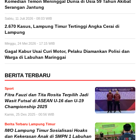
Komedian Temon Meninggal Dunia di Usia 59 Tahun Akibat
Serangan Jantung
Sabtu, 11 Juli 2026 - 08:03 WIB
2.670 Kasus, Lampung Timur Tertinggi Angka Cerai di
Lampung
Minggu, 24 Mei 2026 - 17:15 WIB
Gagal Kabur Usai Curi Motor, Pelaku Diamankan Polisi dan
Warga di Labuhan Maringgai
BERITA TERBARU
Sport
Fitra Fauzi dan Tita Rosita Terpilih Jadi
Wasit Futsal di ASEAN U-16 dan U-19
Championship 2025
Kamis, 25 Des 2025 - 00:56 WIB
Berita Terbaru Lampung Timur
IWO Lampung Timur Sosialisasi Hoaks
dan Kekerasan Anak di SMPN 1 Labuhan