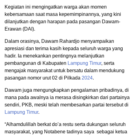
Kegiatan ini mengingatkan warga akan momen
kebersamaan saat masa kepemimpinannya, yang kini
dilanjutkan dengan harapan pada pasangan Dawam-
Erawan (DAI).
Dalam orasinya, Dawam Rahardjo menyampaikan
apresiasi dan terima kasih kepada seluruh warga yang
hadir. Ia menekankan pentingnya melanjutkan
pembangunan di Kabupaten
Lampung Timur
, serta
mengajak masyarakat untuk bersatu dalam mendukung
pasangan nomor urut 02 di Pilkada
2024
.
Dawam juga mengungkapkan pengalaman pribadinya, di
mana pada awalnya ia merasa disingkirkan dari partainya
sendiri, PKB, meski telah membesarkan partai tersebut di
Lampung Timur
.
“Alhamdulillah berkat do’a restu serta dukungan seluruh
masyarakat, yang Notabene tadinya saya sebagai ketua