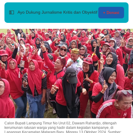
💵
Ayo Dukung Jurnalisme Kritis dan Obyektif
+ Donasi
Calon Bupati Lampung Timur No Urut 02, Dawam Rahardjo, ditengah
kerumunan ratusan warga yang hadir dalam kegiatan kampanye, di
Lapangan Kecamatan Mataram Baru, Minggu 13 Oktober 2024. Sumber: