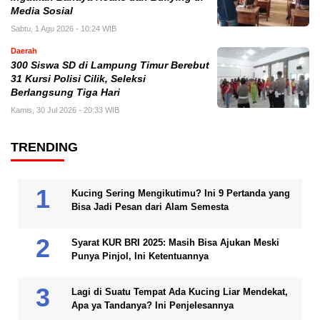
Media Sosial
Sabtu, 1 Agu 2026 - 10:24 WIB
Daerah
300 Siswa SD di Lampung Timur Berebut
31 Kursi Polisi Cilik, Seleksi
Berlangsung Tiga Hari
Kamis, 30 Jul 2026 - 20:33 WIB
TRENDING
Kucing Sering Mengikutimu? Ini 9 Pertanda yang
Bisa Jadi Pesan dari Alam Semesta
Syarat KUR BRI 2025: Masih Bisa Ajukan Meski
Punya Pinjol, Ini Ketentuannya
Lagi di Suatu Tempat Ada Kucing Liar Mendekat,
Apa ya Tandanya? Ini Penjelesannya