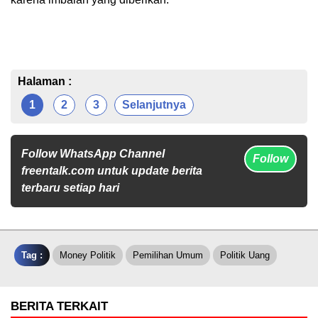
Halaman :
1
2
3
Selanjutnya
Follow WhatsApp Channel
Follow
freentalk.com untuk update berita
terbaru setiap hari
Tag :
Money Politik
Pemilihan Umum
Politik Uang
BERITA TERKAIT