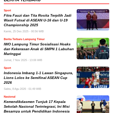
Sport
Fitra Fauzi dan Tita Rosita Terpilih Jadi
Wasit Futsal di ASEAN U-16 dan U-19
Championship 2025
Kamis, 25 Des 2025 - 00:56 WIB
Berita Terbaru Lampung Timur
IWO Lampung Timur Sosialisasi Hoaks
dan Kekerasan Anak di SMPN 1 Labuhan
Maringgai
Jumat, 7 Nov 2025 - 13:06 WIB
Sport
Indonesia Imbang 1-1 Lawan Singapura,
Lions Lolos ke Semifinal ASEAN Cup
2026
Sabtu, 8 Agu 2026 - 01:49 WIB
Nasional
Kemendikdasmen Tunjuk 17 Kepala
Sekolah Nasional Terintegrasi, Ini Misi
Besarnya untuk Pendidikan Indonesia