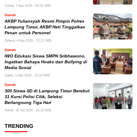
Jumat, 7 Agu 2026 - 09:32 WIB
Daerah
AKBP Yuliansyah Resmi Pimpin Polres
Lampung Timur, AKBP Heti Tinggalkan
Pesan untuk Personel
Selasa, 4 Agu 2026 - 12:21 WIB
Daerah
IWO Edukasi Siswa SMPN Sribhawono,
Ingatkan Bahaya Hoaks dan Bullying di
Media Sosial
Sabtu, 1 Agu 2026 - 10:24 WIB
Daerah
300 Siswa SD di Lampung Timur Berebut
31 Kursi Polisi Cilik, Seleksi
Berlangsung Tiga Hari
Kamis, 30 Jul 2026 - 20:33 WIB
TRENDING