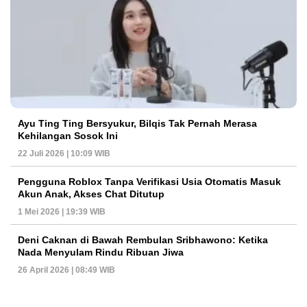
Ayu Ting Ting Bersyukur, Bilqis Tak Pernah Merasa
Kehilangan Sosok Ini
22 Juli 2026 | 10:09 WIB
Pengguna Roblox Tanpa Verifikasi Usia Otomatis Masuk
Akun Anak, Akses Chat Ditutup
1 Mei 2026 | 19:39 WIB
Deni Caknan di Bawah Rembulan Sribhawono: Ketika
Nada Menyulam Rindu Ribuan Jiwa
26 April 2026 | 08:49 WIB