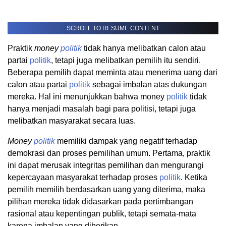
SCROLL TO RESUME CONTENT
Praktik
money
politik
tidak hanya melibatkan calon atau
partai
politik
, tetapi juga melibatkan pemilih itu sendiri.
Beberapa pemilih dapat meminta atau menerima uang dari
calon atau partai
politik
sebagai imbalan atas dukungan
mereka. Hal ini menunjukkan bahwa money
politik
tidak
hanya menjadi masalah bagi para politisi, tetapi juga
melibatkan masyarakat secara luas.
Money
politik
memiliki dampak yang negatif terhadap
demokrasi dan proses pemilihan umum. Pertama, praktik
ini dapat merusak integritas pemilihan dan mengurangi
kepercayaan masyarakat terhadap proses
politik
. Ketika
pemilih memilih berdasarkan uang yang diterima, maka
pilihan mereka tidak didasarkan pada pertimbangan
rasional atau kepentingan publik, tetapi semata-mata
karena imbalan yang diberikan.