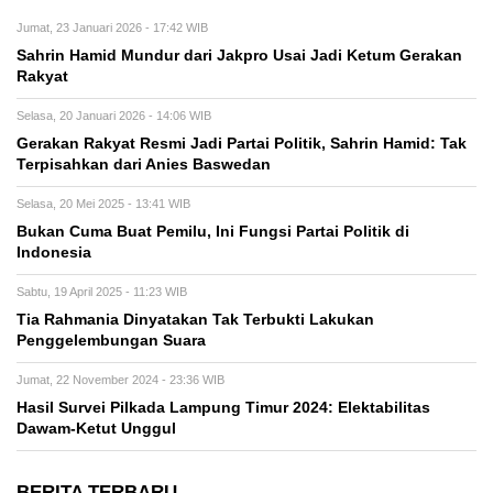
Jumat, 23 Januari 2026 - 17:42 WIB
Sahrin Hamid Mundur dari Jakpro Usai Jadi Ketum Gerakan
Rakyat
Selasa, 20 Januari 2026 - 14:06 WIB
Gerakan Rakyat Resmi Jadi Partai Politik, Sahrin Hamid: Tak
Terpisahkan dari Anies Baswedan
Selasa, 20 Mei 2025 - 13:41 WIB
Bukan Cuma Buat Pemilu, Ini Fungsi Partai Politik di
Indonesia
Sabtu, 19 April 2025 - 11:23 WIB
Tia Rahmania Dinyatakan Tak Terbukti Lakukan
Penggelembungan Suara
Jumat, 22 November 2024 - 23:36 WIB
Hasil Survei Pilkada Lampung Timur 2024: Elektabilitas
Dawam-Ketut Unggul
BERITA TERBARU