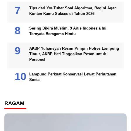
Tips dari YouTuber Soal Algoritma, Begini Agar
Konten Kamu Sukses di Tahun 2026
Sering Dikira Muslim, 9 Artis Indonesia Ini
Ternyata Beragama Hindu
AKBP Yuliansyah Resmi Pimpin Polres Lampung
Timur, AKBP Heti Tinggalkan Pesan untuk
Personel
Lampung Perkuat Konservasi Lewat Perhutanan
Sosial
RAGAM