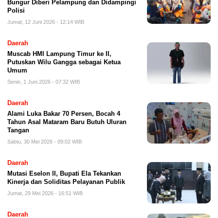
Bungur Diberi Pelampung dan Didampingi
Polisi
Jumat, 12 Juni 2026 - 12:14 WIB
Daerah
Muscab HMI Lampung Timur ke II,
Putuskan Wilu Gangga sebagai Ketua
Umum
Senin, 1 Juni 2026 - 07:32 WIB
Daerah
Alami Luka Bakar 70 Persen, Bocah 4
Tahun Asal Mataram Baru Butuh Uluran
Tangan
Sabtu, 30 Mei 2026 - 09:02 WIB
Daerah
Mutasi Eselon II, Bupati Ela Tekankan
Kinerja dan Soliditas Pelayanan Publik
Jumat, 29 Mei 2026 - 16:51 WIB
Daerah