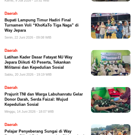
Kamis, 9 Juli 2026 - 15:52 WIB
Daerah
Bupati Lampung Timur Hadiri Final
Turnamen Voli “KhoKaTo Tiga Naga” di
Way Jepara
Senin, 22 Juni 2026 - 09:08 WIB
Daerah
Latihan Kader Dasar Fatayat NU Way
Jepara Diikuti 43 Peserta, Tekankan
Militansi dan Kepedulian Sosial
Sabtu, 20 Juni 2026 - 19:19 WIB
Daerah
Prajurit TNI dan Warga Labuhanratu Gelar
Donor Darah, Serda Faizal: Wujud
Kepedulian Sosial
Minggu, 14 Juni 2026 - 18:07 WIB
Daerah
Pelajar Penyeberang Sungai di Way