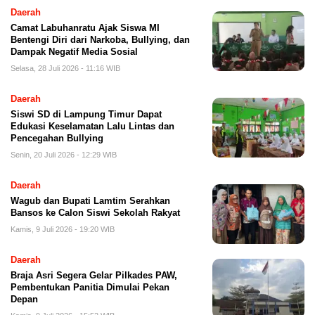
Daerah
Camat Labuhanratu Ajak Siswa MI
Bentengi Diri dari Narkoba, Bullying, dan
Dampak Negatif Media Sosial
Selasa, 28 Juli 2026 - 11:16 WIB
Daerah
Siswi SD di Lampung Timur Dapat
Edukasi Keselamatan Lalu Lintas dan
Pencegahan Bullying
Senin, 20 Juli 2026 - 12:29 WIB
Daerah
Wagub dan Bupati Lamtim Serahkan
Bansos ke Calon Siswi Sekolah Rakyat
Kamis, 9 Juli 2026 - 19:20 WIB
Daerah
Braja Asri Segera Gelar Pilkades PAW,
Pembentukan Panitia Dimulai Pekan
Depan