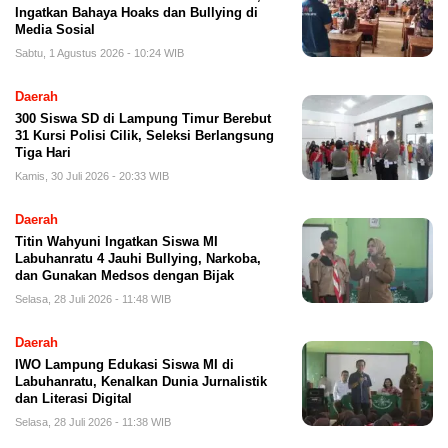
Ingatkan Bahaya Hoaks dan Bullying di
Media Sosial
Sabtu, 1 Agustus 2026 - 10:24 WIB
Daerah
300 Siswa SD di Lampung Timur Berebut
31 Kursi Polisi Cilik, Seleksi Berlangsung
Tiga Hari
Kamis, 30 Juli 2026 - 20:33 WIB
Daerah
Titin Wahyuni Ingatkan Siswa MI
Labuhanratu 4 Jauhi Bullying, Narkoba,
dan Gunakan Medsos dengan Bijak
Selasa, 28 Juli 2026 - 11:48 WIB
Daerah
IWO Lampung Edukasi Siswa MI di
Labuhanratu, Kenalkan Dunia Jurnalistik
dan Literasi Digital
Selasa, 28 Juli 2026 - 11:38 WIB