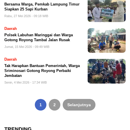
Bersama Warga, Pemkab Lampung Timur
Siapkan 25 Sapi Kurban
Rabu, 27 Mei 2026 - 09:18 WIB
Daerah
Polsek Labuhan Maringgai dan Warga
Gotong Royong Tambal Jalan Rusak
Jumat, 15 Mei 2026 - 09:49 WIB
Daerah
Tak Harapkan Bantuan Pemerintah, Warga
Sriminosari Gotong Royong Perbaiki
Jembatan
Senin, 4 Mei 2026 - 17:34 WIB
Paginasi
pos
1
2
Selanjutnya
TRENDING