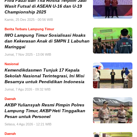
Fitra Fauzi dan Tita Rosita Terpilih Jadi
Wasit Futsal di ASEAN U-16 dan U-19
Championship 2025
Kamis, 25 Des 2025 - 00:56 WIB
Berita Terbaru Lampung Timur
IWO Lampung Timur Sosialisasi Hoaks
dan Kekerasan Anak di SMPN 1 Labuhan
Maringgai
Jumat, 7 Nov 2025 - 13:06 WIB
Nasional
Kemendikdasmen Tunjuk 17 Kepala
Sekolah Nasional Terintegrasi, Ini Misi
Besarnya untuk Pendidikan Indonesia
Jumat, 7 Agu 2026 - 09:32 WIB
Daerah
AKBP Yuliansyah Resmi Pimpin Polres
Lampung Timur, AKBP Heti Tinggalkan
Pesan untuk Personel
Selasa, 4 Agu 2026 - 12:21 WIB
Daerah