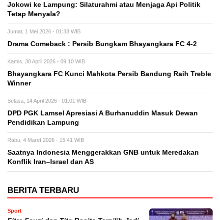
Jokowi ke Lampung: Silaturahmi atau Menjaga Api Politik
Tetap Menyala?
Jumat, 1 Mei 2026 - 01:33 WIB
Drama Comeback : Persib Bungkam Bhayangkara FC 4-2
Kamis, 30 April 2026 - 09:10 WIB
Bhayangkara FC Kunci Mahkota Persib Bandung Raih Treble
Winner
Selasa, 14 April 2026 - 01:01 WIB
DPD PGK Lamsel Apresiasi A Burhanuddin Masuk Dewan
Pendidikan Lampung
Rabu, 4 Maret 2026 - 15:41 WIB
Saatnya Indonesia Menggerakkan GNB untuk Meredakan
Konflik Iran–Israel dan AS
BERITA TERBARU
Sport