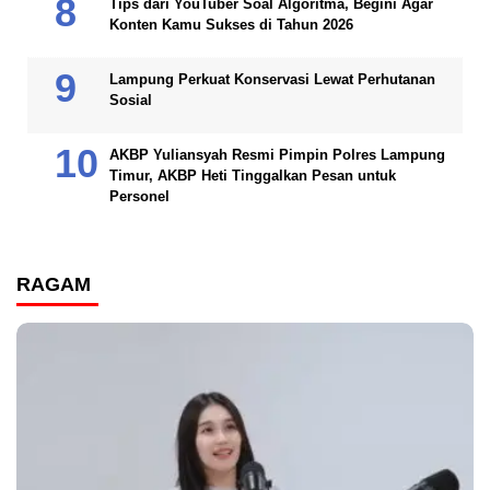
Tips dari YouTuber Soal Algoritma, Begini Agar
Konten Kamu Sukses di Tahun 2026
Lampung Perkuat Konservasi Lewat Perhutanan
Sosial
AKBP Yuliansyah Resmi Pimpin Polres Lampung
Timur, AKBP Heti Tinggalkan Pesan untuk
Personel
RAGAM