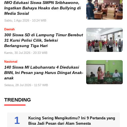
IWO Edukasi Siswa SMPN Sribhawono,
Ingatkan Bahaya Hoaks dan Bullying di
Media Sosial
Sabtu, 1 Agu 2026 - 10:24 WIB
Daerah
300 Siswa SD di Lampung Timur Berebut
31 Kursi Polisi Cilik, Seleksi
Berlangsung Tiga Hari
Kamis, 30 Jul 2026 - 20:33 WIB
Nasional
140 Siswa MI Labuhanratu 4 Diedukasi
BNN, Ini Pesan yang Harus Diingat Anak-
anak
Selasa, 28 Jul 2026 - 11:57 WIB
TRENDING
Kucing Sering Mengikutimu? Ini 9 Pertanda yang
Bisa Jadi Pesan dari Alam Semesta