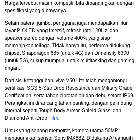
Harga tersebut masih kompetitif bila dibandingkan dengan
spesifikasi yang dibawanya.
Selain baterai jumbo, pengguna juga mendapatkan fitur
layar P-OLED yang imersif, refresh rate 120Hz, dan
speaker stereo dengan volume 400% yang siap
memanjakan telinga. Tidak hanya itu, performa didukung
chipset Snapdragon 685 (untuk 4G) dan Dimensity 6300
(untuk 5G), cukup mumpuni untuk multitasking dan gaming
ringan.
Dari sisi ketangguhan, vivo V50 Lite telah mengantongi
sertifikasi SGS 5-Star Drop Resistance dan Military Grade
Certification, serta tahan cipratan air dan debu setara IP69.
Perangkat ini dirancang tahan banting, dengan pelindung
internal seperti Tough Body Armor, Shield Glass, dan
Diamond Anti-Drop
Film
.
Untuk yang senang memotret, kamera utama 50MP
menggunakan sensor Sony IMX882. Didukung AI canggih