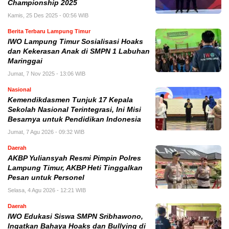
Championship 2025
Kamis, 25 Des 2025 - 00:56 WIB
Berita Terbaru Lampung Timur
IWO Lampung Timur Sosialisasi Hoaks
dan Kekerasan Anak di SMPN 1 Labuhan
Maringgai
Jumat, 7 Nov 2025 - 13:06 WIB
Nasional
Kemendikdasmen Tunjuk 17 Kepala
Sekolah Nasional Terintegrasi, Ini Misi
Besarnya untuk Pendidikan Indonesia
Jumat, 7 Agu 2026 - 09:32 WIB
Daerah
AKBP Yuliansyah Resmi Pimpin Polres
Lampung Timur, AKBP Heti Tinggalkan
Pesan untuk Personel
Selasa, 4 Agu 2026 - 12:21 WIB
Daerah
IWO Edukasi Siswa SMPN Sribhawono,
Ingatkan Bahaya Hoaks dan Bullying di