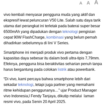
A
A
A
vivo kembali menyasar pengguna muda yang aktif dan
ekspresif lewat peluncuran V50 Lite. Salah satu daya tarik
utama dari perangkat ini terletak pada baterai super besar
6500mAh yang dipadukan dengan
teknologi
pengisian
cepat 90W FlashCharge,
kombinasi
yang belum pernah
dihadirkan sebelumnya di lini V Series.
Smartphone ini menjadi produk vivo pertama dengan
kapasitas daya sebesar itu dalam bodi ultra-tipis 7,79mm.
Efeknya, pengguna bisa beraktivitas seharian penuh tanpa
harus bergantung pada colokan
listrik
atau powerbank.
“Di vivo, kami percaya bahwa smartphone lebih dari
sekadar
teknologi
, tetapi juga partner yang memahami
ritme kehidupan penggunanya…” ujar Product Manager
vivo Indonesia,l Fendy Tanjaya, dikutip melalui laman
resmi vivo, pada Senin 20 April 2025.