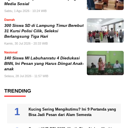
Media Sosial
Sabtu, 1 Agu 2026 - 10:24 WIB
Daerah
300 Siswa SD di Lampung Timur Berebut
31 Kursi Polisi Cilik, Seleksi
Berlangsung Tiga Hari
Kamis, 30 Jul 2026 - 20:33 WIB
Nasional
140 Siswa MI Labuhanratu 4 Diedukasi
BNN, Ini Pesan yang Harus Diingat Anak-
anak
Selasa, 28 Jul 2026 - 11:57 WIB
TRENDING
Kucing Sering Mengikutimu? Ini 9 Pertanda yang
Bisa Jadi Pesan dari Alam Semesta