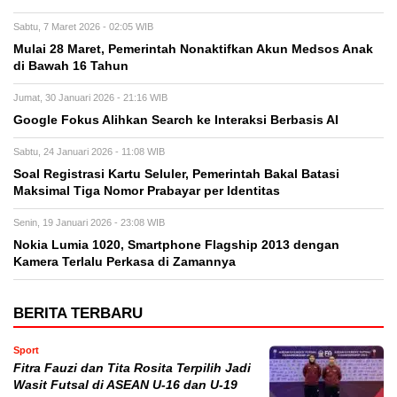
Sabtu, 7 Maret 2026 - 02:05 WIB
Mulai 28 Maret, Pemerintah Nonaktifkan Akun Medsos Anak
di Bawah 16 Tahun
Jumat, 30 Januari 2026 - 21:16 WIB
Google Fokus Alihkan Search ke Interaksi Berbasis AI
Sabtu, 24 Januari 2026 - 11:08 WIB
Soal Registrasi Kartu Seluler, Pemerintah Bakal Batasi
Maksimal Tiga Nomor Prabayar per Identitas
Senin, 19 Januari 2026 - 23:08 WIB
Nokia Lumia 1020, Smartphone Flagship 2013 dengan
Kamera Terlalu Perkasa di Zamannya
BERITA TERBARU
Sport
Fitra Fauzi dan Tita Rosita Terpilih Jadi
Wasit Futsal di ASEAN U-16 dan U-19