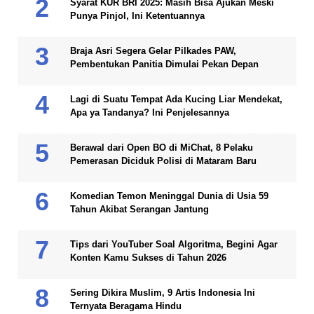
Syarat KUR BRI 2025: Masih Bisa Ajukan Meski
Punya Pinjol, Ini Ketentuannya
Braja Asri Segera Gelar Pilkades PAW,
Pembentukan Panitia Dimulai Pekan Depan
Lagi di Suatu Tempat Ada Kucing Liar Mendekat,
Apa ya Tandanya? Ini Penjelesannya
Berawal dari Open BO di MiChat, 8 Pelaku
Pemerasan Diciduk Polisi di Mataram Baru
Komedian Temon Meninggal Dunia di Usia 59
Tahun Akibat Serangan Jantung
Tips dari YouTuber Soal Algoritma, Begini Agar
Konten Kamu Sukses di Tahun 2026
Sering Dikira Muslim, 9 Artis Indonesia Ini
Ternyata Beragama Hindu