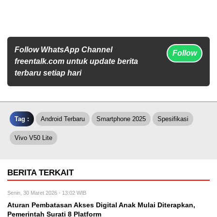
Follow WhatsApp Channel
Follow
freentalk.com untuk update berita
terbaru setiap hari
Tag :
Android Terbaru
Smartphone 2025
Spesifikasi
Vivo V50 Lite
BERITA TERKAIT
Senin, 30 Maret 2026 - 13:02 WIB
Aturan Pembatasan Akses Digital Anak Mulai Diterapkan,
Pemerintah Surati 8 Platform