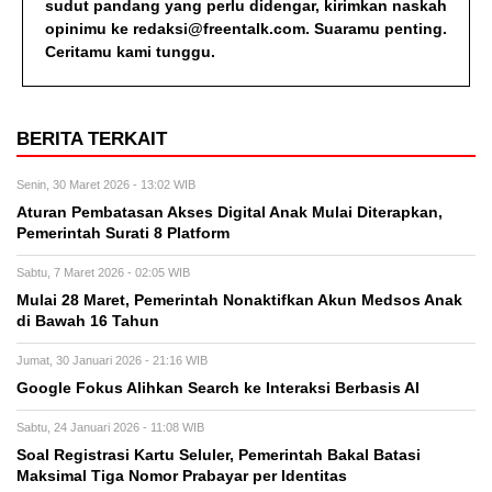
sudut pandang yang perlu didengar, kirimkan naskah
opinimu ke redaksi@freentalk.com. Suaramu penting.
Ceritamu kami tunggu.
BERITA TERKAIT
Senin, 30 Maret 2026 - 13:02 WIB
Aturan Pembatasan Akses Digital Anak Mulai Diterapkan,
Pemerintah Surati 8 Platform
Sabtu, 7 Maret 2026 - 02:05 WIB
Mulai 28 Maret, Pemerintah Nonaktifkan Akun Medsos Anak
di Bawah 16 Tahun
Jumat, 30 Januari 2026 - 21:16 WIB
Google Fokus Alihkan Search ke Interaksi Berbasis AI
Sabtu, 24 Januari 2026 - 11:08 WIB
Soal Registrasi Kartu Seluler, Pemerintah Bakal Batasi
Maksimal Tiga Nomor Prabayar per Identitas