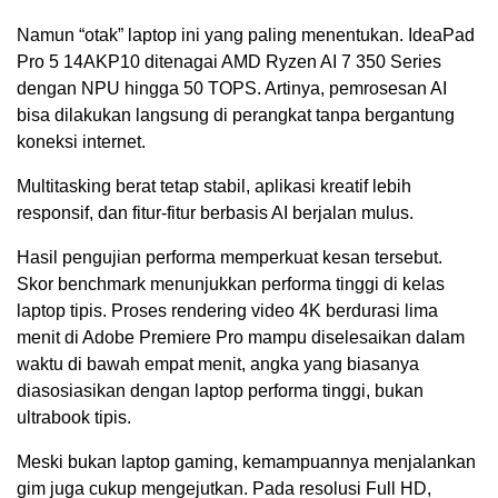
Namun “otak” laptop ini yang paling menentukan. IdeaPad
Pro 5 14AKP10 ditenagai AMD Ryzen AI 7 350 Series
dengan NPU hingga 50 TOPS. Artinya, pemrosesan AI
bisa dilakukan langsung di perangkat tanpa bergantung
koneksi internet.
Multitasking berat tetap stabil, aplikasi kreatif lebih
responsif, dan fitur-fitur berbasis AI berjalan mulus.
Hasil pengujian performa memperkuat kesan tersebut.
Skor benchmark menunjukkan performa tinggi di kelas
laptop tipis. Proses rendering video 4K berdurasi lima
menit di Adobe Premiere Pro mampu diselesaikan dalam
waktu di bawah empat menit, angka yang biasanya
diasosiasikan dengan laptop performa tinggi, bukan
ultrabook tipis.
Meski bukan laptop gaming, kemampuannya menjalankan
gim juga cukup mengejutkan. Pada resolusi Full HD,