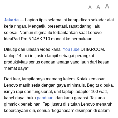
A
A
A
Jakarta
— Laptop tipis selama ini kerap dicap sekadar alat
kerja ringan. Mengetik, presentasi, rapat daring, lalu
selesai. Namun stigma itu terbantahkan saat Lenovo
IdeaPad Pro 5 14AKP10 muncul ke permukaan.
Dikutip dari ulasan video kanal
YouTube
DHIARCOM,
laptop 14 inci ini justru tampil sebagai perangkat
produktivitas serius dengan tenaga yang jauh dari kesan
“hemat daya”.
Dari luar, tampilannya memang kalem. Kotak kemasan
Lenovo masih setia dengan gaya minimalis. Begitu dibuka,
isinya rapi dan fungsional, unit laptop, adaptor 100 watt,
kabel daya, buku
panduan
, dan kartu garansi. Tak ada
gimmick berlebihan. Tapi justru di situlah Lenovo menaruh
kepercayaan diri, semua “keganasan” disimpan di dalam.