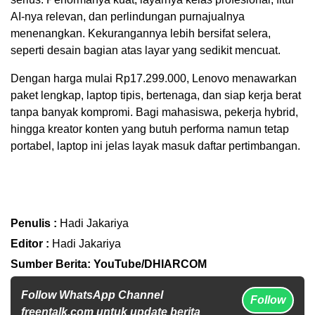
AI-nya relevan, dan perlindungan purnajualnya
menenangkan. Kekurangannya lebih bersifat selera,
seperti desain bagian atas layar yang sedikit mencuat.
Dengan harga mulai Rp17.299.000, Lenovo menawarkan
paket lengkap, laptop tipis, bertenaga, dan siap kerja berat
tanpa banyak kompromi. Bagi mahasiswa, pekerja hybrid,
hingga kreator konten yang butuh performa namun tetap
portabel, laptop ini jelas layak masuk daftar pertimbangan.
Penulis :
Hadi Jakariya
Editor :
Hadi Jakariya
Sumber Berita: YouTube/DHIARCOM
Follow WhatsApp Channel
Follow
freentalk.com untuk update berita