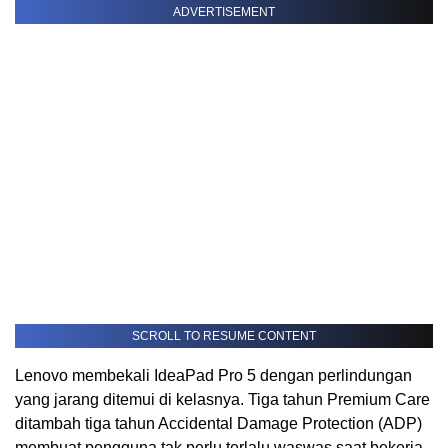
ADVERTISEMENT
SCROLL TO RESUME CONTENT
Lenovo membekali IdeaPad Pro 5 dengan perlindungan
yang jarang ditemui di kelasnya. Tiga tahun Premium Care
ditambah tiga tahun Accidental Damage Protection (ADP)
membuat pengguna tak perlu terlalu waswas saat bekerja