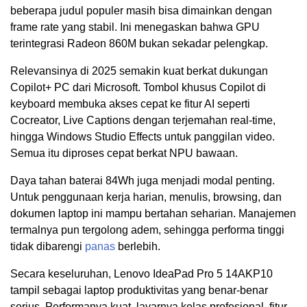
beberapa judul populer masih bisa dimainkan dengan
frame rate yang stabil. Ini menegaskan bahwa GPU
terintegrasi Radeon 860M bukan sekadar pelengkap.
Relevansinya di 2025 semakin kuat berkat dukungan
Copilot+ PC dari Microsoft. Tombol khusus Copilot di
keyboard membuka akses cepat ke fitur AI seperti
Cocreator, Live Captions dengan terjemahan real-time,
hingga Windows Studio Effects untuk panggilan video.
Semua itu diproses cepat berkat NPU bawaan.
Daya tahan baterai 84Wh juga menjadi modal penting.
Untuk penggunaan kerja harian, menulis, browsing, dan
dokumen laptop ini mampu bertahan seharian. Manajemen
termalnya pun tergolong adem, sehingga performa tinggi
tidak dibarengi
panas
berlebih.
Secara keseluruhan, Lenovo IdeaPad Pro 5 14AKP10
tampil sebagai laptop produktivitas yang benar-benar
serius. Performanya kuat, layarnya kelas profesional, fitur