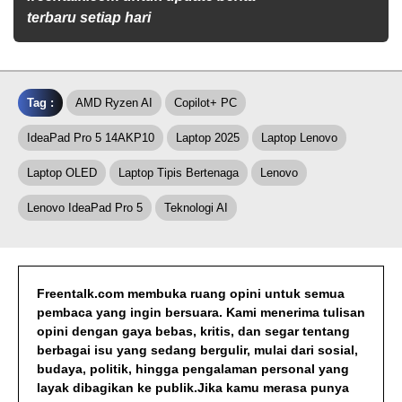
terbaru setiap hari
Tag :
AMD Ryzen AI
Copilot+ PC
IdeaPad Pro 5 14AKP10
Laptop 2025
Laptop Lenovo
Laptop OLED
Laptop Tipis Bertenaga
Lenovo
Lenovo IdeaPad Pro 5
Teknologi AI
Freentalk.com membuka ruang opini untuk semua
pembaca yang ingin bersuara. Kami menerima tulisan
opini dengan gaya bebas, kritis, dan segar tentang
berbagai isu yang sedang bergulir, mulai dari sosial,
budaya, politik, hingga pengalaman personal yang
layak dibagikan ke publik.Jika kamu merasa punya