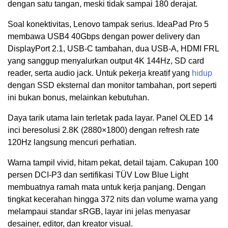
dengan satu tangan, meski tidak sampai 180 derajat.
Soal konektivitas, Lenovo tampak serius. IdeaPad Pro 5
membawa USB4 40Gbps dengan power delivery dan
DisplayPort 2.1, USB-C tambahan, dua USB-A, HDMI FRL
yang sanggup menyalurkan output 4K 144Hz, SD card
reader, serta audio jack. Untuk pekerja kreatif yang
hidup
dengan SSD eksternal dan monitor tambahan, port seperti
ini bukan bonus, melainkan kebutuhan.
Daya tarik utama lain terletak pada layar. Panel OLED 14
inci beresolusi 2.8K (2880×1800) dengan refresh rate
120Hz langsung mencuri perhatian.
Warna tampil vivid, hitam pekat, detail tajam. Cakupan 100
persen DCI-P3 dan sertifikasi TÜV Low Blue Light
membuatnya ramah mata untuk kerja panjang. Dengan
tingkat kecerahan hingga 372 nits dan volume warna yang
melampaui standar sRGB, layar ini jelas menyasar
desainer, editor, dan kreator visual.