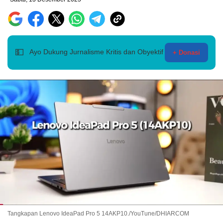
💵
Ayo Dukung Jurnalisme Kritis dan Obyektif
+ Donasi
Tangkapan Lenovo IdeaPad Pro 5 14AKP10./YouTune/DHIARCOM