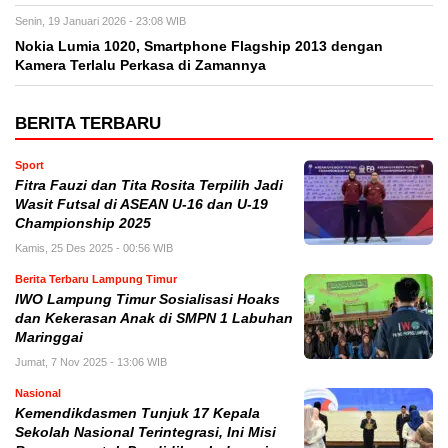
Senin, 19 Januari 2026 - 23:08 WIB
Nokia Lumia 1020, Smartphone Flagship 2013 dengan
Kamera Terlalu Perkasa di Zamannya
BERITA TERBARU
Sport
Fitra Fauzi dan Tita Rosita Terpilih Jadi
Wasit Futsal di ASEAN U-16 dan U-19
Championship 2025
Kamis, 25 Des 2025 - 00:56 WIB
Berita Terbaru Lampung Timur
IWO Lampung Timur Sosialisasi Hoaks
dan Kekerasan Anak di SMPN 1 Labuhan
Maringgai
Jumat, 7 Nov 2025 - 13:06 WIB
Nasional
Kemendikdasmen Tunjuk 17 Kepala
Sekolah Nasional Terintegrasi, Ini Misi