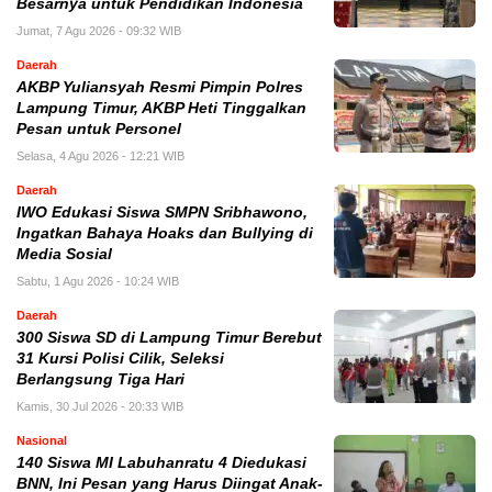
Besarnya untuk Pendidikan Indonesia
Jumat, 7 Agu 2026 - 09:32 WIB
Daerah
AKBP Yuliansyah Resmi Pimpin Polres
Lampung Timur, AKBP Heti Tinggalkan
Pesan untuk Personel
Selasa, 4 Agu 2026 - 12:21 WIB
Daerah
IWO Edukasi Siswa SMPN Sribhawono,
Ingatkan Bahaya Hoaks dan Bullying di
Media Sosial
Sabtu, 1 Agu 2026 - 10:24 WIB
Daerah
300 Siswa SD di Lampung Timur Berebut
31 Kursi Polisi Cilik, Seleksi
Berlangsung Tiga Hari
Kamis, 30 Jul 2026 - 20:33 WIB
Nasional
140 Siswa MI Labuhanratu 4 Diedukasi
BNN, Ini Pesan yang Harus Diingat Anak-