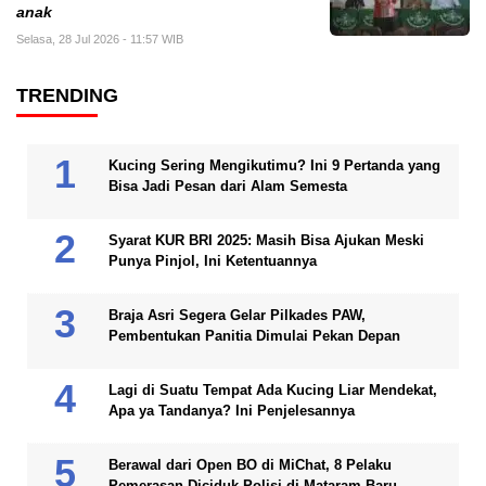
anak
Selasa, 28 Jul 2026 - 11:57 WIB
TRENDING
Kucing Sering Mengikutimu? Ini 9 Pertanda yang
Bisa Jadi Pesan dari Alam Semesta
Syarat KUR BRI 2025: Masih Bisa Ajukan Meski
Punya Pinjol, Ini Ketentuannya
Braja Asri Segera Gelar Pilkades PAW,
Pembentukan Panitia Dimulai Pekan Depan
Lagi di Suatu Tempat Ada Kucing Liar Mendekat,
Apa ya Tandanya? Ini Penjelesannya
Berawal dari Open BO di MiChat, 8 Pelaku
Pemerasan Diciduk Polisi di Mataram Baru