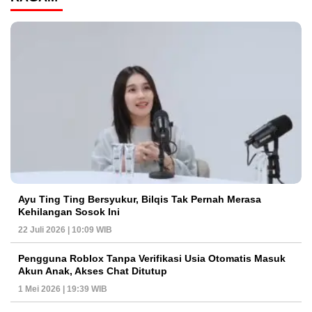
Ayu Ting Ting Bersyukur, Bilqis Tak Pernah Merasa
Kehilangan Sosok Ini
22 Juli 2026 | 10:09 WIB
Pengguna Roblox Tanpa Verifikasi Usia Otomatis Masuk
Akun Anak, Akses Chat Ditutup
1 Mei 2026 | 19:39 WIB