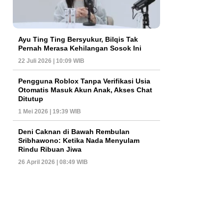
Ayu Ting Ting Bersyukur, Bilqis Tak
Pernah Merasa Kehilangan Sosok Ini
22 Juli 2026 | 10:09 WIB
Pengguna Roblox Tanpa Verifikasi Usia
Otomatis Masuk Akun Anak, Akses Chat
Ditutup
1 Mei 2026 | 19:39 WIB
Deni Caknan di Bawah Rembulan
Sribhawono: Ketika Nada Menyulam
Rindu Ribuan Jiwa
26 April 2026 | 08:49 WIB