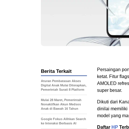
Persaingan pons
Berita Terkait
ketat. Fitur fl
Aturan Pembatasan Akses
AMOLED refresh
Digital Anak Mulai Diterapkan,
Pemerintah Surati 8 Platform
super besar.
Mulai 28 Maret, Pemerintah
Dikuti dari Kan
Nonaktifkan Akun Medsos
dinilai memilik
Anak di Bawah 16 Tahun
model yang m
Google Fokus Alihkan Search
ke Interaksi Berbasis AI
Daftar
HP
Terb