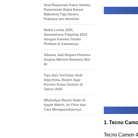
Soal Registrasi Kartu Seluler,
Pemerintah Bakal Batasi
Maksimal Tiga Nomor
Prabayar per Identitas
Nokia Lumia 1020,
Smartphone Flagship 2013
dengan Kamera Terlalu
Perkasa di Zamannya
Albania Jadi Negara Pertama
Angkat Menteri Berbasis Bot
AI
Tips dari YouTuber Soal
Algoritma, Begini Agar
Konten Kamu Sukses di
Tahun 2026
WhatsApp Resmi Hadir di
Apple Watch, Ini Fitur dan
Cara Menggunakannya
1. Tecno Camo
Tecno Camon 4