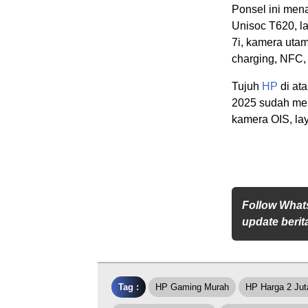
Ponsel ini men
Unisoc T620, l
7i, kamera uta
charging, NFC,
Tujuh
HP
di at
2025 sudah mena
kamera OIS, la
Follow What
update berita
Tag :
HP Gaming Murah
HP Harga 2 Jut