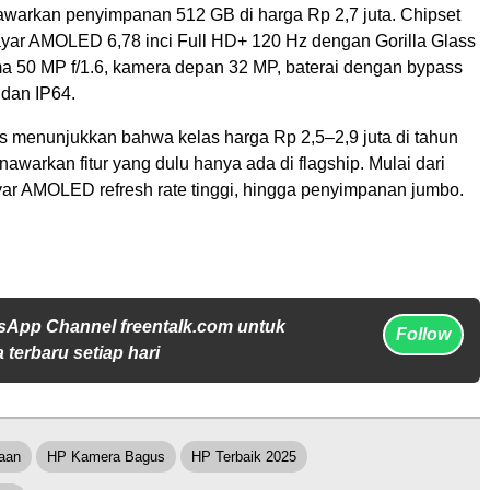
awarkan penyimpanan 512 GB di harga Rp 2,7 juta. Chipset
ayar AMOLED 6,78 inci Full HD+ 120 Hz dengan Gorilla Glass
ma 50 MP f/1.6, kamera depan 32 MP, baterai dengan bypass
 dan IP64.
as menunjukkan bahwa kelas harga Rp 2,5–2,9 juta di tahun
warkan fitur yang dulu hanya ada di flagship. Mulai dari
yar AMOLED refresh rate tinggi, hingga penyimpanan jumbo.
sApp Channel freentalk.com untuk
Follow
 terbaru setiap hari
aan
HP Kamera Bagus
HP Terbaik 2025