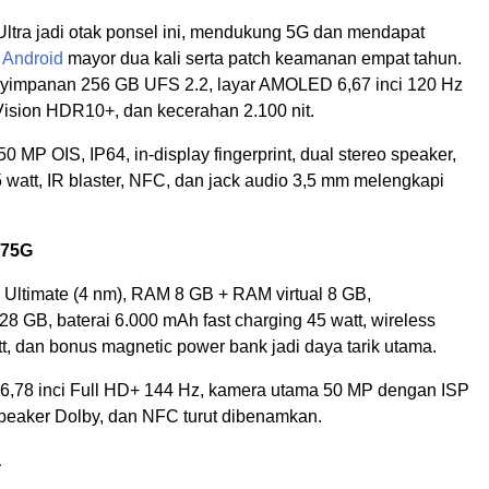
Ultra jadi otak ponsel ini, mendukung 5G dan mendapat
e
Android
mayor dua kali serta patch keamanan empat tahun.
yimpanan 256 GB UFS 2.2, layar AMOLED 6,67 inci 120 Hz
ision HDR10+, dan kecerahan 2.100 nit.
 MP OIS, IP64, in-display fingerprint, dual stereo speaker,
5 watt, IR blaster, NFC, dan jack audio 3,5 mm melengkapi
 75G
 Ultimate (4 nm), RAM 8 GB + RAM virtual 8 GB,
 GB, baterai 6.000 mAh fast charging 45 watt, wireless
t, dan bonus magnetic power bank jadi daya tarik utama.
6,78 inci Full HD+ 144 Hz, kamera utama 50 MP dengan ISP
speaker Dolby, dan NFC turut dibenamkan.
a