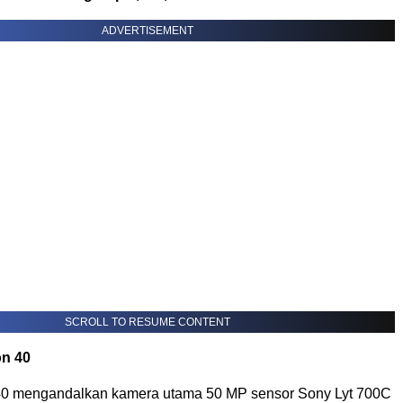
ADVERTISEMENT
SCROLL TO RESUME CONTENT
n 40
0 mengandalkan kamera utama 50 MP sensor Sony Lyt 700C