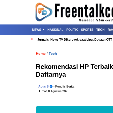
NEWS
NASIONAL
POLITIK
SPORTS
TECH
RA
Jurnalis iNews TV Dikeroyok saat Liput Dugaan OT
Home
Tech
/
Rekomendasi HP Terbaik 
Daftarnya
Agus S
- Penulis Berita
Jumat, 8 Agustus 2025