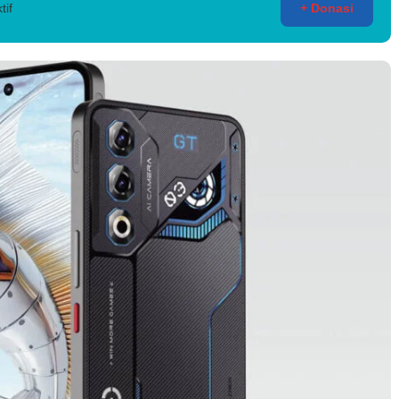
tif
+ Donasi