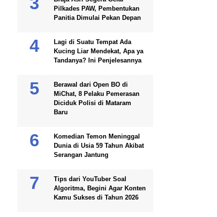
Pilkades PAW, Pembentukan
Panitia Dimulai Pekan Depan
Lagi di Suatu Tempat Ada
Kucing Liar Mendekat, Apa ya
Tandanya? Ini Penjelesannya
Berawal dari Open BO di
MiChat, 8 Pelaku Pemerasan
Diciduk Polisi di Mataram
Baru
Komedian Temon Meninggal
Dunia di Usia 59 Tahun Akibat
Serangan Jantung
Tips dari YouTuber Soal
Algoritma, Begini Agar Konten
Kamu Sukses di Tahun 2026